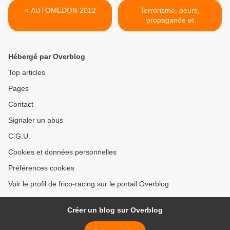
< AUTOMEDON 2012
Terrorisme, peurs,
propagande et
désinformation >
Hébergé par Overblog
Top articles
Pages
Contact
Signaler un abus
C.G.U.
Cookies et données personnelles
Préférences cookies
Voir le profil de frico-racing sur le portail Overblog
Créer un blog sur Overblog