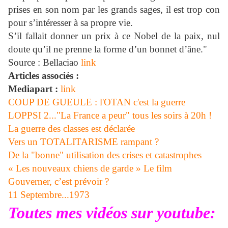
prises en son nom par les grands sages, il est trop con
pour s’intéresser à sa propre vie.
S’il fallait donner un prix à ce Nobel de la paix, nul
doute qu’il ne prenne la forme d’un bonnet d’âne."
Source : Bellaciao
link
Articles associés :
Mediapart :
link
COUP DE GUEULE : l'OTAN c'est la guerre
LOPPSI 2..."La France a peur" tous les soirs à 20h !
La guerre des classes est déclarée
Vers un TOTALITARISME rampant ?
De la "bonne" utilisation des crises et catastrophes
« Les nouveaux chiens de garde » Le film
Gouverner, c’est prévoir ?
11 Septembre...1973
Toutes mes vidéos sur youtube: