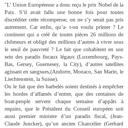
"L’ Union Européenne a donc reçu le prix Nobel de la
Paix. S’il avait fallu une bonne fois pour toutes
discréditer cette récompense, on ne s’y serait pas pris
autrement. Car enfin, qu’a- t-on voulu primer ? Le
continent qui a créé de toutes pièces 26 millions de
chômeurs et obligé des millions d’autres à vivre sous
le seuil de pauvreté ? Le fait que cohabitent en son
sein des paradis fiscaux légaux (Luxembourg, Pays-
Bas, Gersey, Guernesey, la City), d’autres satellites
agissant en sangsues,(Andorre, Monaco, San Marin, le
Liechtenstein, la Suisse).
Ou le fait que des barbelés soient destinés à empêcher
les hordes d’affamés d’entrer, que des centaines de
boat-people servent chaque semaine d’appâts à
requins, que le Président du Conseil européen soit
aussi premier ministre d’un paradis fiscal, (Jean-
Claude Juncker), qu’un ancien Chancelier (Gerhard