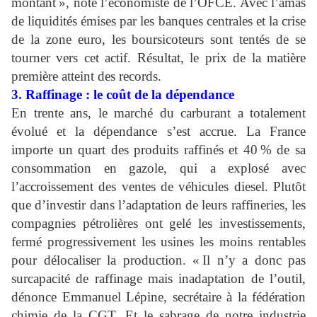
montant », note l’économiste de l’OFCE. Avec l’amas
de liquidités émises par les banques centrales et la crise
de la zone euro, les boursicoteurs sont tentés de se
tourner vers cet actif. Résultat, le prix de la matière
première atteint des records.
3. Raffinage : le coût de la dépendance
En trente ans, le marché du carburant a totalement
évolué et la dépendance s’est accrue. La France
importe un quart des produits raffinés et 40 % de sa
consommation en gazole, qui a explosé avec
l’accroissement des ventes de véhicules diesel. Plutôt
que d’investir dans l’adaptation de leurs raffineries, les
compagnies pétrolières ont gelé les investissements,
fermé progressivement les usines les moins rentables
pour délocaliser la production. « Il n’y a donc pas
surcapacité de raffinage mais inadaptation de l’outil,
dénonce Emmanuel Lépine, secrétaire à la fédération
chimie de la CGT. Et le sabrage de notre industrie