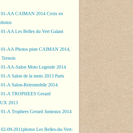
- 01-AA CAIMAN 2014 Croix en
photos
 01-AA Les Belles du Vert Galant
 01-AA Photos piste CAIMAN 2014,
 Ternois
 01-AA-Salon Moto Legende 2014
01-A Salon de la moto 2013 Paris
 01-A Salon-Retromobile 2014
- 01-A TROPHEES Gerard
UX 2013
 01-A Trophees Gerard Jumeaux 2014
 02-09-2011photos Les Belles-du-Vert-