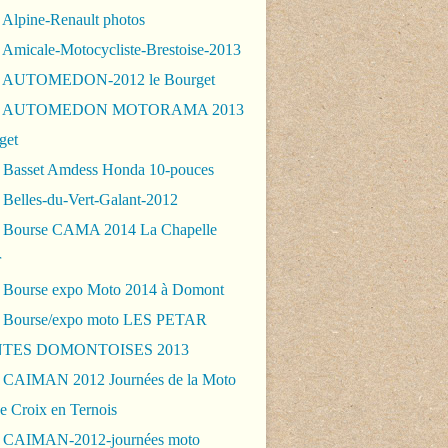
 Alpine-Renault photos
 Amicale-Motocycliste-Brestoise-2013
- AUTOMEDON-2012 le Bourget
 - AUTOMEDON MOTORAMA 2013
get
 Basset Amdess Honda 10-pouces
 Belles-du-Vert-Galant-2012
 Bourse CAMA 2014 La Chapelle
r
 Bourse expo Moto 2014 à Domont
 Bourse/expo moto LES PETAR
TES DOMONTOISES 2013
 CAIMAN 2012 Journées de la Moto
e Croix en Ternois
 CAIMAN-2012-journées moto