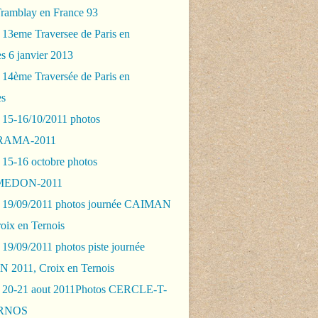
Tramblay en France 93
 13eme Traversee de Paris en
s 6 janvier 2013
 14ème Traversée de Paris en
es
 15-16/10/2011 photos
AMA-2011
 15-16 octobre photos
EDON-2011
 19/09/2011 photos journée CAIMAN
oix en Ternois
19/09/2011 photos piste journée
2011, Croix en Ternois
 20-21 aout 2011Photos CERCLE-T-
RNOS