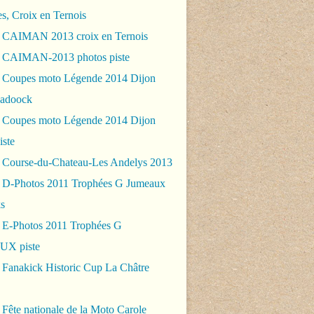
es, Croix en Ternois
 CAIMAN 2013 croix en Ternois
 CAIMAN-2013 photos piste
 Coupes moto Légende 2014 Dijon
padoock
 Coupes moto Légende 2014 Dijon
iste
 Course-du-Chateau-Les Andelys 2013
 D-Photos 2011 Trophées G Jumeaux
s
 E-Photos 2011 Trophées G
X piste
 Fanakick Historic Cup La Châtre
Fête nationale de la Moto Carole