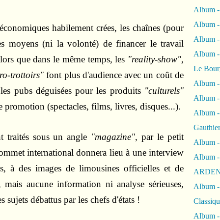
Album -
Album -
 économiques habilement crées, les chaînes (pour
Album 
les moyens (ni la volonté) de financer le travail
Album
alors que dans le même temps, les
"reality-show"
,
Le Bour
ro-trottoirs"
font plus d'audience avec un coût de
Album -
 les pubs déguisées pour les produits
"culturels"
Album -
 promotion (spectacles, films, livres, disques...).
Album -
Gauthie
t traités sous un angle
"magazine"
, par le petit
Album -
sommet international donnera lieu à une interview
Album -
s, à des images de limousines officielles et de
ARDEN
, mais aucune information ni analyse sérieuses,
Album -
 sujets débattus par les chefs d'états !
Classiqu
Album -