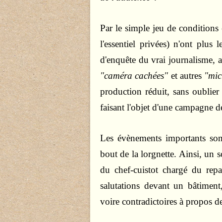
Par le simple jeu de conditions
l'essentiel privées) n'ont plus 
d'enquête du vrai journalisme, 
"caméra cachées"
et autres
"mic
production réduit,
sans oublier
faisant l'objet d'une campagne de
Les évènements importants son
bout de la lorgnette. Ainsi, un 
du chef-cuistot chargé du repa
salutations devant un bâtiment
voire contradictoires à propos des