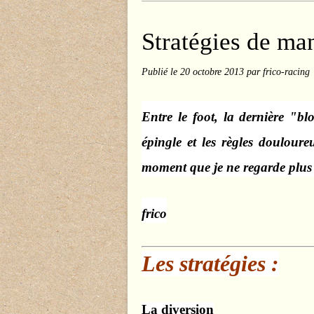
Stratégies de ma
Publié le
20 octobre 2013
par frico-racing
Entre le foot, la dernière "bl
épingle et les règles doulour
moment que je ne regarde plus 
frico
Les stratégies :
La diversion