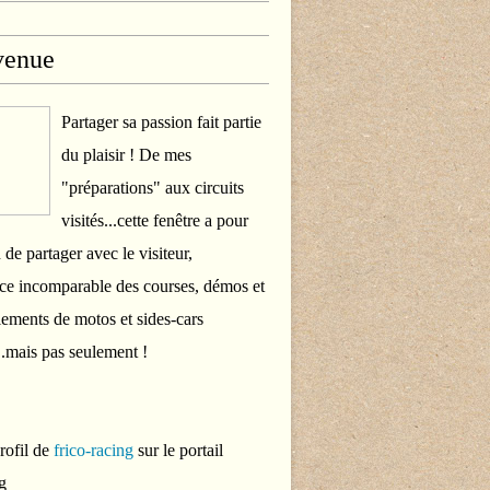
venue
Partager sa passion fait partie
du plaisir ! De mes
"préparations" aux circuits
visités...cette fenêtre a pour
 de partager avec le visiteur,
ce incomparable des courses, démos et
ements de motos et sides-cars
..mais pas seulement !
profil de
frico-racing
sur le portail
g