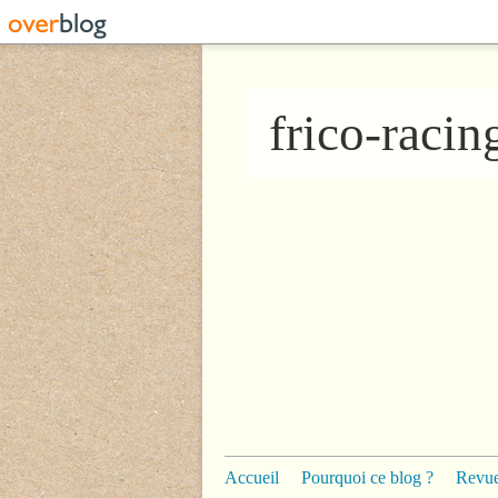
frico-raci
Accueil
Pourquoi ce blog ?
Revue