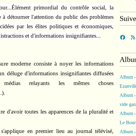
r...Élément primordial du contrôle social, la
te à détourner l'attention du public des problèmes
Suiv
cidées par les élites politiques et économiques,
stractions et d'informations insignifiantes...
Albu
sure moderne consiste à noyer les informations
un déluge d'informations insignifiantes diffusées
Album -
médias relayants les mêmes choses
Ezanvil
).
Album -
vide ga
e d'avoir toutes les apparences de la pluralité et
Album -
Le Bour
 s'applique en premier lieu au journal télévisé,
Album -