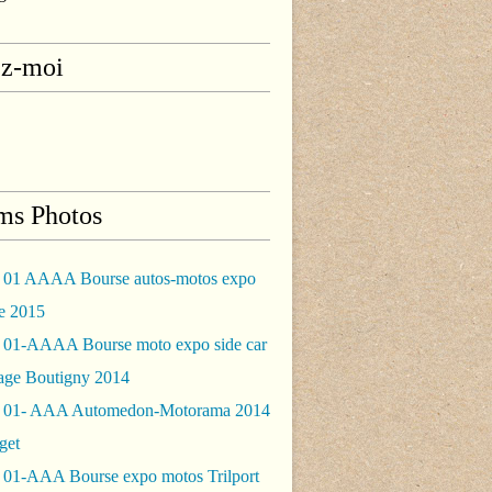
ez-moi
ms Photos
 01 AAAA Bourse autos-motos expo
le 2015
 01-AAAA Bourse moto expo side car
rage Boutigny 2014
 01- AAA Automedon-Motorama 2014
get
 01-AAA Bourse expo motos Trilport