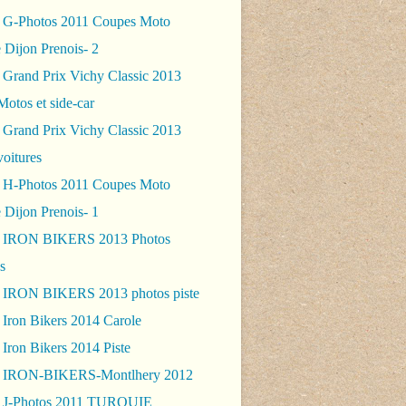
 G-Photos 2011 Coupes Moto
 Dijon Prenois- 2
 Grand Prix Vichy Classic 2013
Motos et side-car
 Grand Prix Vichy Classic 2013
voitures
 H-Photos 2011 Coupes Moto
 Dijon Prenois- 1
- IRON BIKERS 2013 Photos
s
 IRON BIKERS 2013 photos piste
 Iron Bikers 2014 Carole
Iron Bikers 2014 Piste
- IRON-BIKERS-Montlhery 2012
 J-Photos 2011 TURQUIE