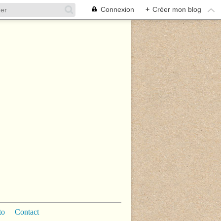
Connexion
+
Créer mon blog
to
Contact