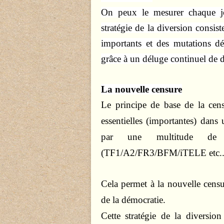
On peux le mesurer chaque jou
stratégie de la diversion consis
importants et des mutations dé
grâce à un déluge continuel de di
La nouvelle censure
Le principe de base de la cen
essentielles (importantes) dans 
par une multitude de 
(TF1/A2/FR3/BFM/iTELE etc...
Cela permet à la nouvelle censur
de la démocratie.
Cette stratégie de la diversion