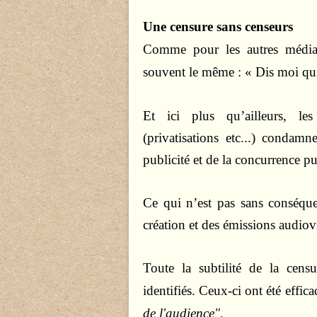
Une censure sans censeurs
Comme pour les autres médias (
souvent le même : « Dis moi qui t
Et ici plus qu’ailleurs, le
(privatisations etc...) condam
publicité et de la concurrence 
Ce qui n’est pas sans conséquen
création et des émissions audiovi
Toute la subtilité de la cens
identifiés. Ceux-ci ont été effi
de l'audience"
.