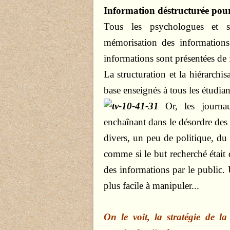
Information déstructurée pou
Tous les psychologues et sp
mémorisation des informations
informations sont présentées de 
La structuration et la hiérarchi
base enseignés à tous les étudia
Or, les journau
enchaînant dans le désordre des s
divers, un peu de politique, du sp
comme si le but recherché était
des informations par le public
plus facile à manipuler...
On le voit, la stratégie de l