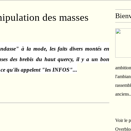
nipulation des masses
Bien
ondasse" à la mode, les faits divers montés en
euses des brebis du haut quercy, il y a un bon
ambition
ce qu'ils appelent "les INFOS"...
l'ambian
rassembl
anciens.
Voir le 
Overblo