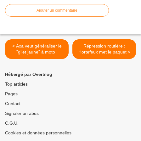
Ajouter un commentaire
< Axa veut généraliser le
Répression routière :
"gilet jaune" à moto !
Hortefeux met le paquet >
Hébergé par Overblog
Top articles
Pages
Contact
Signaler un abus
C.G.U.
Cookies et données personnelles