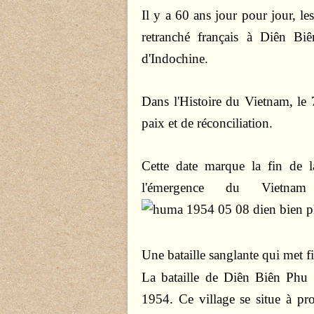
Il y a 60 ans jour pour jour, l
retranché français à Diên Bi
d'Indochine.
Dans l'Histoire du Vietnam, le
paix et de réconciliation.
Cette date marque la fin de l
l'émergence du Vietna
Une bataille sanglante qui met f
La bataille de Diên Biên Phu
1954. Ce village se situe à pro