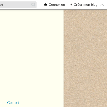
Connexion
+
Créer mon blog
to
Contact