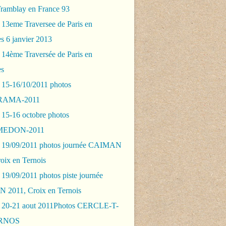
Tramblay en France 93
 13eme Traversee de Paris en
s 6 janvier 2013
 14ème Traversée de Paris en
es
 15-16/10/2011 photos
AMA-2011
 15-16 octobre photos
EDON-2011
 19/09/2011 photos journée CAIMAN
oix en Ternois
19/09/2011 photos piste journée
2011, Croix en Ternois
 20-21 aout 2011Photos CERCLE-T-
RNOS