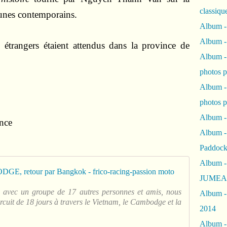
classiqu
eunes contemporains.
Album -
Album -
 étrangers étaient attendus dans la province de
Album -
photos 
Album -
photos p
Album -
nce
Album -
Paddock
Album -
Voyage au 
JUMEAU
, avec un groupe de 17 autres personnes et amis, nous
Album -
cuit de 18 jours à travers le Vietnam, le Cambodge et la
2014
Album - 