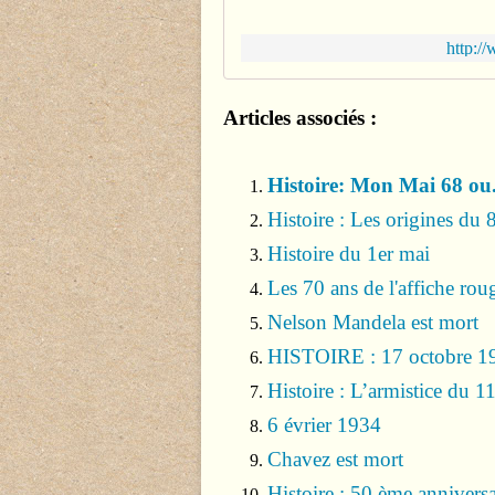
http:/
Articles associés :
Histoire: Mon Mai 68 ou.
Histoire : Les origines du 
Histoire du 1er mai
Les 70 ans de l'affiche rou
Nelson Mandela est mort
HISTOIRE : 17 octobre 196
Histoire : L’armistice du
6 évrier 1934
Chavez est mort
Histoire : 50 ème annivers