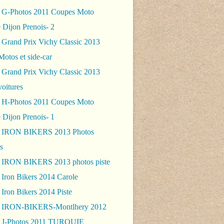
 G-Photos 2011 Coupes Moto
 Dijon Prenois- 2
 Grand Prix Vichy Classic 2013
Motos et side-car
 Grand Prix Vichy Classic 2013
voitures
 H-Photos 2011 Coupes Moto
 Dijon Prenois- 1
- IRON BIKERS 2013 Photos
s
 IRON BIKERS 2013 photos piste
 Iron Bikers 2014 Carole
Iron Bikers 2014 Piste
- IRON-BIKERS-Montlhery 2012
 J-Photos 2011 TURQUIE