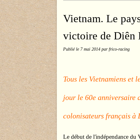
Vietnam. Le pays 
victoire de Diên
Publié le
7 mai 2014
par frico-racing
Tous les Vietnamiens et 
jour le 60e anniversaire 
colonisateurs français à
Le début de l'indépendance du 