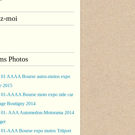
ez-moi
ms Photos
 01 AAAA Bourse autos-motos expo
le 2015
 01-AAAA Bourse moto expo side car
rage Boutigny 2014
 01- AAA Automedon-Motorama 2014
get
 01-AAA Bourse expo motos Trilport