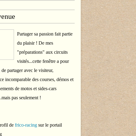
venue
Partager sa passion fait partie
du plaisir ! De mes
"préparations" aux circuits
visités...cette fenêtre a pour
 de partager avec le visiteur,
ce incomparable des courses, démos et
ements de motos et sides-cars
..mais pas seulement !
profil de
frico-racing
sur le portail
g