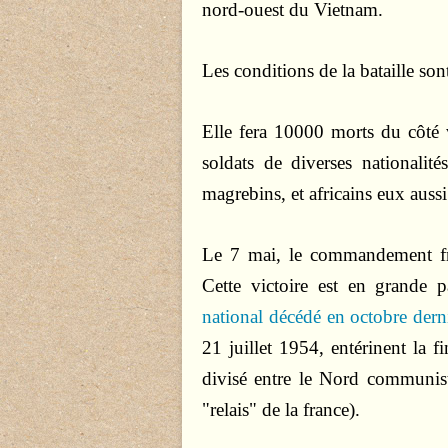
nord-ouest du Vietnam.
Les conditions de la bataille sont
Elle fera 10000 morts du côté 
soldats de diverses nationalit
magrebins, et africains eux aussi
Le 7 mai, le commandement fran
Cette victoire est en grande 
national décédé en octobre dern
21 juillet 1954, entérinent la f
divisé entre le Nord communis
"relais" de la france).