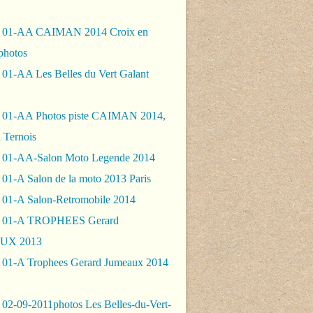
- 01-AA CAIMAN 2014 Croix en
photos
 01-AA Les Belles du Vert Galant
 01-AA Photos piste CAIMAN 2014,
 Ternois
 01-AA-Salon Moto Legende 2014
01-A Salon de la moto 2013 Paris
 01-A Salon-Retromobile 2014
- 01-A TROPHEES Gerard
UX 2013
 01-A Trophees Gerard Jumeaux 2014
 02-09-2011photos Les Belles-du-Vert-