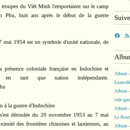
es troupes du Viêt Minh l'emportaient sur le camp
ên Phu, huit ans après le début de la guerre
Suiv
 7 mai 1954 est un symbole d'unité nationale, de
Albu
a présence coloniale française en Indochine et
Album -
m en tant que nation indépendante.
Ezanvil
Album -
vide ga
in à la guerre d'Indochine
Album -
 s'est déroulée du 20 novembre 1953 au 7 mai
Le Bour
ximité des frontières chinoises et laotiennes, au
Album -