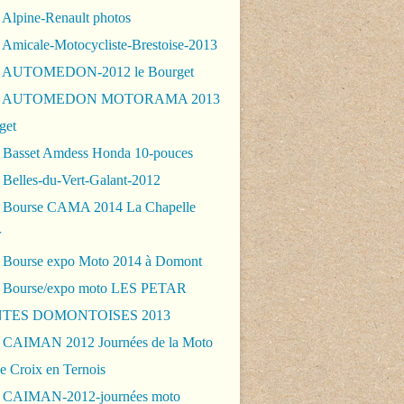
 Alpine-Renault photos
 Amicale-Motocycliste-Brestoise-2013
- AUTOMEDON-2012 le Bourget
 - AUTOMEDON MOTORAMA 2013
get
 Basset Amdess Honda 10-pouces
 Belles-du-Vert-Galant-2012
 Bourse CAMA 2014 La Chapelle
r
 Bourse expo Moto 2014 à Domont
 Bourse/expo moto LES PETAR
TES DOMONTOISES 2013
 CAIMAN 2012 Journées de la Moto
e Croix en Ternois
 CAIMAN-2012-journées moto