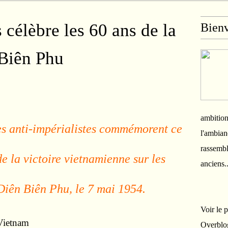
célèbre les 60 ans de la
Bien
 Biên Phu
ambition
les anti-impérialistes commémorent ce
l'ambian
rassembl
de la victoire vietnamienne sur les
anciens.
 Diên Biên Phu, le 7 mai 1954.
Voir le 
Vietnam
Overblo