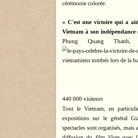
cérémonie colorée.
« C'est une victoire qui a ai
Vietnam à son indépendance 
Phung Quang Thanh, a
vietnamiens tombés lors de la bat
440 000 visiteurs
Tout le Vietnam, en particuli
expositions sur le général G
spectacles sont organisés, mais 
diffusion du film
Vivre avec l'