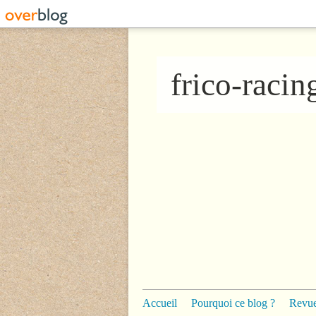
frico-raci
Accueil
Pourquoi ce blog ?
Revue