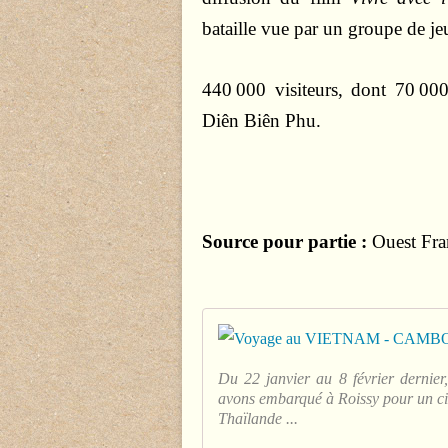
bataille vue par un groupe de j
440 000 visiteurs, dont 70 000
Diên Biên Phu.
Source pour partie :
Ouest Fra
Du 22 janvier au 8 février dernier
avons embarqué à Roissy pour un cir
Thaïlande ...