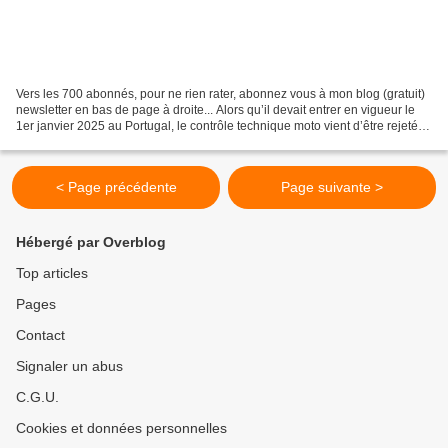
Vers les 700 abonnés, pour ne rien rater, abonnez vous à mon blog (gratuit)
newsletter en bas de page à droite... Alors qu’il devait entrer en vigueur le
1er janvier 2025 au Portugal, le contrôle technique moto vient d’être rejeté
par le parlement lusitanien....
< Page précédente
Page suivante >
Hébergé par Overblog
Top articles
Pages
Contact
Signaler un abus
C.G.U.
Cookies et données personnelles