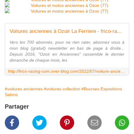
Voitures anciennes à Ozoir La Ferriere - frico-racing-passion moto
Vers les 700 abonnés, pour ne rien rater, abonnez vous à
mon blog (gratuit) newsletter en bas de page à droite...
Depuis 2016, "Ozoir en Anciennes" rassemble le dernier
dimanche de chaque mois, les
http://frico-racing-com.over-blog.com/2022/07/voiture-anciennes-a-ozoir-la-ferriere.html
#voitures anciennes
#voitures collection
#Bourses Expositions
Salons
Partager