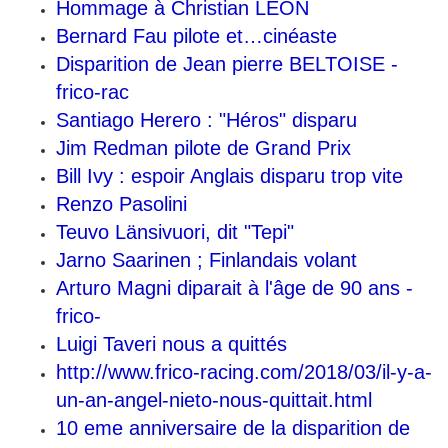
Hommage à Christian LEON
Bernard Fau pilote et…cinéaste
Disparition de Jean pierre BELTOISE -
frico-rac
Santiago Herero : "Héros" disparu
Jim Redman pilote de Grand Prix
Bill Ivy : espoir Anglais disparu trop vite
Renzo Pasolini
Teuvo Länsivuori, dit "Tepi"
Jarno Saarinen ; Finlandais volant
Arturo Magni diparait à l'âge de 90 ans -
frico-
Luigi Taveri nous a quittés
http://www.frico-racing.com/2018/03/il-y-a-
un-an-angel-nieto-nous-quittait.html
10 eme anniversaire de la disparition de