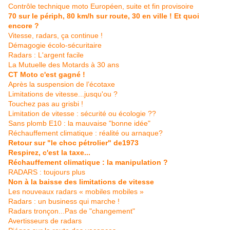
Contrôle technique moto Européen, suite et fin provisoire
70 sur le périph, 80 km/h sur route, 30 en ville ! Et quoi
encore ?
Vitesse, radars, ça continue !
Démagogie écolo-sécuritaire
Radars : L'argent facile
La Mutuelle des Motards à 30 ans
CT Moto c'est gagné !
Après la suspension de l’écotaxe
Limitations de vitesse...jusqu'ou ?
Touchez pas au grisbi !
Limitation de vitesse : sécurité ou écologie ??
Sans plomb E10 : la mauvaise "bonne idée"
Réchauffement climatique : réalité ou arnaque?
Retour sur "le choc pétrolier" de1973
Respirez, c'est la taxe...
Réchauffement climatique : la manipulation ?
RADARS : toujours plus
Non à la baisse des limitations de vitesse
Les nouveaux radars « mobiles mobiles »
Radars : un business qui marche !
Radars tronçon...Pas de "changement"
Avertisseurs de radars