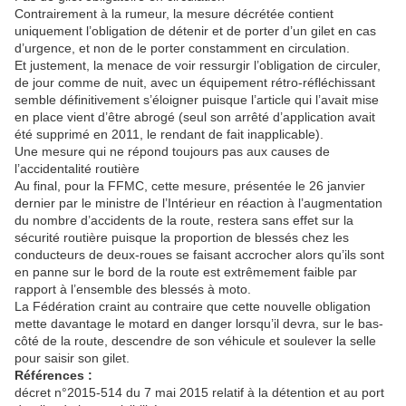
Contrairement à la rumeur, la mesure décrétée contient
uniquement l’obligation de détenir et de porter d’un gilet en cas
d’urgence, et non de le porter constamment en circulation.
Et justement, la menace de voir ressurgir l’obligation de circuler,
de jour comme de nuit, avec un équipement rétro-réfléchissant
semble définitivement s’éloigner puisque l’article qui l’avait mise
en place vient d’être abrogé (seul son arrêté d’application avait
été supprimé en 2011, le rendant de fait inapplicable).
Une mesure qui ne répond toujours pas aux causes de
l’accidentalité routière
Au final, pour la FFMC, cette mesure, présentée le 26 janvier
dernier par le ministre de l’Intérieur en réaction à l’augmentation
du nombre d’accidents de la route, restera sans effet sur la
sécurité routière puisque la proportion de blessés chez les
conducteurs de deux-roues se faisant accrocher alors qu’ils sont
en panne sur le bord de la route est extrêmement faible par
rapport à l’ensemble des blessés à moto.
La Fédération craint au contraire que cette nouvelle obligation
mette davantage le motard en danger lorsqu’il devra, sur le bas-
côté de la route, descendre de son véhicule et soulever la selle
pour saisir son gilet.
Références :
décret n°2015-514 du 7 mai 2015 relatif à la détention et au port