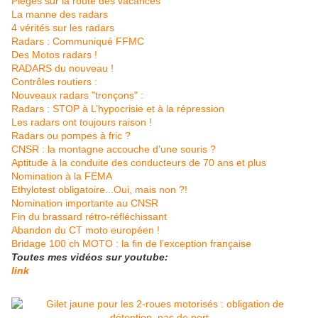
Piéges sur la route des vacances
La manne des radars
4 vérités sur les radars
Radars : Communiqué FFMC
Des Motos radars !
RADARS du nouveau !
Contrôles routiers :
Nouveaux radars "tronçons" :
Radars : STOP à L’hypocrisie et à la répression
Les radars ont toujours raison !
Radars ou pompes à fric ?
CNSR : la montagne accouche d’une souris ?
Aptitude à la conduite des conducteurs de 70 ans et plus
Nomination à la FEMA
Ethylotest obligatoire...Oui, mais non ?!
Nomination importante au CNSR
Fin du brassard rétro-réfléchissant
Abandon du CT moto européen !
Bridage 100 ch MOTO : la fin de l’exception française
Toutes mes vidéos sur youtube:
link