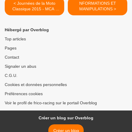
< Journées de la Moto
NFORMATIONS ET
Classique 2015 - MCA -
MANIPULATIONS >
Croix en Ternois
Hébergé par Overblog
Top articles
Pages
Contact
Signaler un abus
C.G.U.
Cookies et données personnelles
Préférences cookies
Voir le profil de frico-racing sur le portail Overblog
Créer un blog sur Overblog
Créer un blog