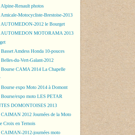
 Alpine-Renault photos
 Amicale-Motocycliste-Brestoise-2013
- AUTOMEDON-2012 le Bourget
 - AUTOMEDON MOTORAMA 2013
get
 Basset Amdess Honda 10-pouces
 Belles-du-Vert-Galant-2012
 Bourse CAMA 2014 La Chapelle
r
 Bourse expo Moto 2014 à Domont
 Bourse/expo moto LES PETAR
TES DOMONTOISES 2013
 CAIMAN 2012 Journées de la Moto
e Croix en Ternois
 CAIMAN-2012-journées moto