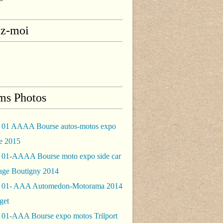
ez-moi
ms Photos
 01 AAAA Bourse autos-motos expo
le 2015
 01-AAAA Bourse moto expo side car
rage Boutigny 2014
 01- AAA Automedon-Motorama 2014
get
 01-AAA Bourse expo motos Trilport