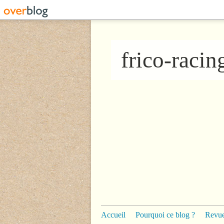
frico-raci
Accueil
Pourquoi ce blog ?
Revue