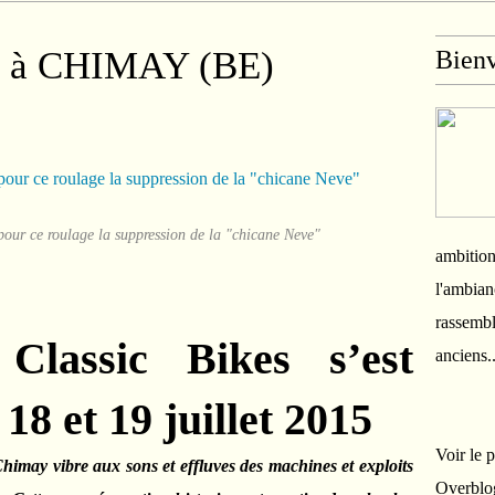
es à CHIMAY (BE)
Bien
pour ce roulage la suppression de la "chicane Neve"
ambition
l'ambian
rassembl
lassic Bikes s’est
anciens.
 18 et 19 juillet 2015
Voir le 
Chimay vibre aux sons et effluves des machines et exploits
Overblo