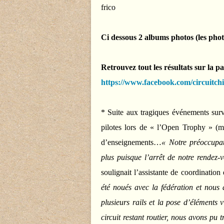
frico
Ci dessous 2 albums photos (les photo
Retrouvez tout les résultats sur la p
https://www.facebook.com/circuitc
* Suite aux tragiques événements surv
pilotes lors de « l’Open Trophy » (
d’enseignements…
« Notre préoccupat
plus puisque l’arrêt de notre rendez-v
soulignait l’assistante de coordination
été noués avec la fédération et nous
plusieurs rails et la pose d’éléments 
circuit restant routier, nous avons pu t