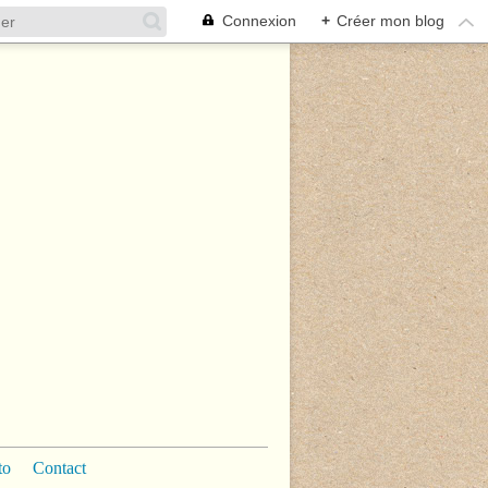
Connexion
+
Créer mon blog
to
Contact