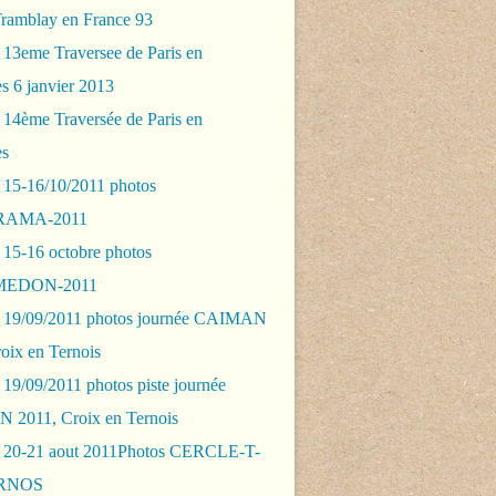
Tramblay en France 93
 13eme Traversee de Paris en
s 6 janvier 2013
 14ème Traversée de Paris en
es
 15-16/10/2011 photos
AMA-2011
 15-16 octobre photos
EDON-2011
 19/09/2011 photos journée CAIMAN
oix en Ternois
19/09/2011 photos piste journée
2011, Croix en Ternois
 20-21 aout 2011Photos CERCLE-T-
RNOS