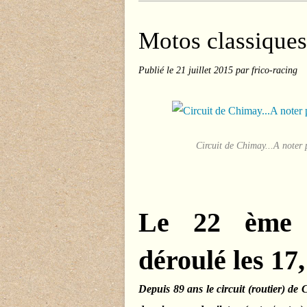
Motos classiqu
Publié le
21 juillet 2015
par frico-racing
Circuit de Chimay...A noter 
Le 22 ème C
déroulé les 17,
Depuis 89 ans le circuit (routier) de 