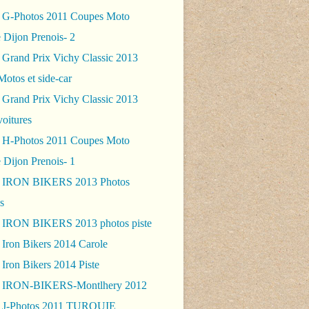
 G-Photos 2011 Coupes Moto
 Dijon Prenois- 2
 Grand Prix Vichy Classic 2013
Motos et side-car
 Grand Prix Vichy Classic 2013
voitures
 H-Photos 2011 Coupes Moto
 Dijon Prenois- 1
- IRON BIKERS 2013 Photos
s
 IRON BIKERS 2013 photos piste
 Iron Bikers 2014 Carole
Iron Bikers 2014 Piste
- IRON-BIKERS-Montlhery 2012
 J-Photos 2011 TURQUIE