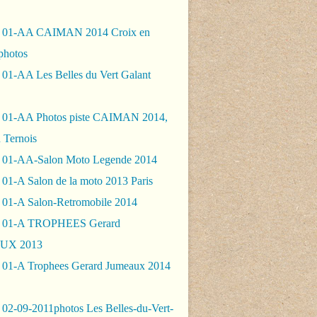
- 01-AA CAIMAN 2014 Croix en
photos
 01-AA Les Belles du Vert Galant
 01-AA Photos piste CAIMAN 2014,
 Ternois
 01-AA-Salon Moto Legende 2014
01-A Salon de la moto 2013 Paris
 01-A Salon-Retromobile 2014
- 01-A TROPHEES Gerard
UX 2013
 01-A Trophees Gerard Jumeaux 2014
 02-09-2011photos Les Belles-du-Vert-