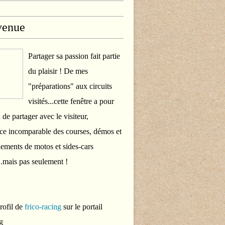
venue
Partager sa passion fait partie
du plaisir ! De mes
"préparations" aux circuits
visités...cette fenêtre a pour
 de partager avec le visiteur,
ce incomparable des courses, démos et
ements de motos et sides-cars
..mais pas seulement !
profil de
frico-racing
sur le portail
g