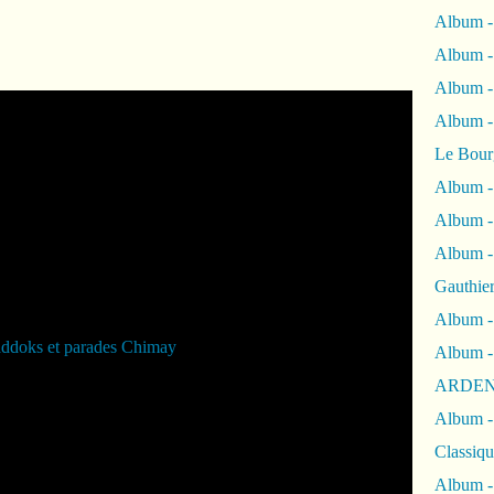
Album -
Album -
Album 
Album
Le Bour
Album -
Album -
Album -
Gauthie
Album -
Album -
ARDEN
Album -
Classiqu
Album -