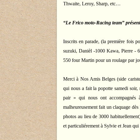
Thwaite, Leroy, Sharp, etc…
“Le Frico moto-Racing team” présen
Inscrits en parade, (la première fois p
suzuki, Danièl -1000 Kawa, Pierre - 6
550 four Martin pour un roulage par jou
Merci à Nos Amis Belges
(side caris
qui nous a fait la popotte samedi soir
pair » qui nous ont accompagnés à 
malheureusement fait un claquage dès 
photos au lieu de 3000 habituellement)
et particuliérement à
Sylvie et Jean
qui