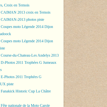
es, Croix en Ternois
 CAIMAN 2013 croix en Ternois
 CAIMAN-2013 photos piste
 Coupes moto Légende 2014 Dijon
padoock
 Coupes moto Légende 2014 Dijon
iste
 Course-du-Chateau-Les Andelys 2013
 D-Photos 2011 Trophées G Jumeaux
s
 E-Photos 2011 Trophées G
X piste
 Fanakick Historic Cup La Châtre
Fête nationale de la Moto Carole