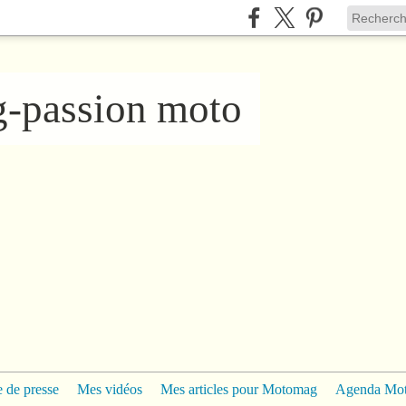
ng-passion moto
 de presse
Mes vidéos
Mes articles pour Motomag
Agenda Mo