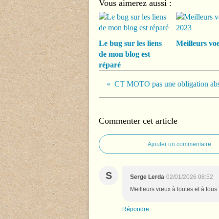
Vous aimerez aussi :
Le bug sur les liens
Meilleurs vo
de mon blog est
réparé
CT MOTO pas une obligation abs
Commenter cet article
Ajouter un commentaire
S
Serge Lerda
02/01/2026 08:52
Meilleurs vœux à toutes et à tous 
Répondre