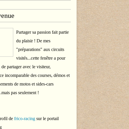
venue
Partager sa passion fait partie
du plaisir ! De mes
"préparations" aux circuits
visités...cette fenêtre a pour
 de partager avec le visiteur,
ce incomparable des courses, démos et
ements de motos et sides-cars
..mais pas seulement !
profil de
frico-racing
sur le portail
g