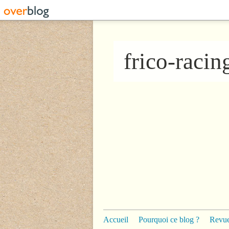
frico-raci
Accueil
Pourquoi ce blog ?
Revue