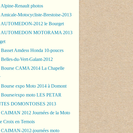
 Alpine-Renault photos
 Amicale-Motocycliste-Brestoise-2013
- AUTOMEDON-2012 le Bourget
 - AUTOMEDON MOTORAMA 2013
get
 Basset Amdess Honda 10-pouces
 Belles-du-Vert-Galant-2012
 Bourse CAMA 2014 La Chapelle
r
 Bourse expo Moto 2014 à Domont
 Bourse/expo moto LES PETAR
TES DOMONTOISES 2013
 CAIMAN 2012 Journées de la Moto
e Croix en Ternois
 CAIMAN-2012-journées moto