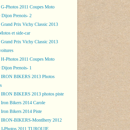
 G-Photos 2011 Coupes Moto
 Dijon Prenois- 2
 Grand Prix Vichy Classic 2013
Motos et side-car
 Grand Prix Vichy Classic 2013
voitures
 H-Photos 2011 Coupes Moto
 Dijon Prenois- 1
- IRON BIKERS 2013 Photos
s
 IRON BIKERS 2013 photos piste
 Iron Bikers 2014 Carole
Iron Bikers 2014 Piste
- IRON-BIKERS-Montlhery 2012
 J-Photos 2011 TURQUIE