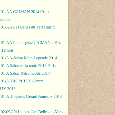
- 01-AA CAIMAN 2014 Croix en
photos
 01-AA Les Belles du Vert Galant
 01-AA Photos piste CAIMAN 2014,
 Ternois
 01-AA-Salon Moto Legende 2014
01-A Salon de la moto 2013 Paris
 01-A Salon-Retromobile 2014
- 01-A TROPHEES Gerard
UX 2013
 01-A Trophees Gerard Jumeaux 2014
 02-09-2011photos Les Belles-du-Vert-