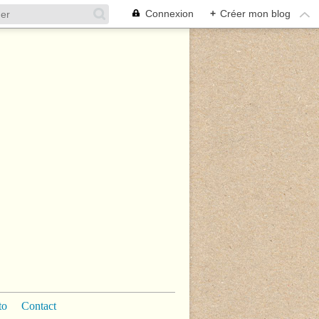
Connexion
+
Créer mon blog
to
Contact