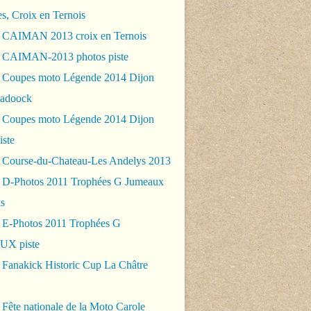
es, Croix en Ternois
 CAIMAN 2013 croix en Ternois
 CAIMAN-2013 photos piste
 Coupes moto Légende 2014 Dijon
padoock
 Coupes moto Légende 2014 Dijon
iste
 Course-du-Chateau-Les Andelys 2013
 D-Photos 2011 Trophées G Jumeaux
s
 E-Photos 2011 Trophées G
X piste
 Fanakick Historic Cup La Châtre
Fête nationale de la Moto Carole