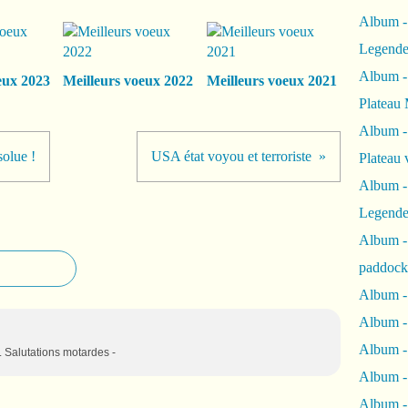
Album -
Legende
Album -
eux 2023
Meilleurs voeux 2022
Meilleurs voeux 2021
Plateau 
Album -
olue !
USA état voyou et terroriste
Plateau 
Album -
Legende
Album 
paddock
Album -
Album -
Album - 
. Salutations motardes -
Album 
Album -