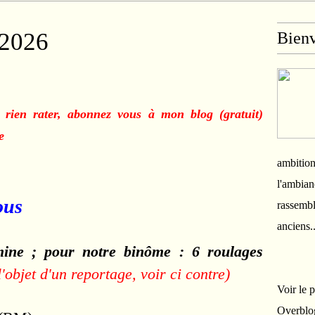
 2026
Bien
 rien rater, abonnez vous à mon blog (gratuit)
e
ambition
l'ambian
ous
rassembl
anciens.
mine ; pour notre binôme :
6 roulages
 l'objet d'un reportage, voir ci contre)
Voir le 
Overblo