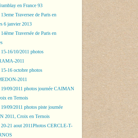
Tramblay en France 93
 13eme Traversee de Paris en
s 6 janvier 2013
 14ème Traversée de Paris en
es
 15-16/10/2011 photos
AMA-2011
 15-16 octobre photos
EDON-2011
 19/09/2011 photos journée CAIMAN
oix en Ternois
19/09/2011 photos piste journée
2011, Croix en Ternois
 20-21 aout 2011Photos CERCLE-T-
RNOS