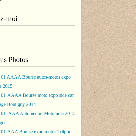
ez-moi
ms Photos
 01 AAAA Bourse autos-motos expo
le 2015
 01-AAAA Bourse moto expo side car
rage Boutigny 2014
 01- AAA Automedon-Motorama 2014
get
 01-AAA Bourse expo motos Trilport