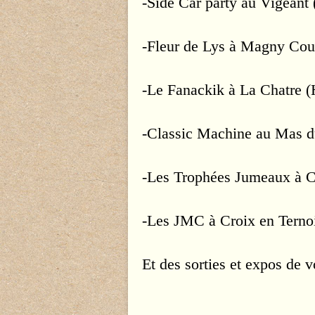
-Side Car party au Vigeant
-Fleur de Lys à Magny Co
-Le Fanackik à La Chatre 
-Classic Machine au Mas 
-Les Trophées Jumeaux à 
-Les JMC à Croix en Terno
Et des sorties et expos de v