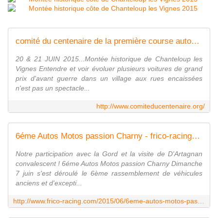
comité du centenaire de la première course automobile du monde à chanteloup les vignes - un événement radiolocale.fr
20 & 21 JUIN 2015...Montée historique de Chanteloup les
Vignes Entendre et voir évoluer plusieurs voitures de grand
prix d'avant guerre dans un village aux rues encaissées
n'est pas un spectacle...
http://www.comiteducentenaire.org/
6éme Autos Motos passion Charny - frico-racing-passion moto
Notre participation avec la Gord et la visite de D'Artagnan
convalescent ! 6éme Autos Motos passion Charny Dimanche
7 juin s'est déroulé le 6ème rassemblement de véhicules
anciens et d'excepti...
http://www.frico-racing.com/2015/06/6eme-autos-motos-passion-charny.html