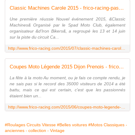
Classic Machines Carole 2015 - frico-racing-passion moto
Une première réussie Nouvel événement 2015, &Classic
Machines& Organisé par le Spad Moto Club, également
organisateur &d'Iron Bikers&, a regroupé les 13 et 14 juin
sur la piste du circuit Ca...
http://www.frico-racing.com/2015/07/classic-machines-carole-2015.html
Coupes Moto Légende 2015 Dijon Prenois - frico-racing-passion moto
La fête à la moto Au moment, ou je fais ce compte rendu, je
ne sais pas si le record des 35000 visiteurs de 2014 a été
battu, mais ce qui est certain, c'est que les passionnés
étaient bien un...
http://www.frico-racing.com/2015/06/coupes-moto-legende-2015-dijon-prenois.html
#Roulages Circuits Vitesse
#Belles voitures
#Motos Classiques -
anciennes - collection - Vintage