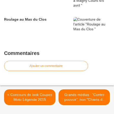
Roulage au Mas du Clos
Commentaires
Ajouter un commentaire
< Concours de look Coupes
Grands médias : "Contre
Moto Légende 2015
pouvoir", non "Chiens de
garde" ! >