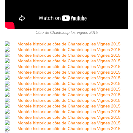
Côte de Chanteloup les vignes 2015