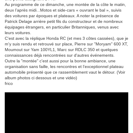
Au programme de ce dimanche, une montée de la côte le matin,
deux l’après midi...Motos et side-cars « ouvrant le bal », suivis
des voitures par époques et plateaux. A noter la présence de
Patrick Delage arrière petit fils du constructeur et de nombreux
équipages étrangers, en particulier Britanniques, venus avec
leurs voitures.
C'est avec la réplique Honda RC (et mes 3 côtes cassées), que je
m'y suis rendu et retrouvé sur place, Pierre sur "Moryam" 600 XT,
Moumout sur Yam 100YL1, Marc sur RDLC 350 et quelques
connaissances déjà rencontrées sur d'autres événements.
Outre la "montée" c'est aussi pour la bonne ambiance, une
organisation sans faille, les rencontres et l’exceptionnel plateau
automobile présenté que ce rassemblement vaut le détour. (Voir
album photos ci dessous et une vidéo)
frico