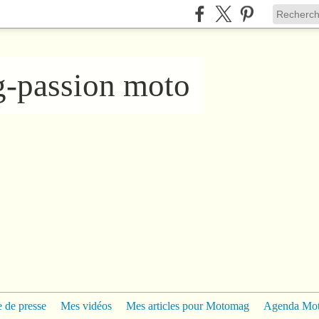
ng-passion moto
 de presse
Mes vidéos
Mes articles pour Motomag
Agenda Mo