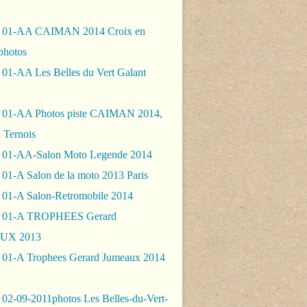
- 01-AA CAIMAN 2014 Croix en
photos
 01-AA Les Belles du Vert Galant
 01-AA Photos piste CAIMAN 2014,
 Ternois
 01-AA-Salon Moto Legende 2014
01-A Salon de la moto 2013 Paris
 01-A Salon-Retromobile 2014
- 01-A TROPHEES Gerard
UX 2013
 01-A Trophees Gerard Jumeaux 2014
 02-09-2011photos Les Belles-du-Vert-