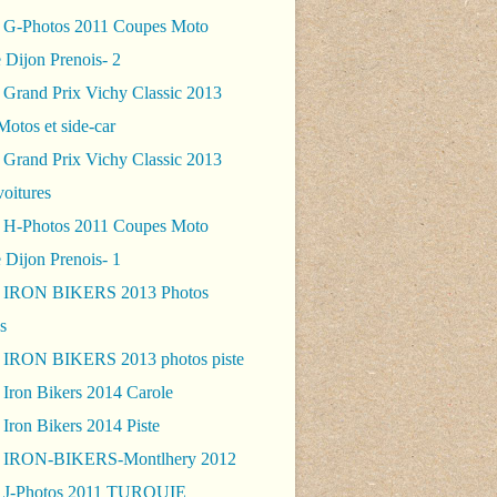
 G-Photos 2011 Coupes Moto
 Dijon Prenois- 2
 Grand Prix Vichy Classic 2013
Motos et side-car
 Grand Prix Vichy Classic 2013
voitures
 H-Photos 2011 Coupes Moto
 Dijon Prenois- 1
- IRON BIKERS 2013 Photos
s
 IRON BIKERS 2013 photos piste
 Iron Bikers 2014 Carole
Iron Bikers 2014 Piste
- IRON-BIKERS-Montlhery 2012
 J-Photos 2011 TURQUIE