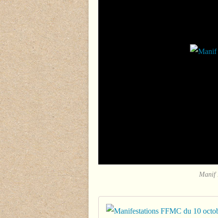
Manif 