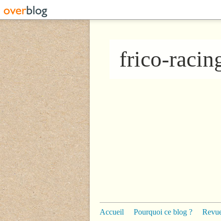
frico-raci
Accueil
Pourquoi ce blog ?
Revue