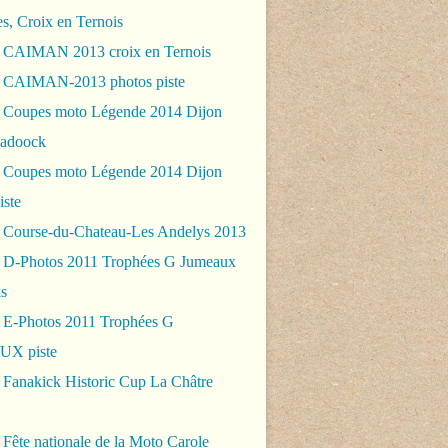
es, Croix en Ternois
 CAIMAN 2013 croix en Ternois
 CAIMAN-2013 photos piste
 Coupes moto Légende 2014 Dijon
padoock
 Coupes moto Légende 2014 Dijon
iste
 Course-du-Chateau-Les Andelys 2013
 D-Photos 2011 Trophées G Jumeaux
s
 E-Photos 2011 Trophées G
X piste
 Fanakick Historic Cup La Châtre
Fête nationale de la Moto Carole