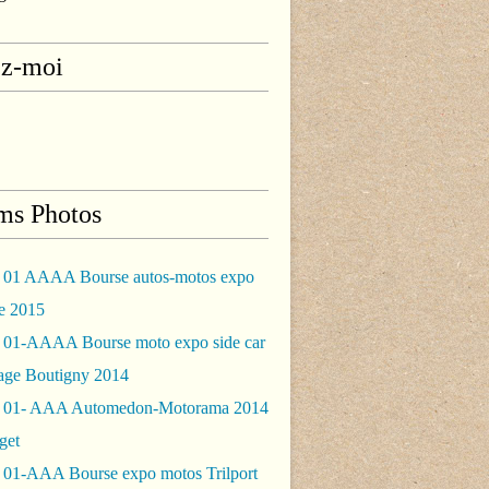
ez-moi
ms Photos
 01 AAAA Bourse autos-motos expo
le 2015
 01-AAAA Bourse moto expo side car
rage Boutigny 2014
 01- AAA Automedon-Motorama 2014
get
 01-AAA Bourse expo motos Trilport