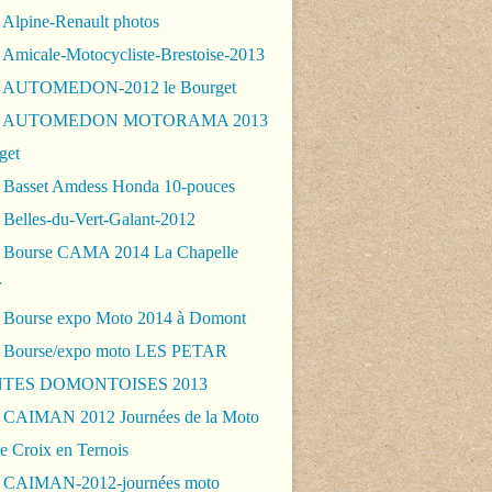
 Alpine-Renault photos
 Amicale-Motocycliste-Brestoise-2013
- AUTOMEDON-2012 le Bourget
 - AUTOMEDON MOTORAMA 2013
get
 Basset Amdess Honda 10-pouces
 Belles-du-Vert-Galant-2012
 Bourse CAMA 2014 La Chapelle
r
 Bourse expo Moto 2014 à Domont
 Bourse/expo moto LES PETAR
TES DOMONTOISES 2013
 CAIMAN 2012 Journées de la Moto
e Croix en Ternois
 CAIMAN-2012-journées moto