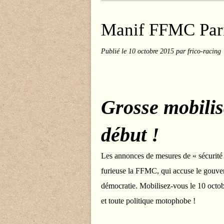
Manif FFMC Pari
Publié le
10 octobre 2015
par frico-racing
Grosse mobilis
début !
Les annonces de mesures de « sécurité r
furieuse la FFMC, qui accuse le gouver
démocratie. Mobilisez-vous le 10 octob
et toute politique motophobe !