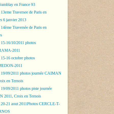
Tramblay en France 93
 13eme Traversee de Paris en
s 6 janvier 2013
 14ème Traversée de Paris en
es
 15-16/10/2011 photos
AMA-2011
 15-16 octobre photos
EDON-2011
 19/09/2011 photos journée CAIMAN
oix en Ternois
19/09/2011 photos piste journée
2011, Croix en Ternois
 20-21 aout 2011Photos CERCLE-T-
RNOS