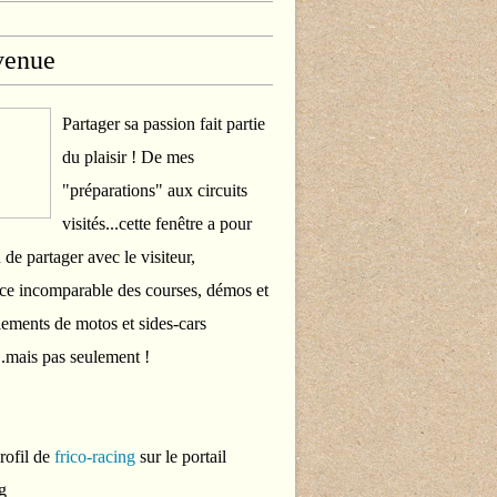
venue
Partager sa passion fait partie
du plaisir ! De mes
"préparations" aux circuits
visités...cette fenêtre a pour
 de partager avec le visiteur,
ce incomparable des courses, démos et
ements de motos et sides-cars
..mais pas seulement !
profil de
frico-racing
sur le portail
g