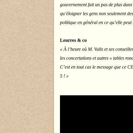
gouvernement fait un pas de plus dans 
qu’éloigner les gens non seulement des 
politique en général en ce qu’elle peut
Leurres & co
« À l’heure où M. Valls et ses conseill
les concertations et autres « tables ron
C’est en tout cas le message que ce CIS
5 ! »