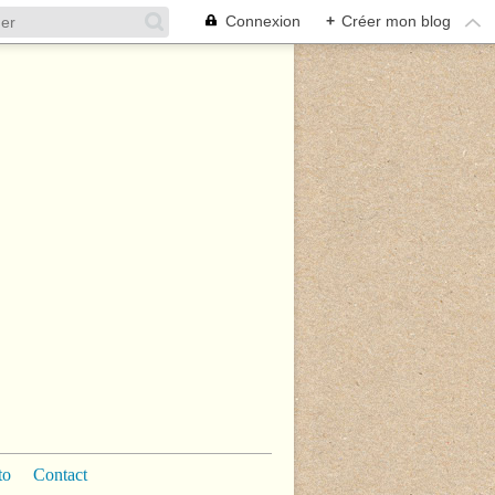
Connexion
+
Créer mon blog
to
Contact