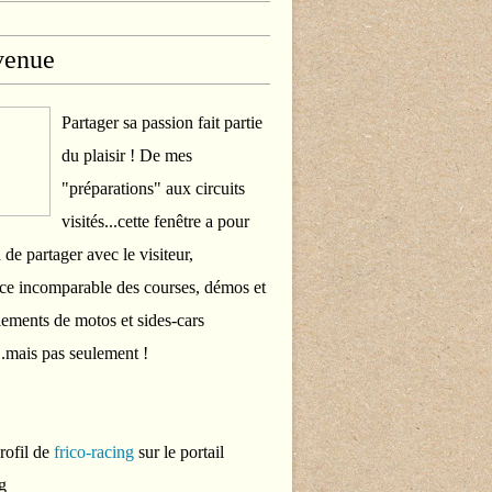
venue
Partager sa passion fait partie
du plaisir ! De mes
"préparations" aux circuits
visités...cette fenêtre a pour
 de partager avec le visiteur,
ce incomparable des courses, démos et
ements de motos et sides-cars
..mais pas seulement !
profil de
frico-racing
sur le portail
g