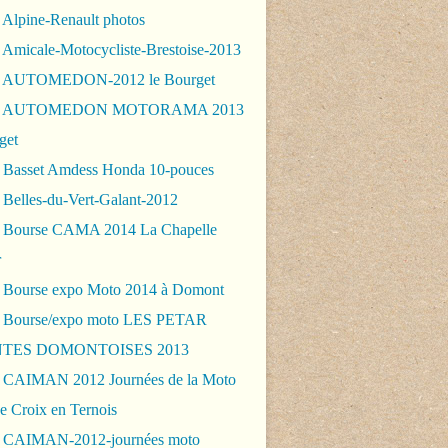
 Alpine-Renault photos
 Amicale-Motocycliste-Brestoise-2013
- AUTOMEDON-2012 le Bourget
 - AUTOMEDON MOTORAMA 2013
get
 Basset Amdess Honda 10-pouces
 Belles-du-Vert-Galant-2012
 Bourse CAMA 2014 La Chapelle
r
 Bourse expo Moto 2014 à Domont
 Bourse/expo moto LES PETAR
TES DOMONTOISES 2013
 CAIMAN 2012 Journées de la Moto
e Croix en Ternois
 CAIMAN-2012-journées moto