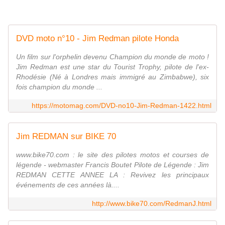
DVD moto n°10 - Jim Redman pilote Honda
Un film sur l'orphelin devenu Champion du monde de moto !
Jim Redman est une star du Tourist Trophy, pilote de l'ex-
Rhodésie (Né à Londres mais immigré au Zimbabwe), six
fois champion du monde ...
https://motomag.com/DVD-no10-Jim-Redman-1422.html
Jim REDMAN sur BIKE 70
www.bike70.com : le site des pilotes motos et courses de
légende - webmaster Francis Boutet Pilote de Légende : Jim
REDMAN CETTE ANNEE LA : Revivez les principaux
événements de ces années là....
http://www.bike70.com/RedmanJ.html