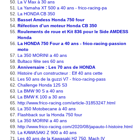
La V Max à 30 ans
La Yamaha XT 500 a 40 ans - frico-racing-pa
La HONDA CB 350
Basset Amdess Honda 750 four
Réfection d’un moteur Honda CB 350
Roulements de roue et Kit 836 pour le Side AMDESS
Honda
La HONDA 750 Four a 40 ans - frico-racing-passion
moto
La 350 MORINI a 40 ans
Bultaco fête ses 60 ans
Anniversaire : Les 70 ans de HONDA
Histoire d'un constructeur : Elf 40 ans cette
Les 50 ans de la guzzi V7 - frico-racing-pass
Challenge Honda 125 S3
La BMW 90 S a 40 ans
La BMW K 100 a 30 ans
http://www.frico-racing.com/article-31853247.html
La 350 Motobecane à 40 ans
Flashback sur la Honda 750 four
La 350 MORINI a 40 ans
http://www.frico-racing.com/2020/08/japauto-l-histoire.html
La KAWASAKI Z 900 a 40 ans
Les 40 ans de la Kawasaki H2 750, Mach IV