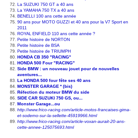
La SUZUKI 750 GT a 40 ans
La YAMAHA 750 TX a 40 ans
BENELLI 100 ans cette année
90 ans pour MOTO GUZZI et 40 ans pour la V7 Sport en
2011
ROYAL ENFIELD 110 ans cette année ?
Petite histoire de NORTON
Petite histoire de BSA
Petite histoire de TRIUMPH
HONDA CB 350 "RACING"
HONDA 500 Four "RACING"
Side BMW : un nouveau jouet pour de nouvelles
aventures...
La HONDA 500 four fête ses 40 ans
MONSTER GARAGE * (bis)
Réfection du moteur BMW du side
SIDE CAR SUZUKI 750 GS, ou...
Monster Garage...ou
http://www.frico-racing.com/article-motos-francaises-gima-
et-sodemo-sur-la-sellette-45919966.html
http://www.frico-racing.com/article-voxan-aurait-20-ans-
cette-annee-125075693.html