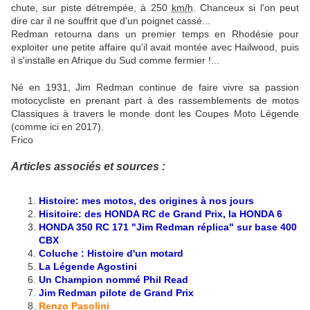
chute, sur piste détrempée, à
250
km/h
. Chanceux si l'on peut
dire car il ne souffrit que d'un poignet cassé...
Redman retourna dans un premier temps en Rhodésie pour
exploiter une petite affaire qu'il avait montée avec Hailwood, puis
il s'installe en Afrique du Sud comme fermier !...
Né en 1931, Jim Redman continue de faire vivre sa passion
motocycliste en prenant part à des rassemblements de motos
Classiques à travers le monde dont les Coupes Moto Légende
(comme ici en 2017).
Frico
Articles associés et sources :
Histoire: mes motos, des origines à nos jours
Hisitoire: des HONDA RC de Grand Prix, la HONDA 6
HONDA 350 RC 171 "Jim Redman réplica" sur base 400
CBX
Coluche : Histoire d'un motard
La Légende Agostini
Un Champion nommé Phil Read
Jim Redman pilote de Grand Prix
Renzo Pasolini