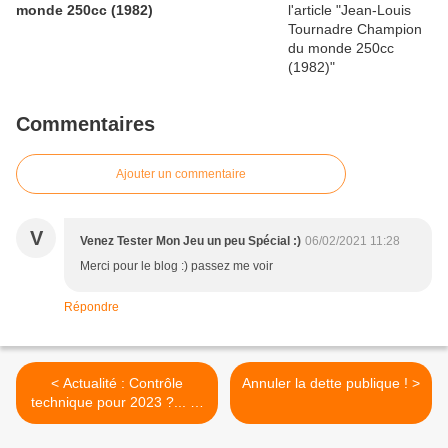
monde 250cc (1982)
Commentaires
Ajouter un commentaire
V
Venez Tester Mon Jeu un peu Spécial :)
06/02/2021 11:28
Merci pour le blog :) passez me voir
Répondre
< Actualité : Contrôle
Annuler la dette publique ! >
technique pour 2023 ?... Et
circulation interfile !