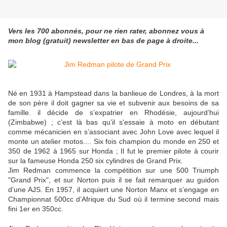
Vers les 700 abonnés, pour ne rien rater, abonnez vous à
mon blog (gratuit) newsletter en bas de page à droite...
Né en 1931 à Hampstead
dans la banlieue de Londres, à la mort
de son père il doit gagner sa vie et subvenir aux besoins de sa
famille. il décide de s’expatrier en Rhodésie, aujourd’hui
(Zimbabwe) ; c’est là bas qu’il s'essaie à moto en débutant
comme mécanicien en s’associant avec John Love avec lequel il
monte un atelier motos.... Six fois champion du monde en 250 et
350 de 1962 à 1965 sur Honda ; Il fut le premier pilote à courir
sur la fameuse Honda 250 six cylindres de Grand Prix.
Jim Redman commence la compétition sur une 500 Triumph
"Grand Prix", et sur Norton puis il se fait remarquer au guidon
d’une AJS. En 1957, il acquiert une Norton Manx et s’engage en
Championnat 500cc d’Afrique du Sud où il termine second mais
fini 1er en 350cc.