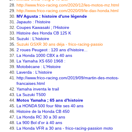
http://www.frico-racing.com/2020/12/les-motos-mz.html
http://www.frico-racing.com/2020/09/le-dax-honda.html
MV Agusta : histoire d'une légende
Japauto : l'histoire
Coupes Kawasaki ; l'Histoire
Histoire des Honda CB 125 K
Suzuki : L'histoire
Suzuki GSXR 30 ans déja - frico-racing-passio
2 roues Peugeot : 120 ans d'histoire...
La Honda 1000 CBX a 40 ans
La Yamaha XS 650
1968 :
Motobécane : L'Histoire
Laverda : L'histoire
http://www.frico-racing.com/2019/09/martin-des-motos-
francaises.html
Yamaha inventa le trail
La Suzuki T500
Motos Yamaha ; 65 ans d'histoire
La HONDA 500 four fête ses 40 ans
Histoire de la Honda CB 450
La Honda RC 30 a 30 ans
La 900 Bol d'or à 40 ans
La Honda VFR a 30 ans - frico-racing-passion moto