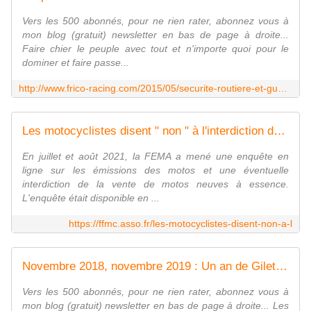
Vers les 500 abonnés, pour ne rien rater, abonnez vous à
mon blog (gratuit) newsletter en bas de page à droite...
Faire chier le peuple avec tout et n'importe quoi pour le
dominer et faire passe...
http://www.frico-racing.com/2015/05/securite-routiere-et-guerre-psycologique.html
Les motocyclistes disent " non " à l'interdiction des nouvelles motos à essence - Fédération Française des Motards en Colère
En juillet et août 2021, la FEMA a mené une enquête en
ligne sur les émissions des motos et une éventuelle
interdiction de la vente de motos neuves à essence.
L'enquête était disponible en ...
https://ffmc.asso.fr/les-motocyclistes-disent-non-a-l
Novembre 2018, novembre 2019 : Un an de Gilets Jaunes - frico-racing-passion moto
Vers les 500 abonnés, pour ne rien rater, abonnez vous à
mon blog (gratuit) newsletter en bas de page à droite... Les