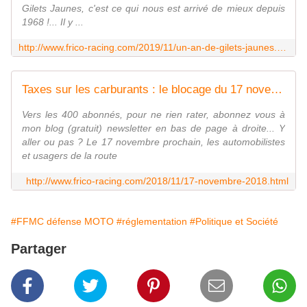
Gilets Jaunes, c'est ce qui nous est arrivé de mieux depuis
1968 !... Il y ...
http://www.frico-racing.com/2019/11/un-an-de-gilets-jaunes.html
Taxes sur les carburants : le blocage du 17 novembre 2018 - frico-racing-passion moto
Vers les 400 abonnés, pour ne rien rater, abonnez vous à
mon blog (gratuit) newsletter en bas de page à droite... Y
aller ou pas ? Le 17 novembre prochain, les automobilistes
et usagers de la route
http://www.frico-racing.com/2018/11/17-novembre-2018.html
#FFMC défense MOTO
#réglementation
#Politique et Société
Partager