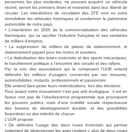
personnes les plus modestes, ne pouvant acquérir un véhicule
récent, seront les premiers lésés et restreints dans leur liberté de
circuler. Les interdictions de circulation des ZFE vont en outre
immobiliser les véhicules historiques et condamner le patrimoine
automobile de notre pays,
• L’interdiction en 2035 de la commercialisation des véhicules
thermiques, qui va sacrifier l’industrie française et ses centaines
de milliers d’emplois,
• La suppression de milliers de places de stationnement, le
stationnement payant pour les motos et scooters,
• La diabolisation des loisirs motorisés et des sports mécaniques,
le harcèlement politique à l’encontre des circuits et des rallyes.
Par la voix des associations qui la composent l’UUR entend
défendre les millions d’usagers concernés par ces mesures,
automobilistes, motards, professionnels et passionnés.
Elle entend faire peser leurs revendications, lors des élections.
Pour autant notre mouvement n’est pas anti écologique : il est en
faveur non pas de l’obsolescence programmée que provoquent
les pouvoirs publics, mais d’une mobilité sociale respectueuse
des besoins de développement durable, et des possibilités
financières ou des intérêts de chacun.
L’UUR propose :
• De défendre l’usage des deux roues motorisés qui permet
justement de désengorger les axes routiers « plus de deux roues