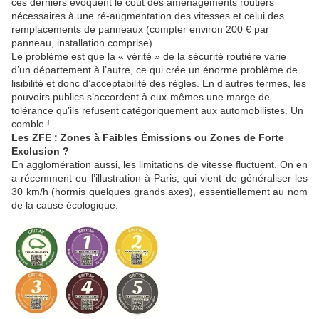
ces derniers évoquent le coût des aménagements routiers
nécessaires à une ré-augmentation des vitesses et celui des
remplacements de panneaux (compter environ 200 € par
panneau, installation comprise).
Le problème est que la « vérité » de la sécurité routière varie
d’un département à l’autre, ce qui crée un énorme problème de
lisibilité et donc d’acceptabilité des règles. En d’autres termes, les
pouvoirs publics s’accordent à eux-mêmes une marge de
tolérance qu’ils refusent catégoriquement aux automobilistes. Un
comble !
Les ZFE : Zones à Faibles Émissions ou Zones de Forte
Exclusion ?
En agglomération aussi, les limitations de vitesse fluctuent. On en
a récemment eu l’illustration à Paris, qui vient de généraliser les
30 km/h (hormis quelques grands axes), essentiellement au nom
de la cause écologique.