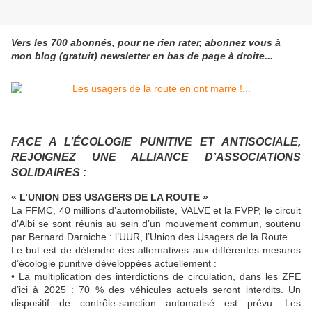
Vers les 700 abonnés, pour ne rien rater, abonnez vous à
mon blog (gratuit) newsletter en bas de page à droite...
FACE A L’ÉCOLOGIE PUNITIVE ET ANTISOCIALE,
REJOIGNEZ UNE ALLIANCE D’ASSOCIATIONS
SOLIDAIRES :
« L’UNION DES USAGERS DE LA ROUTE »
La FFMC, 40 millions d’automobiliste, VALVE et la FVPP, le circuit
d’Albi se sont réunis au sein d’un mouvement commun, soutenu
par Bernard Darniche : l’UUR, l’Union des Usagers de la Route.
Le but est de défendre des alternatives aux différentes mesures
d’écologie punitive développées actuellement :
• La multiplication des interdictions de circulation, dans les ZFE
d’ici à 2025 : 70 % des véhicules actuels seront interdits. Un
dispositif de contrôle-sanction automatisé est prévu. Les