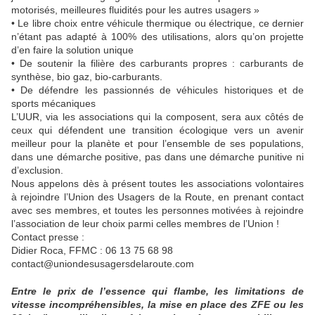
motorisés, meilleures fluidités pour les autres usagers »
• Le libre choix entre véhicule thermique ou électrique, ce dernier
n’étant pas adapté à 100% des utilisations, alors qu’on projette
d’en faire la solution unique
• De soutenir la filière des carburants propres : carburants de
synthèse, bio gaz, bio-carburants.
• De défendre les passionnés de véhicules historiques et de
sports mécaniques
L’UUR, via les associations qui la composent, sera aux côtés de
ceux qui défendent une transition écologique vers un avenir
meilleur pour la planète et pour l’ensemble de ses populations,
dans une démarche positive, pas dans une démarche punitive ni
d’exclusion.
Nous appelons dès à présent toutes les associations volontaires
à rejoindre l’Union des Usagers de la Route, en prenant contact
avec ses membres, et toutes les personnes motivées à rejoindre
l’association de leur choix parmi celles membres de l’Union !
Contact presse :
Didier Roca, FFMC : 06 13 75 68 98
contact@uniondesusagersdelaroute.com
Entre le prix de l’essence qui flambe, les limitations de
vitesse incompréhensibles, la mise en place des ZFE ou les