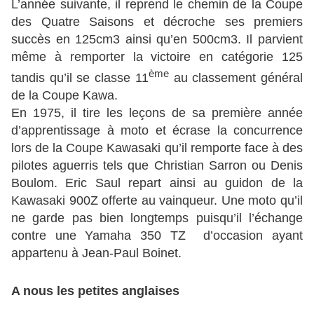
L’année suivante, il reprend le chemin de la Coupe
des Quatre Saisons et décroche ses premiers
succès en 125cm3 ainsi qu’en 500cm3. Il parvient
même à remporter la victoire en catégorie 125
ème
tandis qu’il se classe 11
au classement général
de la Coupe Kawa.
En 1975, il tire les leçons de sa première année
d’apprentissage à moto et écrase la concurrence
lors de la Coupe Kawasaki qu’il remporte face à des
pilotes aguerris tels que Christian Sarron ou Denis
Boulom. Eric Saul repart ainsi au guidon de la
Kawasaki 900Z offerte au vainqueur. Une moto qu’il
ne garde pas bien longtemps puisqu’il l’échange
contre une Yamaha 350 TZ d’occasion ayant
appartenu à Jean-Paul Boinet.
A nous les petites anglaises