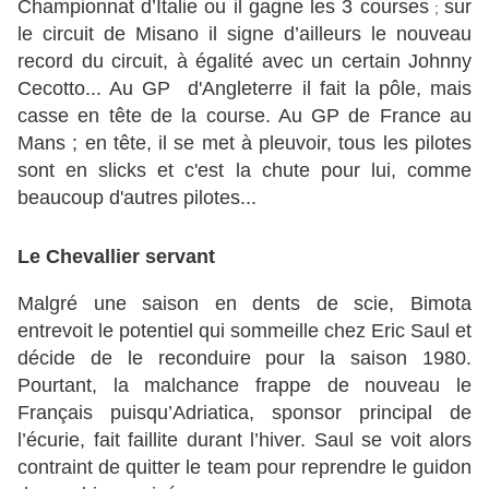
Championnat d’Italie ou
il gagne les 3 courses
sur
;
le circuit de Misano il signe d’ailleurs le nouveau
record du circuit, à égalité avec un certain Johnny
Cecotto...
Au GP d'Angleterre il fait la pôle, mais
casse en tête de la course.
Au GP de France au
Mans ; en tête, il se met à pleuvoir, tous les pilotes
sont en slicks et c'est la chute pour lui, comme
beaucoup d'autres pilotes...
Le Chevallier servant
Malgré une saison en dents de scie, Bimota
entrevoit le potentiel qui sommeille chez Eric Saul et
décide de le reconduire pour la saison 1980.
Pourtant, la malchance frappe de nouveau le
Français puisqu’Adriatica, sponsor principal de
l’écurie, fait faillite durant l’hiver. Saul se voit alors
contraint de quitter le team pour reprendre le guidon