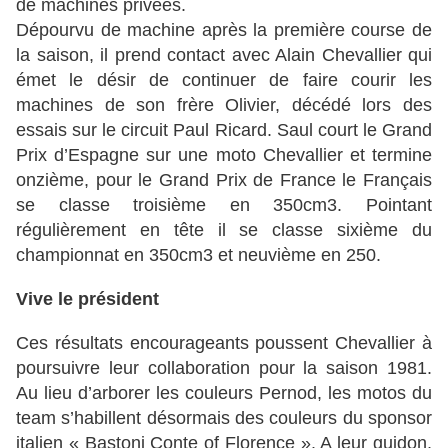
de machines privées.
Dépourvu de machine après la première course de
la saison, il prend contact avec Alain Chevallier qui
émet le désir de continuer de faire courir les
machines de son frère Olivier, décédé lors des
essais sur le circuit Paul Ricard. Saul court le Grand
Prix d’Espagne sur une moto Chevallier et termine
onzième, pour le Grand Prix de France le Français
se classe troisième en 350cm3. Pointant
régulièrement en tête il se classe sixième du
championnat en 350cm3 et neuvième en 250.
Vive le président
Ces résultats encourageants poussent Chevallier à
poursuivre leur collaboration pour la saison 1981.
Au lieu d’arborer les couleurs Pernod, les motos du
team s’habillent désormais des couleurs du sponsor
italien « Bastoni Conte of Florence ». A leur guidon,