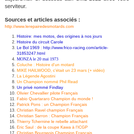
serviteur.
Sources et articles associés :
http://www.lerepairedesmotards.com
Histoire: mes motos, des origines à nos jours
Histoire du circuit Carole
Le Bol 1969 :
http://www.frico-racing.com/article-
31853247.html
MONZA le 20 mai 1973
Coluche : Histoire d'un motard
MIKE HAILWOOD, c'était un 23 mars (+ vidéo)
La Légende Agostini
Un Champion nommé Phil Read
Un privé nommé Findlay
Olivier Chevallier pilote Français
Fabio Quartararo Champion du monde !
Patrick Pons : un Champion Français
Christian Ravel champion Français
Christian Sarron : Champion Français
Thierry Tchernine le rebelle attachant
Eric Saul : de la coupe Kawa à l'ICGP
Christian Bourgeois Champion Français