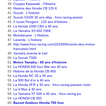
Coupes Kawasaki ; l'Histoire
Histoire des Honda CB 125 K
Suzuki : L'histoire
Suzuki GSXR 30 ans déja - frico-racing-passio
2 roues Peugeot : 120 ans d'histoire...
La Honda 1000 CBX a 40 ans
La Yamaha XS 650
1968 :
Motobécane : L'Histoire
Laverda : L'histoire
http://www.frico-racing.com/2019/09/martin-des-motos-
francaises.html
Yamaha inventa le trail
La Suzuki T500
Motos Yamaha ; 65 ans d'histoire
La HONDA 500 four fête ses 40 ans
Histoire de la Honda CB 450
La Honda RC 30 a 30 ans
La 900 Bol d'or à 40 ans
La Honda VFR a 30 ans - frico-racing-passion moto
La V Max à 30 ans
La Yamaha XT 500 a 40 ans - frico-racing-pa
La HONDA CB 350
Basset Amdess Honda 750 four