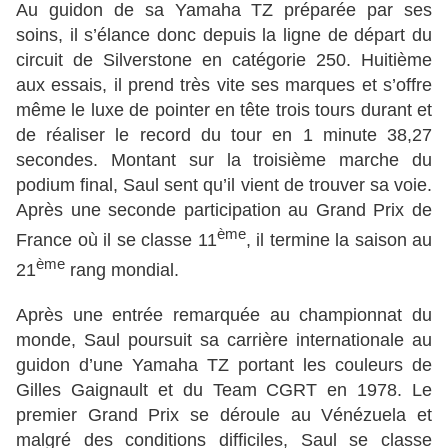
Au guidon de sa Yamaha TZ préparée par ses
soins, il s’élance donc depuis la ligne de départ du
circuit de Silverstone en catégorie 250. Huitième
aux essais, il prend très vite ses marques et s’offre
même le luxe de pointer en tête trois tours durant et
de réaliser le record du tour en 1 minute 38,27
secondes. Montant sur la troisième marche du
podium final, Saul sent qu’il vient de trouver sa voie.
Après une seconde participation au Grand Prix de
ème
France où il se classe 11
, il termine la saison au
ème
21
rang mondial.
Après une entrée remarquée au championnat du
monde, Saul poursuit sa carrière internationale au
guidon d’une Yamaha TZ portant les couleurs de
Gilles Gaignault et du Team CGRT en 1978. Le
premier Grand Prix se déroule au Vénézuela et
malgré des conditions difficiles, Saul se classe