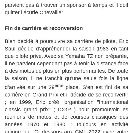
parvient pas à trouver un sponsor à temps et il doit
quitter l’écurie Chevallier.
Fin de carrière et reconversion
Bien décidé à poursuivre sa carrière de pilote, Eric
Saul décide d’appréhender la saison 1983 en tant
que pilote privé. Avec sa Yamaha TZ non préparée,
il ne parvient cependant pas à tenir la distance face
à des motos de plus en plus performantes. De toute
la saison, il ne franchit qu’une seule fois la ligne
ème
d’arrivée sur une 29
place. S’en est fini de sa
carrière en Grand Prix et il décide de se reconvertir
; en 1999, Eric créé l'organisation "International
classic grand prix" ( ICGP ) pour promouvoir les
réunions de motos et de courses classiques des
années 1970 et 1980 ; toujours en activité
aujourd'hui. Ci dessous aux CML 2022 avec votre