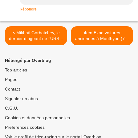
Répondre
< Mikhaïl Gorbatchev, le
4em Expo voitures
dernier dirigeant de l’URSS,
anciennes à Monthyon (77)
est mort
>
Hébergé par Overblog
Top articles
Pages
Contact
Signaler un abus
C.G.U.
Cookies et données personnelles
Préférences cookies
Voir le profil de frico-racing sur le portail Overblog