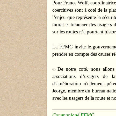
Pour France Wolf, coordinatric
coercitives sont à coté de la pl
l’enjeu que représente la sécurit
moral et financier des usagers 
sur les routes n’a pourtant histo
La FFMC invite le gouvernement
prendre en compte des causes réel
« De notre coté, nous allons 
associations d’usagers de 
d’amélioration réellement pére
Jeorge, membre du bureau nationa
avec les usagers de la route et n
Communiqué FFMC