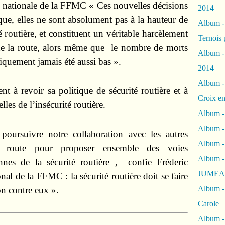
e nationale de la FFMC « Ces nouvelles décisions
2014
aque, elles ne sont absolument pas à la hauteur de
Album 
é routière, et constituent un véritable harcèlement
Ternois 
de la route, alors même que
le nombre de morts
Album -
riquement jamais été aussi bas ».
2014
Album -
 à revoir sa politique de sécurité routière et
à
Croix en
les de l’insécurité routière.
Album -
Album - 
poursuivre notre collaboration avec les autres
Album -
la route pour proposer ensemble des voies
Album 
nnes de la sécurité routière ,
confie Fréderic
JUMEA
l de la FFMC : la sécurité routière doit se faire
Album -
on contre eux ».
Carole
Album -