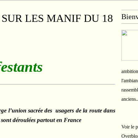
 SUR LES MANIF DU 18
Bien
estants
ambition
l'ambian
rassembl
anciens.
rge l’union sacrée des usagers de la route dans
e sont déroulées partout en France
Voir le 
Overblo