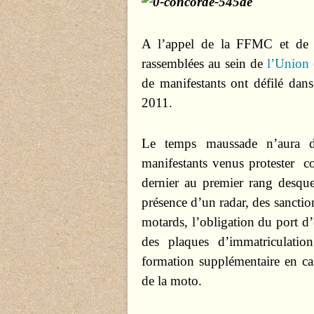
A l’appel de la FFMC et de n
rassemblées au sein de
l’Union 
de manifestants ont défilé dan
2011.
Le temps maussade n’aura d
manifestants venus protester
co
dernier au premier rang desque
présence d’un radar, des sanctio
motards, l’obligation du port d’
des plaques d’immatriculatio
formation supplémentaire en ca
de la moto.