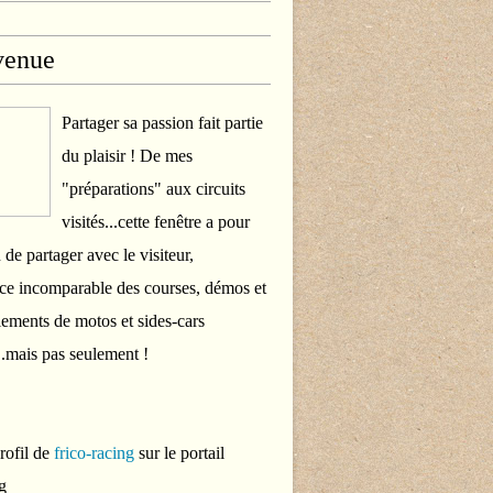
venue
Partager sa passion fait partie
du plaisir ! De mes
"préparations" aux circuits
visités...cette fenêtre a pour
 de partager avec le visiteur,
ce incomparable des courses, démos et
ements de motos et sides-cars
..mais pas seulement !
profil de
frico-racing
sur le portail
g