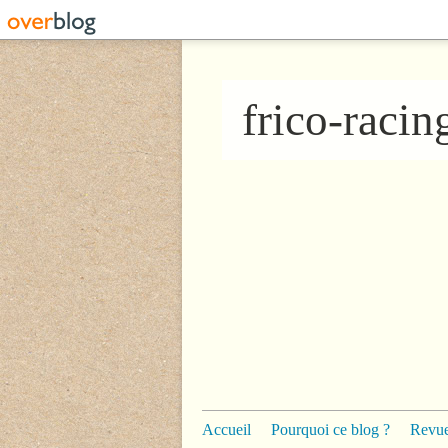
frico-raci
Accueil
Pourquoi ce blog ?
Revue