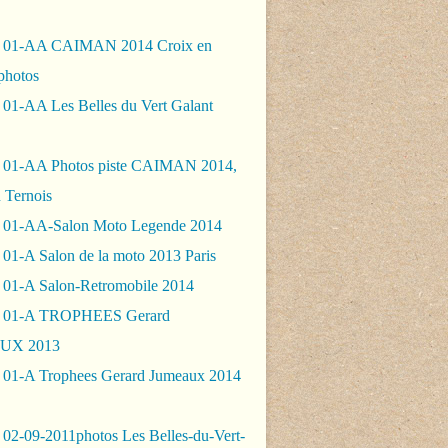
- 01-AA CAIMAN 2014 Croix en
photos
 01-AA Les Belles du Vert Galant
 01-AA Photos piste CAIMAN 2014,
 Ternois
 01-AA-Salon Moto Legende 2014
01-A Salon de la moto 2013 Paris
 01-A Salon-Retromobile 2014
- 01-A TROPHEES Gerard
UX 2013
 01-A Trophees Gerard Jumeaux 2014
 02-09-2011photos Les Belles-du-Vert-