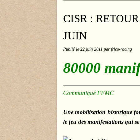
CISR : RETOUR
JUIN
Publié le
22 juin 2011
par frico-racing
80000 manif
Communiqué FFMC
Une mobilisation historique fo
le feu des manifestations qui s