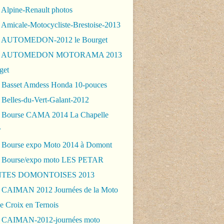
 Alpine-Renault photos
 Amicale-Motocycliste-Brestoise-2013
- AUTOMEDON-2012 le Bourget
 - AUTOMEDON MOTORAMA 2013
get
 Basset Amdess Honda 10-pouces
 Belles-du-Vert-Galant-2012
 Bourse CAMA 2014 La Chapelle
r
 Bourse expo Moto 2014 à Domont
 Bourse/expo moto LES PETAR
TES DOMONTOISES 2013
 CAIMAN 2012 Journées de la Moto
e Croix en Ternois
 CAIMAN-2012-journées moto