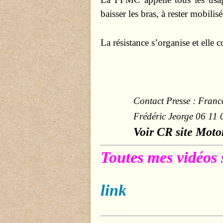
baisser les bras, à rester mobilis
La résistance s’organise et elle 
Contact Presse : Franc
Frédéric Jeorge 06 11 
Voir CR site Mo
Toutes mes vidéos 
link