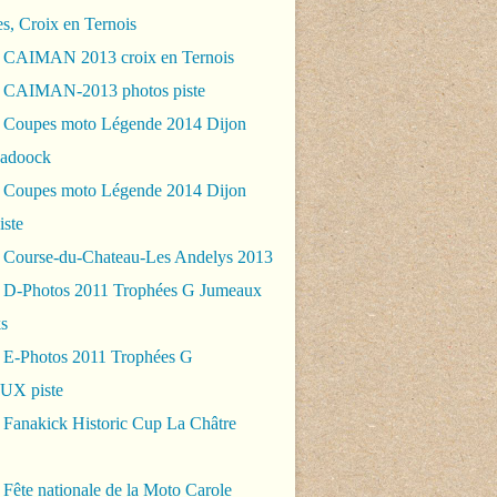
es, Croix en Ternois
 CAIMAN 2013 croix en Ternois
 CAIMAN-2013 photos piste
 Coupes moto Légende 2014 Dijon
padoock
 Coupes moto Légende 2014 Dijon
iste
 Course-du-Chateau-Les Andelys 2013
 D-Photos 2011 Trophées G Jumeaux
s
 E-Photos 2011 Trophées G
X piste
 Fanakick Historic Cup La Châtre
Fête nationale de la Moto Carole