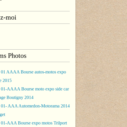
ez-moi
ms Photos
 01 AAAA Bourse autos-motos expo
le 2015
 01-AAAA Bourse moto expo side car
rage Boutigny 2014
 01- AAA Automedon-Motorama 2014
get
 01-AAA Bourse expo motos Trilport