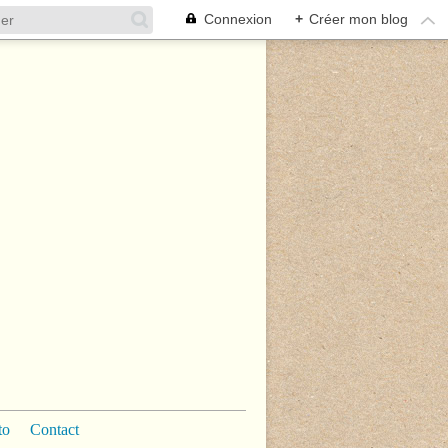
Connexion
+
Créer mon blog
to
Contact