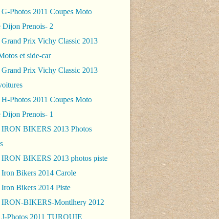
 G-Photos 2011 Coupes Moto
 Dijon Prenois- 2
 Grand Prix Vichy Classic 2013
Motos et side-car
 Grand Prix Vichy Classic 2013
voitures
 H-Photos 2011 Coupes Moto
 Dijon Prenois- 1
- IRON BIKERS 2013 Photos
s
 IRON BIKERS 2013 photos piste
 Iron Bikers 2014 Carole
Iron Bikers 2014 Piste
- IRON-BIKERS-Montlhery 2012
 J-Photos 2011 TURQUIE