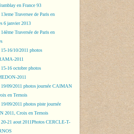
Tramblay en France 93
 13eme Traversee de Paris en
s 6 janvier 2013
 14ème Traversée de Paris en
es
 15-16/10/2011 photos
AMA-2011
 15-16 octobre photos
EDON-2011
 19/09/2011 photos journée CAIMAN
oix en Ternois
19/09/2011 photos piste journée
2011, Croix en Ternois
 20-21 aout 2011Photos CERCLE-T-
RNOS