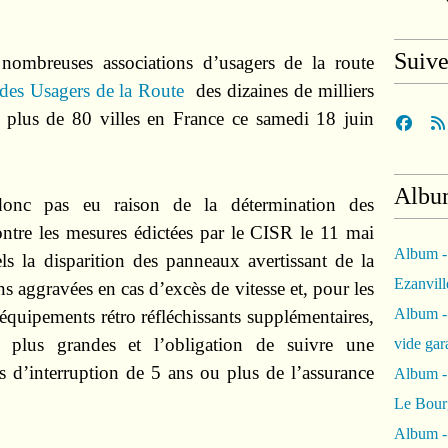
Suiv
ombreuses associations d’usagers de la route
des Usagers de la Route
des dizaines de milliers
s plus de 80 villes en France ce samedi 18 juin
Albu
onc pas eu raison de la détermination des
ntre les mesures édictées par le CISR le 11 mai
Album -
ls la disparition des panneaux avertissant de la
Ezanvil
ns aggravées en cas d’excès de vitesse et, pour les
Album -
équipements rétro réfléchissants supplémentaires,
n plus grandes et l’obligation de suivre une
vide ga
s d’interruption de 5 ans ou plus de l’assurance
Album -
Le Bour
Album -