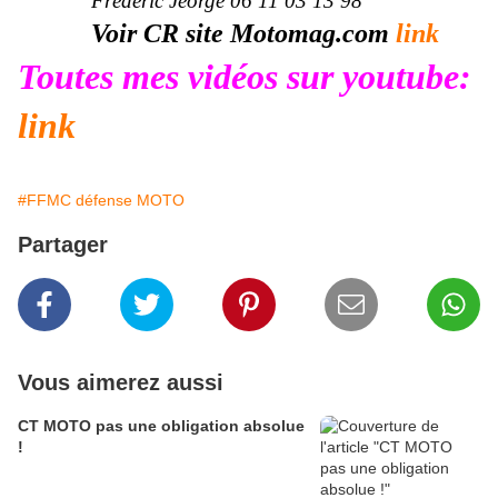
Frédéric Jeorge 06 11 03 13 98
Voir CR site Motomag.com
link
Toutes mes vidéos sur youtube:
link
#FFMC défense MOTO
Partager
Vous aimerez aussi
CT MOTO pas une obligation absolue
!