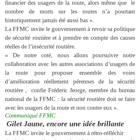
financier des usagers de la route, alors même que
le
nombre de morts sur les routes n’a pourtant
historiquement jamais été aussi bas ».
La FFMC invite le gouvernement à revoir sa politique
de sécurité routière et
à prendre en compte des causes
réelles de l’insécurité routière.
« De notre coté, nous allons poursuivre notre
collaboration avec les autres associations d’usagers de
la route pour proposer ensemble des voies
d’amélioration réellement pérennes de la sécurité
routière ,
confie Fréderic Jeorge, membre du bureau
national de la FFMC : la sécurité routière doit se faire
avec les usagers de la route et non contre eux ».
Communiqué FFMC
Gilet Jaune, encore une idée brillante
La FFMC invite le gouvernement à rétro-réfléchir