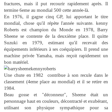
fractures, mais il put recourir rapidement après. Il
termine 6eme au mondial 500 cette année-là.
En 1976, il gagne cinq GP, lui apportant le titre
mondial, chose qu'il répète l'année suivante. kenny
Roberts est champion du Monde en 1978, Barry
Sheene se contente de la deuxième place. Il quitte
Suzuki en 1979, estimant qu'il recevait des
équipements inférieurs à ses coéquipiers. Il prend une
machine privée Yamaha, mais reçoit rapidement un
bon matériel.
Une chute en 1982 contribue à son recule dans le
classement (4eme place au mondial) et il se retire en
1984.
Beau gosse et "déconneur", Sheene était un
personnage haut en couleurs, décontracté et exubérant,
utilisant son physique sympathique pour sa