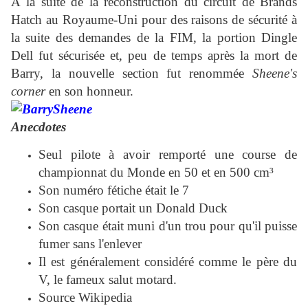
À la suite de la reconstruction du circuit de Brands
Hatch au Royaume-Uni pour des raisons de sécurité à
la suite des demandes de la FIM, la portion Dingle
Dell fut sécurisée et, peu de temps après la mort de
Barry, la nouvelle section fut renommée
Sheene's
corner
en son honneur.
Anecdotes
Seul pilote à avoir remporté une course de
championnat du Monde en 50 et en 500 cm³
Son numéro fétiche était le 7
Son casque portait un Donald Duck
Son casque était muni d'un trou pour qu'il puisse
fumer sans l'enlever
Il est généralement considéré comme le père du
V, le fameux salut motard.
Source Wikipedia