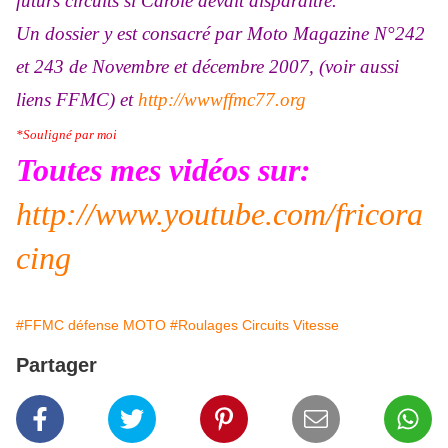
futurs circuits si Carole devait disparaitre.
Un dossier y est consacré par Moto Magazine N°242
et 243 de Novembre et décembre 2007, (voir aussi
liens FFMC) et
http://wwwffmc77.org
*Souligné par moi
Toutes mes vidéos sur:
http://www.youtube.com/fricora
cing
#FFMC défense MOTO
#Roulages Circuits Vitesse
Partager