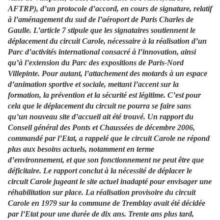
AFTRP), d’un protocole d’accord, en cours de signature, relatif
à l’aménagement du sud de l’aéroport de Paris Charles de
Gaulle. L’article 7 stipule que les signataires soutiennent le
déplacement du circuit Carole, nécessaire à la réalisation d’un
Parc d’activités international consacré à l’innovation, ainsi
qu’à l’extension du Parc des expositions de Paris-Nord
Villepinte. Pour autant, l’attachement des motards à un espace
d’animation sportive et sociale, mettant l’accent sur la
formation, la prévention et la sécurité est légitime. C’est pour
cela que le déplacement du circuit ne pourra se faire sans
qu’un nouveau site d’accueil ait été trouvé. Un rapport du
Conseil général des Ponts et Chaussées de décembre 2006,
commandé par l’Etat, a rappelé que le circuit Carole ne répond
plus aux besoins actuels, notamment en terme
d’environnement, et que son fonctionnement ne peut être que
déficitaire. Le rapport conclut à la nécessité de déplacer le
circuit Carole jugeant le site actuel inadapté pour envisager une
réhabilitation sur place. La réalisation provisoire du circuit
Carole en 1979 sur la commune de Tremblay avait été décidée
par l’Etat pour une durée de dix ans. Trente ans plus tard,