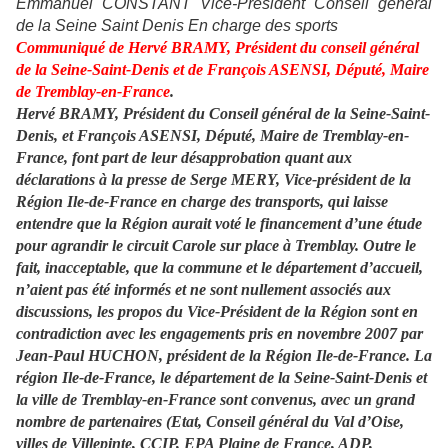
Emmanuel CONSTANT Vice-Président Conseil général
de la Seine Saint Denis En charge des sports
Communiqué de Hervé BRAMY, Président du conseil général
de la Seine-Saint-Denis et de François ASENSI, Député, Maire
de Tremblay-en-France
.
Hervé BRAMY, Président du Conseil général de la Seine-Saint-
Denis, et François ASENSI, Député, Maire de Tremblay-en-
France, font part de leur désapprobation quant aux
déclarations à la presse de Serge MERY, Vice-président de la
Région Ile-de-France en charge des transports, qui laisse
entendre que la Région aurait voté le financement d’une étude
pour agrandir le circuit Carole sur place à Tremblay. Outre le
fait, inacceptable, que la commune et le département d’accueil,
n’aient pas été informés et ne sont nullement associés aux
discussions, les propos du Vice-Président de la Région sont en
contradiction avec les engagements pris en novembre 2007 par
Jean-Paul HUCHON, président de la Région Ile-de-France. La
région Ile-de-France, le département de la Seine-Saint-Denis et
la ville de Tremblay-en-France sont convenus, avec un grand
nombre de partenaires (Etat, Conseil général du Val d’Oise,
villes de Villepinte, CCIP, EPA Plaine de France, ADP,