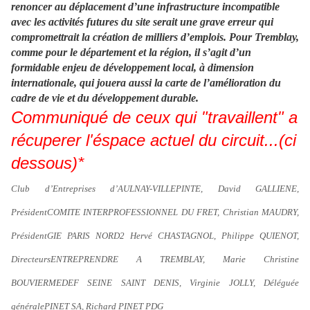
renoncer au déplacement d’une infrastructure incompatible
avec les activités futures du site serait une grave erreur qui
compromettrait la création de milliers d’emplois. Pour Tremblay,
comme pour le département et la région, il s’agit d’un
formidable enjeu de développement local, à dimension
internationale, qui jouera aussi la carte de l’amélioration du
cadre de vie et du développement durable.
Communiqué de ceux qui "travaillent" a
récuperer l'éspace actuel du circuit...
(ci
dessous)*
Club d’Entreprises d’AULNAY-VILLEPINTE, David GALLIENE,
Président
COMITE INTERPROFESSIONNEL DU FRET, Christian MAUDRY,
Président
GIE PARIS NORD2 Hervé CHASTAGNOL, Philippe QUIENOT,
Directeurs
ENTREPRENDRE A TREMBLAY, Marie Christine
BOUVIER
MEDEF SEINE SAINT DENIS, Virginie JOLLY, Déléguée
générale
PINET SA, Richard PINET PDG