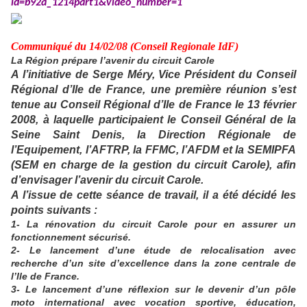
id=b92a_1214part1&video_number=1
Communiqué du 14/02/08 (Conseil Regionale IdF)
La Région prépare l’avenir du circuit Carole
A l’initiative de
Serge Méry,
Vice Président du Conseil
Régional d’Ile de France,
une première réunion
s’est
tenue au Conseil Régional d’Ile de France le 13 février
2008, à laquelle participaient le Conseil Général de la
Seine Saint Denis, la Direction Régionale de
l’Equipement, l’AFTRP, la FFMC, l’AFDM et la SEMIPFA
(SEM en charge de la gestion du circuit Carole), afin
d’envisager l’avenir du circuit Carole
.
A l’issue de cette séance de travail, il a été décidé les
points suivants :
1- La rénovation du circuit Carole pour en assurer un
fonctionnement sécurisé.
2- Le lancement d’une étude de relocalisation avec
recherche d’un site d’excellence dans la zone centrale de
l’Ile de France.
3- Le lancement d’une réflexion sur le devenir d’un pôle
moto international avec vocation sportive, éducation,