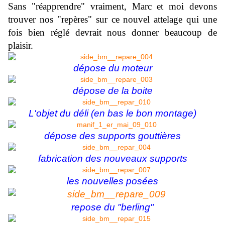
Sans "réapprendre" vraiment, Marc et moi devons
trouver nos "repères" sur ce nouvel attelage qui une
fois bien réglé devrait nous donner beaucoup de
plaisir.
dépose du moteur
dépose de la boite
L'objet du déli (en bas le bon montage)
dépose des supports gouttières
fabrication des nouveaux supports
les nouvelles posées
repose du "berling"