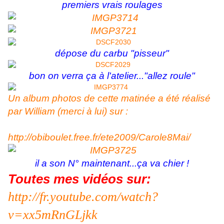
premiers vrais roulages
dépose du carbu "pisseur"
bon on verra ça à l'atelier..."allez roule"
Un album photos de cette matinée a été réalisé
par William (merci à lui) sur :
http://obiboulet.free.fr/ete2009/Carole8Mai/
il a son N° maintenant...ça va chier !
Toutes mes vidéos sur:
http://fr.youtube.com/watch?
v=xx5mRnGLjkk