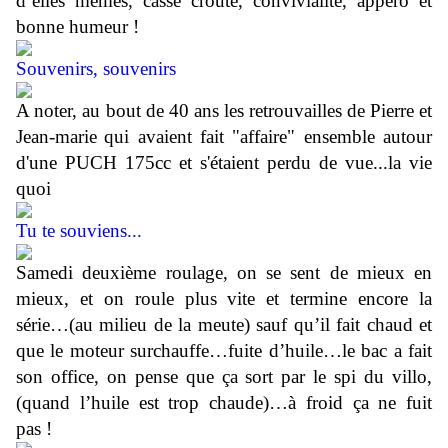
d’elles mêmes, casse croûte, convivialité, appero et
bonne humeur !
Souvenirs, souvenirs
A noter, au bout de 40 ans les retrouvailles
de Pierre et
Jean-marie
qui avaient fait "affaire" ensemble autour
d'une PUCH 175cc et s'étaient perdu de vue...la vie
quoi
Tu te souviens...
Samedi deuxième roulage, on se sent de mieux en
mieux, et on roule plus vite et termine encore la
série…(au milieu de la meute) sauf qu’il fait chaud et
que le moteur surchauffe…fuite d’huile…le bac a fait
son office, on pense que ça sort par le spi du villo,
(quand l’huile est trop chaude)…à froid ça ne fuit
pas !