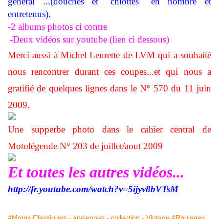
général ...(douches et "chiottes" en nombre et
entretenus)
.
-2 albums photos ci contre
-Deux vidéos sur youtube (lien ci dessous)
Merci aussi à Michel Leurette de LVM qui a souhaité
nous rencontrer durant ces coupes...et qui nous a
gratifié de quelques lignes dans le N° 570 du 11 juin
2009.
Une supperbe photo dans le cahier central de
Motolégende N° 203 de juillet/aout 2009
Et toutes les autres vidéos...
http://fr.youtube.com/watch?v=5ijyv8bVTsM
#Motos Classiques - anciennes - collection - Vintage
#Roulages