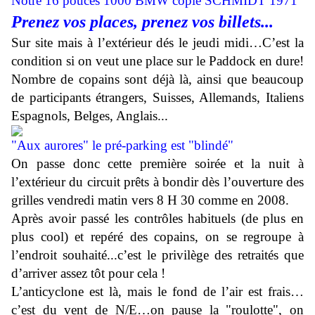
Notre 16 pouces 1000 BMW copie SCHMIDT 1971
Prenez vos places, prenez vos billets...
Sur site mais à l’extérieur dés le jeudi midi…C’est la
condition si on veut une place sur le Paddock en dure!
Nombre de copains sont déjà là, ainsi que beaucoup
de participants étrangers, Suisses, Allemands, Italiens
Espagnols, Belges, Anglais...
"Aux aurores" le pré-parking est "blindé"
On passe donc cette première soirée et la nuit à
l’extérieur du circuit prêts à bondir dès l’ouverture des
grilles vendredi matin vers 8 H 30 comme en 2008.
Après avoir passé les contrôles habituels (de plus en
plus cool) et repéré des copains, on se regroupe à
l’endroit souhaité...c’est le privilège des retraités que
d’arriver assez tôt pour cela !
L’anticyclone est là, mais le fond de l’air est frais…
c’est du vent de N/E…on pause la "roulotte", on