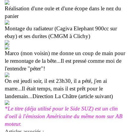
Réalisation d'une ouïe et d'une écope dans le nez du
panier
Montage du radiateur (Cagiva Elephant 900cc sur
ebay) et ses durites (CMGM à Clichy)
Marco (mon voisin) me donne un coup de main pour
le remontage de la bête...Il est pressé comme moi de
l'entendre "péter"!
On est jeudi soir, il est 23h30, il a pété, j'en ai
marre...Il était temps, mais il est prêt pour le
landemain...Direction La Châtre (article suivant)
*Le titre (déja utilisé pour le Side SUZ) est un clin
d'oeil à l'émission Américaine du même nom sur AB
moteur.
Articles associés :