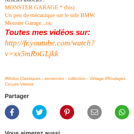
MONSTER GARAGE * (bis)
Un peu de mécanique sur le side BMW.
Monster Garage...ou
Toutes mes vidéos sur:
http://fr.youtube.com/watch?
v=xx5mRnGLjkk
#Motos Classiques - anciennes - collection - Vintage
#Roulages
Circuits Vitesse
Partager
Vous aimerez aussi