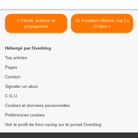
< Climat, science et
2e Fanakick Historic cup La
propagande
Châtre >
Hébergé par Overblog
Top articles
Pages
Contact
Signaler un abus
C.G.U.
Cookies et données personnelles
Préférences cookies
Voir le profil de frico-racing sur le portail Overblog