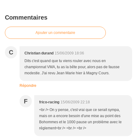
Commentaires
Ajouter un commentaire
C
Christian durand
15/06/2009 18:06
Dits c'est quand que tu viens rouler avec nous en
championnat VMA, tu as la bête pour, alors pas de fausse
modestie. J'ai revu Jean Marie hier à Magny Cours.
Répondre
F
frico-racing
15/06/2009 22:18
<br /> On y pense, c'est vrai que ce serait sympa,
mais on a encore besoin d'une mise au point des
Bohommes et le 1000 pause un problème avec le
réglement<br /> <br /> <br />