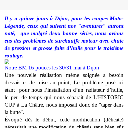
Il y a quinze jours à Dijon, pour les coupes Moto-
Légende
, ceux qui suivent nos "aventures" auront
noté, que
malgré deux bonne séries,
nous avions
eus des problèmes de surchauffe moteur avec chute
de pression et grosse fuite d’huile pour le troisième
roulage.
Notre BM 16 pouces les 30/31 mai à Dijon
Une nouvelle réalisation même soignée a besoin
d'essais et de mise au point, Le problème posé ici
étant pour nous l’installation d’un radiateur d’huile,
le peu de temps qui nous séparait de L’HISTORIC
CUP à La Châtre, nous imposait donc de "taper dans
la butte".
Évoqué dès le début, cette modification (délicate)
nécessitait une modification du châssis sans bien sûr