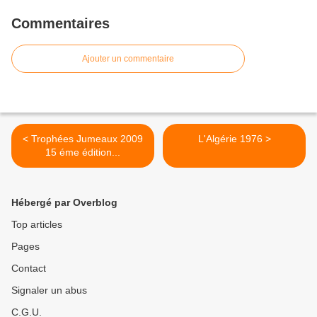
Commentaires
Ajouter un commentaire
< Trophées Jumeaux 2009
L'Algérie 1976 >
15 éme édition...
Hébergé par Overblog
Top articles
Pages
Contact
Signaler un abus
C.G.U.