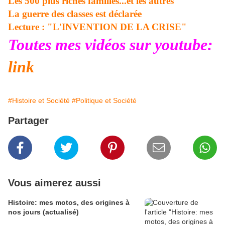
Les 500 plus riches familles...et les autres
La guerre des classes est déclarée
Lecture : "L'INVENTION DE LA CRISE"
Toutes mes vidéos sur youtube:
link
#Histoire et Société
#Politique et Société
Partager
Vous aimerez aussi
Histoire: mes motos, des origines à
nos jours (actualisé)