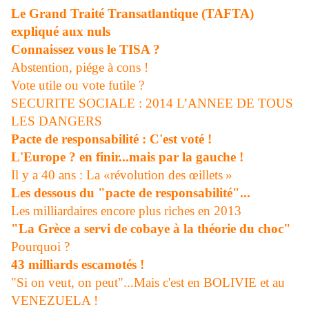
Le Grand Traité Transatlantique (TAFTA)
expliqué aux nuls
Connaissez vous le TISA ?
Abstention, piége à cons !
Vote utile ou vote futile ?
SECURITE SOCIALE : 2014 L’ANNEE DE TOUS
LES DANGERS
Pacte de responsabilité : C'est voté !
L'Europe ? en finir...mais par la gauche !
Il y a 40 ans : La «révolution des œillets »
Les dessous du "pacte de responsabilité"...
Les milliardaires encore plus riches en 2013
"La Grèce a servi de cobaye à la théorie du choc"
Pourquoi ?
43 milliards escamotés !
"Si on veut, on peut"...Mais c'est en BOLIVIE et au
VENEZUELA !