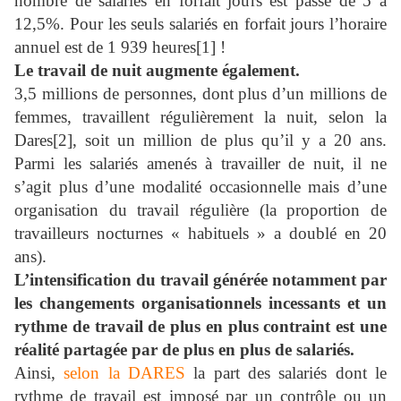
nombre de salariés en forfait jours est passé de 5 à
12,5%. Pour les seuls salariés en forfait jours l’horaire
annuel est de 1 939 heures
[1] !
Le travail de nuit augmente également.
3,5 millions de personnes, dont plus d’un millions de
femmes, travaillent régulièrement la nuit, selon la
Dares
[2], soit un million de plus qu’il y a 20 ans.
Parmi les salariés amenés à travailler de nuit, il ne
s’agit plus d’une modalité occasionnelle mais d’une
organisation du travail régulière (la proportion de
travailleurs nocturnes « habituels » a doublé en 20
ans).
L’intensification du travail générée notamment par
les changements organisationnels incessants et un
rythme de travail de plus en plus contraint est une
réalité partagée par de plus en plus de salariés.
Ainsi,
selon la DARES
la part des salariés dont le
rythme de travail est imposé par un contrôle ou un