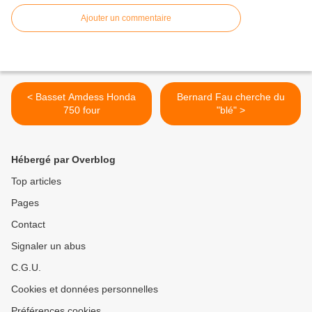
Ajouter un commentaire
< Basset Amdess Honda
Bernard Fau cherche du
750 four
"blé" >
Hébergé par Overblog
Top articles
Pages
Contact
Signaler un abus
C.G.U.
Cookies et données personnelles
Préférences cookies