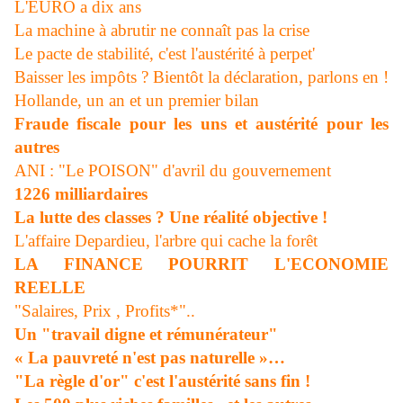
L'EURO a dix ans
La machine à abrutir ne connaît pas la crise
Le pacte de stabilité, c'est l'austérité à perpet'
Baisser les impôts ? Bientôt la déclaration, parlons en !
Hollande, un an et un premier bilan
Fraude fiscale pour les uns et austérité pour les
autres
ANI : "Le POISON" d'avril du gouvernement
1226 milliardaires
La lutte des classes ? Une réalité objective !
L'affaire Depardieu, l'arbre qui cache la forêt
LA FINANCE POURRIT L'ECONOMIE
REELLE
"Salaires, Prix , Profits*"..
Un "travail digne et rémunérateur"
« La pauvreté n'est pas naturelle »…
"La règle d'or" c'est l'austérité sans fin !