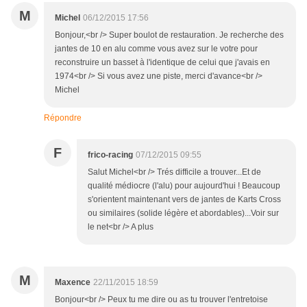
M
Michel
06/12/2015 17:56
Bonjour,<br /> Super boulot de restauration. Je recherche des
jantes de 10 en alu comme vous avez sur le votre pour
reconstruire un basset à l'identique de celui que j'avais en
1974<br /> Si vous avez une piste, merci d'avance<br />
Michel
Répondre
F
frico-racing
07/12/2015 09:55
Salut Michel<br /> Trés difficile a trouver...Et de
qualité médiocre (l'alu) pour aujourd'hui ! Beaucoup
s'orientent maintenant vers de jantes de Karts Cross
ou similaires (solide légère et abordables)...Voir sur
le net<br /> A plus
M
Maxence
22/11/2015 18:59
Bonjour<br /> Peux tu me dire ou as tu trouver l'entretoise