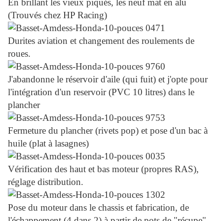
En brillant les vieux piqués, les neuf mat en alu
(Trouvés chez HP Racing)
Durites aviation et changement des roulements de
roues.
J'abandonne le réservoir d'aile (qui fuit) et j'opte pour
l'intégration d'un reservoir (PVC 10 litres) dans le
plancher
Fermeture du plancher (rivets pop) et pose d'un bac à
huile (plat à lasagnes)
Vérification des haut et bas moteur (propres RAS),
réglage distribution.
Pose du moteur dans le chassis et fabrication, de
l'échappement (4 dans 2) à partir de pots de "récupe"