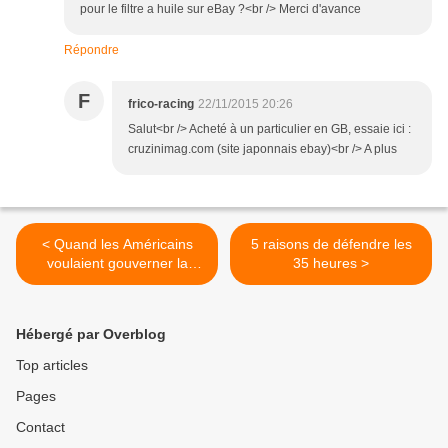
pour le filtre a huile sur eBay ?<br /> Merci d'avance
Répondre
F
frico-racing
22/11/2015 20:26
Salut<br /> Acheté à un particulier en GB, essaie ici :
cruzinimag.com (site japonnais ebay)<br /> A plus
< Quand les Américains
5 raisons de défendre les
voulaient gouverner la
35 heures >
France
Hébergé par Overblog
Top articles
Pages
Contact