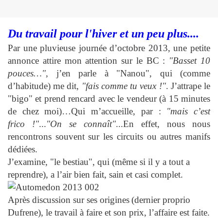
Du travail pour l'hiver et un peu plus....
Par une pluvieuse journée d’octobre 2013, une petite
annonce attire mon attention sur le BC :
"Basset 10
pouces…"
, j’en parle à "Nanou", qui (comme
d’habitude) me dit,
"fais comme tu veux !"
. J’attrape le
"bigo" et prend rencard avec le vendeur (à 15 minutes
de chez moi)…Qui m’accueille, par :
"mais c’est
frico !"
...
"On se connaît"
...En effet, nous nous
rencontrons souvent sur les circuits ou autres manifs
dédiées.
J’examine, "le bestiau", qui (même si il y a tout a
reprendre), a l’air bien fait, sain et casi complet.
Après discussion sur ses origines
(dernier proprio
Dufrene),
le travail à faire et son prix, l’affaire est faite.