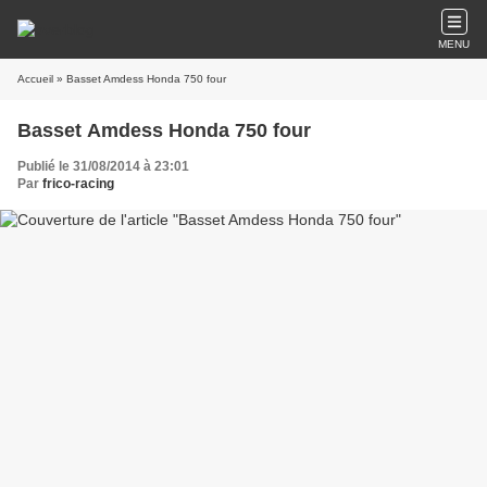
MENU
Accueil
» Basset Amdess Honda 750 four
Basset Amdess Honda 750 four
Publié le 31/08/2014 à 23:01
Par
frico-racing