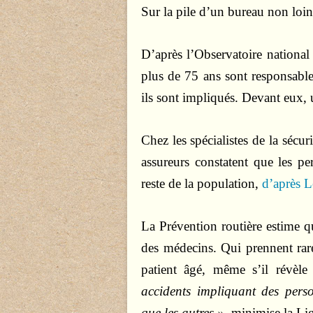
Sur la pile d’un bureau non loin
D’après l’Observatoire national 
plus de 75 ans sont responsabl
ils sont impliqués. Devant eux, 
Chez les spécialistes de la sécuri
assureurs constatent que les p
reste de la population,
d’après 
La Prévention routière estime qu
des médecins. Qui prennent rar
patient âgé, même s’il révèl
accidents impliquant des pers
que les autres »
, minimise la Lig