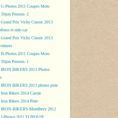
 G-Photos 2011 Coupes Moto
 Dijon Prenois- 2
 Grand Prix Vichy Classic 2013
Motos et side-car
 Grand Prix Vichy Classic 2013
voitures
 H-Photos 2011 Coupes Moto
 Dijon Prenois- 1
- IRON BIKERS 2013 Photos
s
 IRON BIKERS 2013 photos piste
 Iron Bikers 2014 Carole
Iron Bikers 2014 Piste
- IRON-BIKERS-Montlhery 2012
 J-Photos 2011 TURQUIE