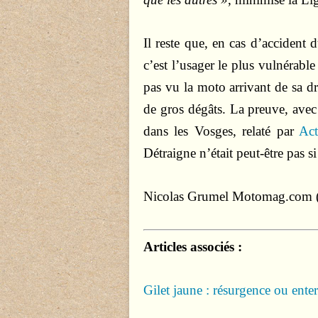
Il reste que, en cas d’accident 
c’est l’usager le plus vulnérabl
pas vu la moto arrivant de sa dr
de gros dégâts. La preuve, avec
dans les Vosges, relaté par
Act
Détraigne n’était peut-être pas 
Nicolas Grumel
Motomag.com (
Articles associés :
Gilet jaune : résurgence ou ente