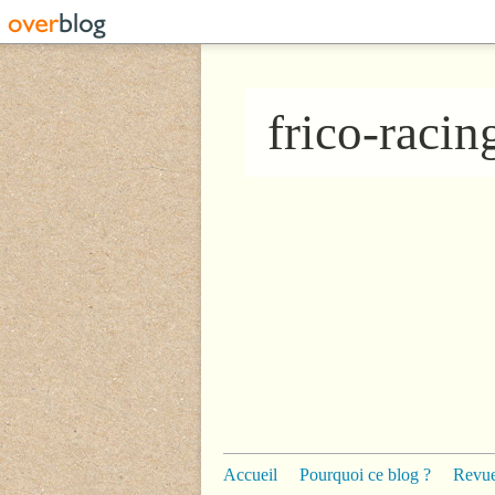
frico-raci
Accueil
Pourquoi ce blog ?
Revue