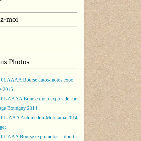
ez-moi
ms Photos
 01 AAAA Bourse autos-motos expo
le 2015
 01-AAAA Bourse moto expo side car
rage Boutigny 2014
 01- AAA Automedon-Motorama 2014
get
 01-AAA Bourse expo motos Trilport