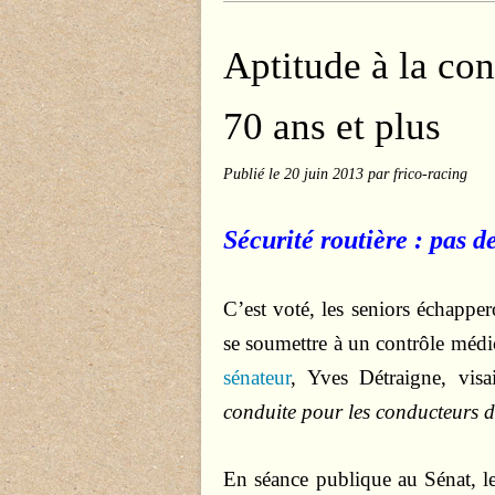
Aptitude à la co
70 ans et plus
Publié le
20 juin 2013
par frico-racing
Sécurité routière : pas d
C’est voté, les seniors échappe
se soumettre à un contrôle médi
sénateur
, Yves Détraigne, vis
conduite pour les conducteurs d
En séance publique au Sénat, le