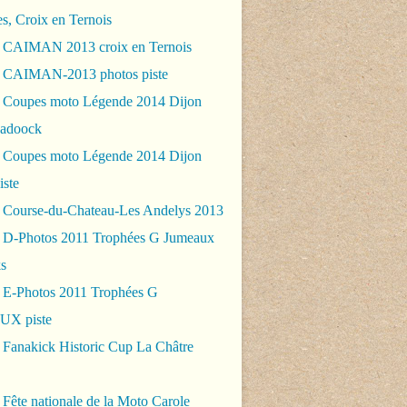
es, Croix en Ternois
 CAIMAN 2013 croix en Ternois
 CAIMAN-2013 photos piste
 Coupes moto Légende 2014 Dijon
padoock
 Coupes moto Légende 2014 Dijon
iste
 Course-du-Chateau-Les Andelys 2013
 D-Photos 2011 Trophées G Jumeaux
s
 E-Photos 2011 Trophées G
X piste
 Fanakick Historic Cup La Châtre
Fête nationale de la Moto Carole