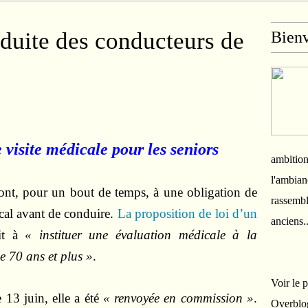
nduite des conducteurs de
Bien
e visite médicale pour les seniors
ambition
l'ambian
ront, pour un bout de temps, à une obligation de
rassembl
cal avant de conduire.
La proposition de loi d’un
anciens.
ait à
« instituer une évaluation médicale à la
e 70 ans et plus »
.
Voir le 
 13 juin, elle a été
« renvoyée en commission »
.
Overblo