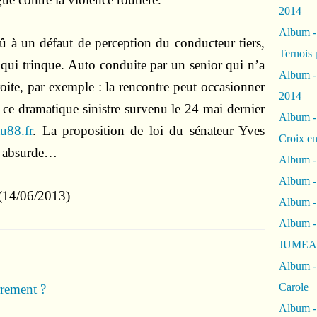
2014
Album 
dû à un défaut de perception du conducteur tiers,
Ternois 
e qui trinque. Auto conduite par un senior qui n’a
Album -
oite, par exemple : la rencontre peut occasionner
2014
 ce dramatique sinistre survenu le 24 mai dernier
Album -
u88.fr
. La proposition de loi du sénateur Yves
Croix en
si absurde…
Album -
Album - 
14/06/2013)
Album -
Album 
JUMEA
Album -
Carole
rrement ?
Album -