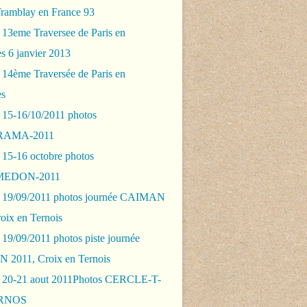
Tramblay en France 93
 13eme Traversee de Paris en
s 6 janvier 2013
 14ème Traversée de Paris en
es
 15-16/10/2011 photos
AMA-2011
 15-16 octobre photos
EDON-2011
 19/09/2011 photos journée CAIMAN
oix en Ternois
19/09/2011 photos piste journée
2011, Croix en Ternois
 20-21 aout 2011Photos CERCLE-T-
RNOS