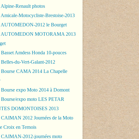
 Alpine-Renault photos
 Amicale-Motocycliste-Brestoise-2013
- AUTOMEDON-2012 le Bourget
 - AUTOMEDON MOTORAMA 2013
get
 Basset Amdess Honda 10-pouces
 Belles-du-Vert-Galant-2012
 Bourse CAMA 2014 La Chapelle
r
 Bourse expo Moto 2014 à Domont
 Bourse/expo moto LES PETAR
TES DOMONTOISES 2013
 CAIMAN 2012 Journées de la Moto
e Croix en Ternois
 CAIMAN-2012-journées moto