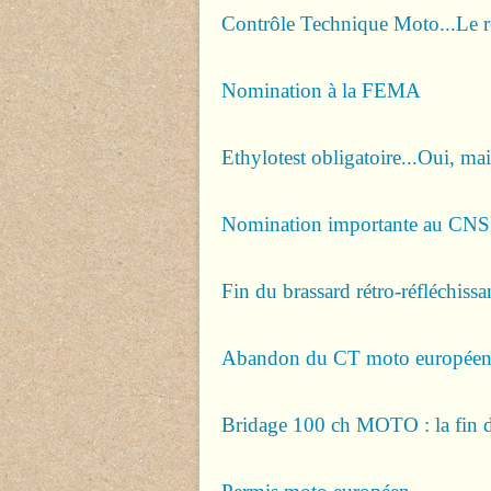
Contrôle Technique Moto...Le re
Nomination à la FEMA
Ethylotest obligatoire...Oui, ma
Nomination importante au CN
Fin du brassard rétro-réfléchissa
Abandon du CT moto européen
Bridage 100 ch MOTO : la fin de