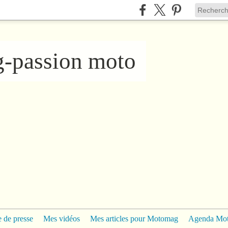
ng-passion moto
 de presse
Mes vidéos
Mes articles pour Motomag
Agenda Mo