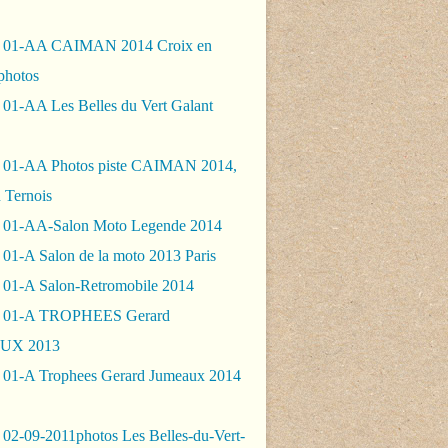
- 01-AA CAIMAN 2014 Croix en
photos
 01-AA Les Belles du Vert Galant
 01-AA Photos piste CAIMAN 2014,
 Ternois
 01-AA-Salon Moto Legende 2014
01-A Salon de la moto 2013 Paris
 01-A Salon-Retromobile 2014
- 01-A TROPHEES Gerard
UX 2013
 01-A Trophees Gerard Jumeaux 2014
 02-09-2011photos Les Belles-du-Vert-