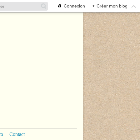
Connexion
+
Créer mon blog
to
Contact