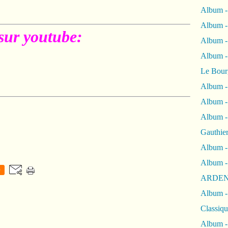
Album -
Album -
sur youtube:
Album 
Album
Le Bour
Album -
Album -
Album -
Gauthie
Album -
Album -
0
ARDEN
Album -
Classiqu
Album -