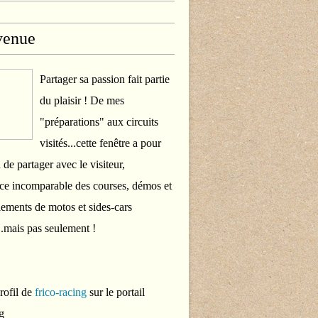
venue
Partager sa passion fait partie
du plaisir ! De mes
"préparations" aux circuits
visités...cette fenêtre a pour
 de partager avec le visiteur,
ce incomparable des courses, démos et
ements de motos et sides-cars
..mais pas seulement !
profil de
frico-racing
sur le portail
g