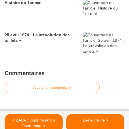
Histoire du 1er mai
25 avril 1974 : La «révolution des
œillets »
Commentaires
Ajouter un commentaire
< ZAPA : Discrimination
ZAPA : suite >
économique