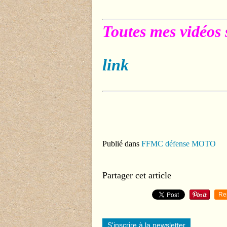
Toutes mes vidéos 
link
Publié dans
FFMC défense MOTO
Partager cet article
Re
S'inscrire à la newsletter