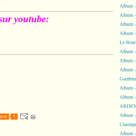
Album -
Album -
sur youtube:
Album 
Album
Le Bour
Album -
Album -
Album -
Gauthie
Album -
Album -
ARDEN
Album -
post
0
Classiqu
Album -