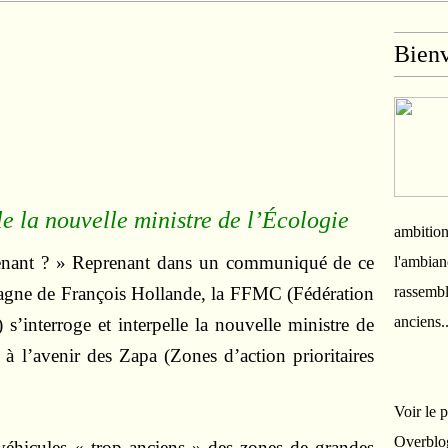
Bien
e la nouvelle ministre de l’Écologie
ambition
tenant ? » Reprenant dans un communiqué de ce
l'ambian
agne de François Hollande, la FFMC (Fédération
rassembl
anciens.
 s’interroge et interpelle la nouvelle ministre de
 à l’avenir des Zapa (Zones d’action prioritaires
Voir le 
Overblo
s véhicules « trop anciens » des zones de grandes