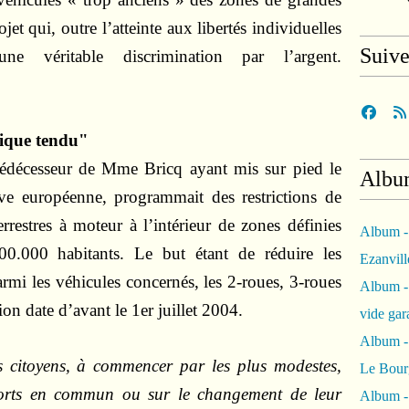
jet qui, outre l’atteinte aux libertés individuelles
Suiv
 une véritable discrimination par l’argent.
mique tendu"
rédécesseur de Mme Bricq ayant mis sur pied le
Albu
ive européenne, programmait des restrictions de
errestres à moteur à l’intérieur de zones définies
Album -
00.000 habitants. Le but étant de réduire les
Ezanvil
rmi les véhicules concernés, les 2-roues, 3-roues
Album -
ion date d’avant le 1er juillet 2004.
vide ga
Album -
s citoyens, à commencer par les plus modestes,
Le Bour
sports en commun ou sur le changement de leur
Album -