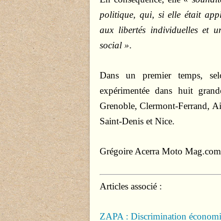
politique, qui, si elle était ap
aux libertés individuelles et 
social »
.
Dans un premier temps, selon
expérimentée dans huit grand
Grenoble, Clermont-Ferrand, 
Saint-Denis et Nice.
Grégoire Acerra
Moto Mag.com 
Articles associé :
ZAPA : Discrimination économ