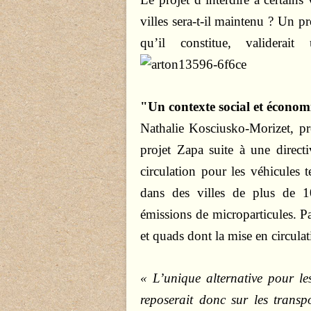
villes sera-t-il maintenu ? Un pro
qu’il constitue, validerait
"Un contexte social et écono
Nathalie Kosciusko-Morizet, p
projet Zapa suite à une direct
circulation pour les véhicules t
dans des villes de plus de 1
émissions de microparticules. Pa
et quads dont la mise en circulat
« L’unique alternative pour le
reposerait donc sur les tran