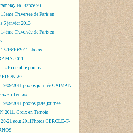
Tramblay en France 93
 13eme Traversee de Paris en
s 6 janvier 2013
 14ème Traversée de Paris en
es
 15-16/10/2011 photos
AMA-2011
 15-16 octobre photos
EDON-2011
 19/09/2011 photos journée CAIMAN
oix en Ternois
19/09/2011 photos piste journée
2011, Croix en Ternois
 20-21 aout 2011Photos CERCLE-T-
RNOS