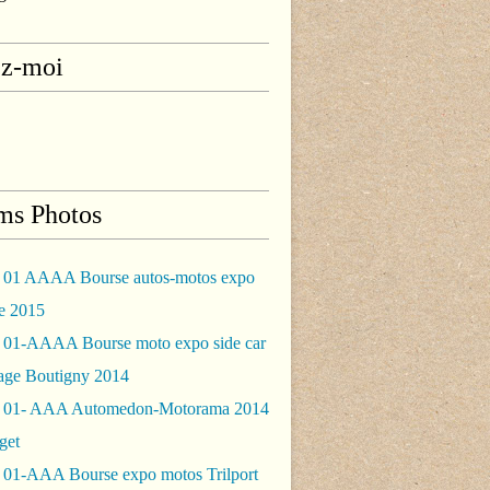
ez-moi
ms Photos
 01 AAAA Bourse autos-motos expo
le 2015
 01-AAAA Bourse moto expo side car
rage Boutigny 2014
 01- AAA Automedon-Motorama 2014
get
 01-AAA Bourse expo motos Trilport