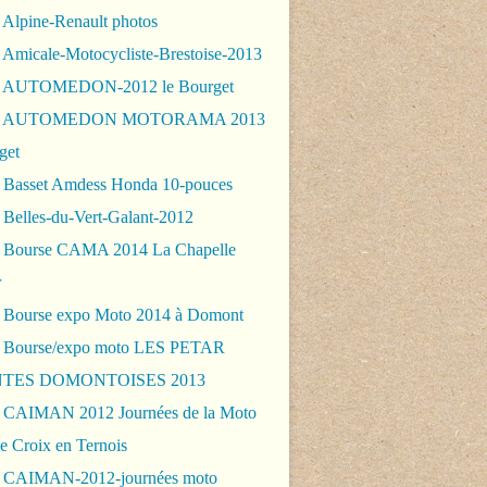
 Alpine-Renault photos
 Amicale-Motocycliste-Brestoise-2013
- AUTOMEDON-2012 le Bourget
 - AUTOMEDON MOTORAMA 2013
get
 Basset Amdess Honda 10-pouces
 Belles-du-Vert-Galant-2012
 Bourse CAMA 2014 La Chapelle
r
 Bourse expo Moto 2014 à Domont
 Bourse/expo moto LES PETAR
TES DOMONTOISES 2013
 CAIMAN 2012 Journées de la Moto
e Croix en Ternois
 CAIMAN-2012-journées moto