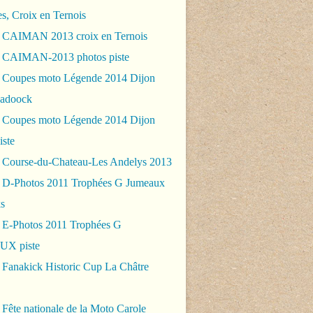
es, Croix en Ternois
 CAIMAN 2013 croix en Ternois
 CAIMAN-2013 photos piste
 Coupes moto Légende 2014 Dijon
padoock
 Coupes moto Légende 2014 Dijon
iste
 Course-du-Chateau-Les Andelys 2013
 D-Photos 2011 Trophées G Jumeaux
s
 E-Photos 2011 Trophées G
X piste
 Fanakick Historic Cup La Châtre
Fête nationale de la Moto Carole