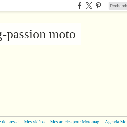
ng-passion moto
 de presse
Mes vidéos
Mes articles pour Motomag
Agenda Mo