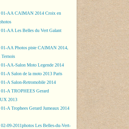
- 01-AA CAIMAN 2014 Croix en
photos
 01-AA Les Belles du Vert Galant
 01-AA Photos piste CAIMAN 2014,
 Ternois
 01-AA-Salon Moto Legende 2014
01-A Salon de la moto 2013 Paris
 01-A Salon-Retromobile 2014
- 01-A TROPHEES Gerard
UX 2013
 01-A Trophees Gerard Jumeaux 2014
 02-09-2011photos Les Belles-du-Vert-