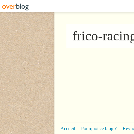
frico-raci
Accueil
Pourquoi ce blog ?
Revue