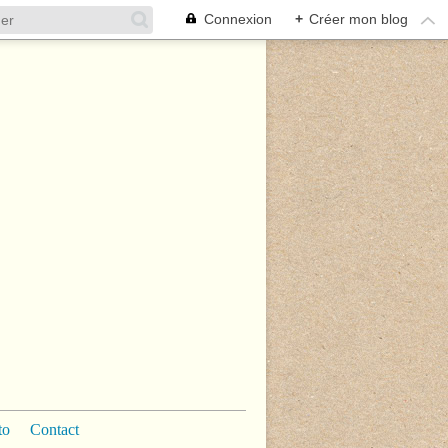
Connexion
+
Créer mon blog
to
Contact