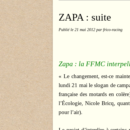
ZAPA : suite
Publié le
21 mai 2012
par frico-racing
Zapa : la FFMC interpell
« Le changement, est-ce main
lundi 21 mai le slogan de camp
française des motards en colère)
l’Écologie, Nicole Bricq, quant
pour l’air).
Le projet d’interdire à certain