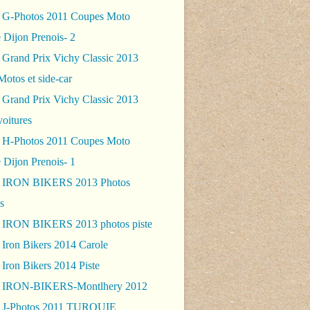
 G-Photos 2011 Coupes Moto
 Dijon Prenois- 2
 Grand Prix Vichy Classic 2013
Motos et side-car
 Grand Prix Vichy Classic 2013
voitures
 H-Photos 2011 Coupes Moto
 Dijon Prenois- 1
- IRON BIKERS 2013 Photos
s
 IRON BIKERS 2013 photos piste
 Iron Bikers 2014 Carole
Iron Bikers 2014 Piste
- IRON-BIKERS-Montlhery 2012
 J-Photos 2011 TURQUIE