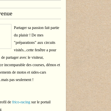
venue
Partager sa passion fait partie
du plaisir ! De mes
"préparations" aux circuits
visités...cette fenêtre a pour
 de partager avec le visiteur,
ce incomparable des courses, démos et
ements de motos et sides-cars
..mais pas seulement !
profil de
frico-racing
sur le portail
g