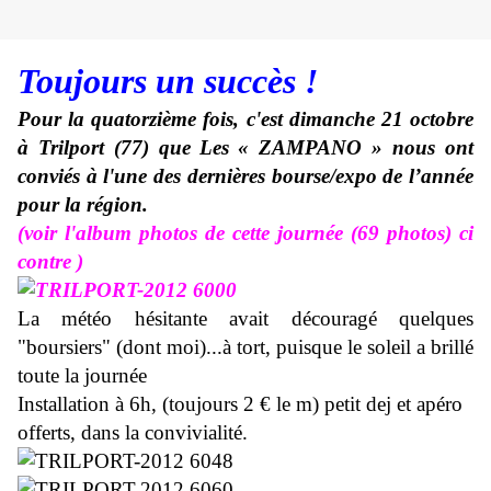
Toujours un succès !
P
our la quatorzième fois, c
'est dimanche 21 octobre
à Trilport (77)
que
Les « ZAMPANO » nous ont
conviés à l'
une des dernières bourse/expo de l’année
pour la région.
(voir l'album photos de cette journée (69 photos) ci
contre )
La météo hésitante avait découragé quelques
"boursiers" (dont moi)...à tort, puisque le soleil a brillé
toute la journée
Installation à 6h, (toujours 2 € le m) petit dej et apéro
offerts, dans la convivialité.