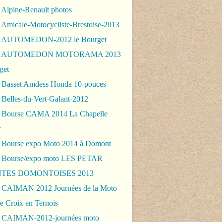
 Alpine-Renault photos
 Amicale-Motocycliste-Brestoise-2013
- AUTOMEDON-2012 le Bourget
 - AUTOMEDON MOTORAMA 2013
get
 Basset Amdess Honda 10-pouces
 Belles-du-Vert-Galant-2012
 Bourse CAMA 2014 La Chapelle
r
 Bourse expo Moto 2014 à Domont
 Bourse/expo moto LES PETAR
TES DOMONTOISES 2013
 CAIMAN 2012 Journées de la Moto
e Croix en Ternois
 CAIMAN-2012-journées moto