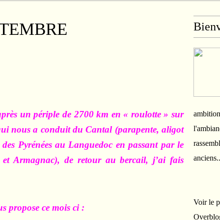
PTEMBRE
Bien
après un périple de 2700 km en « roulotte » sur
ambition
 qui nous a conduit du Cantal (parapente, aligot
l'ambian
rassembl
s des Pyrénées au Languedoc en passant par le
anciens.
et Armagnac), de retour au bercail, j’ai fais
Voir le 
us propose ce mois ci :
Overblo