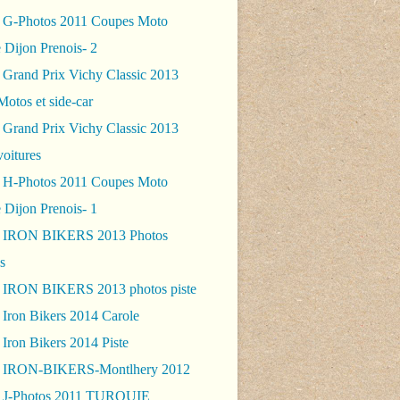
 G-Photos 2011 Coupes Moto
 Dijon Prenois- 2
 Grand Prix Vichy Classic 2013
Motos et side-car
 Grand Prix Vichy Classic 2013
voitures
 H-Photos 2011 Coupes Moto
 Dijon Prenois- 1
- IRON BIKERS 2013 Photos
s
 IRON BIKERS 2013 photos piste
 Iron Bikers 2014 Carole
Iron Bikers 2014 Piste
- IRON-BIKERS-Montlhery 2012
 J-Photos 2011 TURQUIE