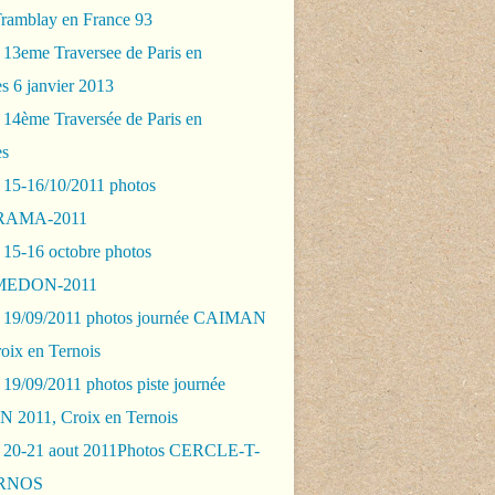
Tramblay en France 93
 13eme Traversee de Paris en
s 6 janvier 2013
 14ème Traversée de Paris en
es
 15-16/10/2011 photos
AMA-2011
 15-16 octobre photos
EDON-2011
 19/09/2011 photos journée CAIMAN
oix en Ternois
19/09/2011 photos piste journée
2011, Croix en Ternois
 20-21 aout 2011Photos CERCLE-T-
RNOS