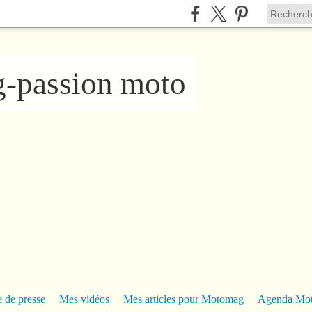
ng-passion moto
 de presse
Mes vidéos
Mes articles pour Motomag
Agenda Mo