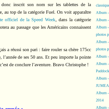
donc inscrit son nom sur les tablettes de la
classiqu
 au top de la catégorie Fuel. On voit apparaître
Album -
ite officiel de la Speed Week
, dans la catégorie
Album -
otera au passage que les Américains connaissent
Album -
photos 
Album -
ais a réussi son pari : faire rouler sa chère 175cc
photos p
Album -
, l’année de ses 50 ans. Et peu importe la pointe
Album -
 c’est de conclure l’aventure. Bravo Christophe !
Paddock
Album -
JUMEAU
Album -
2014
Album - 