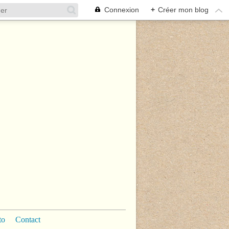
Connexion
+
Créer mon blog
to
Contact