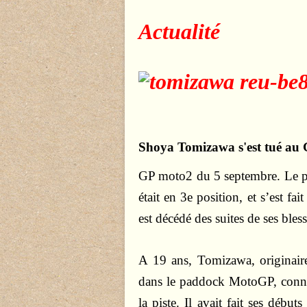
A
ctualité
Shoya Tomizawa s'est tué au
GP moto2 du 5 septembre. Le pi
était en 3e position, et s’est fa
est décédé des suites de ses bless
A 19 ans, Tomizawa, originaire
dans le paddock MotoGP, connu 
la piste. Il avait fait ses déb