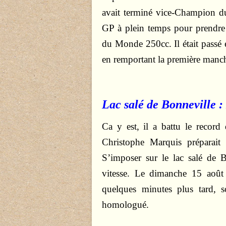
avait terminé vice-Champion du
GP à plein temps pour prendr
du Monde 250cc. Il était passé e
en remportant la première manc
Lac salé de Bonneville :
Ca y est, il a battu le record
Christophe Marquis préparait
S’imposer sur le lac salé de 
vitesse. Le dimanche 15 août 
quelques minutes plus tard, 
homologué.