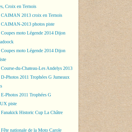
es, Croix en Ternois
 CAIMAN 2013 croix en Ternois
 CAIMAN-2013 photos piste
 Coupes moto Légende 2014 Dijon
padoock
 Coupes moto Légende 2014 Dijon
iste
 Course-du-Chateau-Les Andelys 2013
 D-Photos 2011 Trophées G Jumeaux
s
 E-Photos 2011 Trophées G
X piste
 Fanakick Historic Cup La Châtre
Fête nationale de la Moto Carole