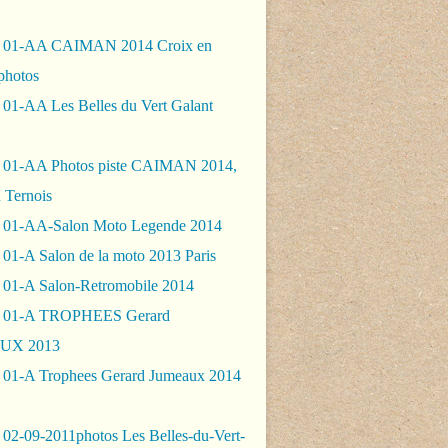
- 01-AA CAIMAN 2014 Croix en
photos
 01-AA Les Belles du Vert Galant
 01-AA Photos piste CAIMAN 2014,
 Ternois
 01-AA-Salon Moto Legende 2014
01-A Salon de la moto 2013 Paris
 01-A Salon-Retromobile 2014
- 01-A TROPHEES Gerard
UX 2013
 01-A Trophees Gerard Jumeaux 2014
 02-09-2011photos Les Belles-du-Vert-