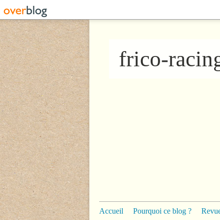
frico-raci
Accueil
Pourquoi ce blog ?
Revue