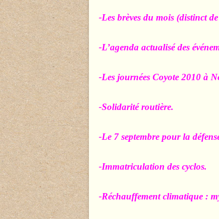
-Les brèves du mois (distinct de
-L’agenda actualisé des événem
-
Les journées Coyote 2010 à N
-Solidarité routière.
-Le 7 septembre pour la défense 
-Immatriculation des cyclos.
-Réchauffement climatique : my