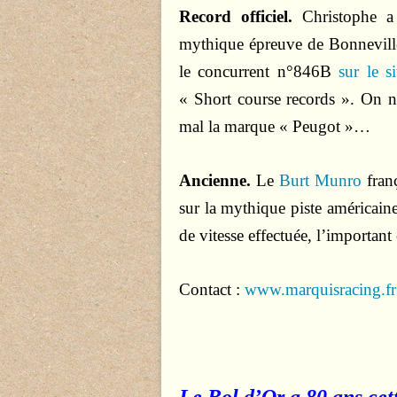
Record officiel.
Christophe a 
mythique épreuve de Bonneville,
le concurrent n°846B
sur le s
« Short course records ». On n
mal la marque « Peugot »…
Ancienne.
Le
Burt Munro
franç
sur la mythique piste américaine
de vitesse effectuée, l’important
Contact :
www.marquisracing.fr