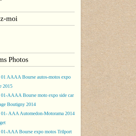
ez-moi
ms Photos
 01 AAAA Bourse autos-motos expo
le 2015
 01-AAAA Bourse moto expo side car
rage Boutigny 2014
 01- AAA Automedon-Motorama 2014
get
 01-AAA Bourse expo motos Trilport