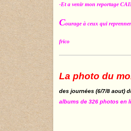
-Et a venir mon reportage C
C
ourage à ceux qui reprennent
frico
La photo du
mo
des journées (6/7/8 aout)
albums de 326 photos en l