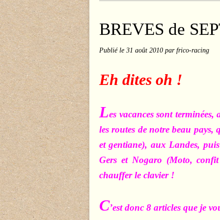
BREVES de SE
Publié le
31 août 2010
par frico-racing
Eh dites oh !
L
es vacances sont terminées, 
les routes de notre beau pays,
et gentiane), aux Landes, pui
Gers et Nogaro (Moto, confit 
chauffer le clavier !
C
’est donc 8 articles que je vo