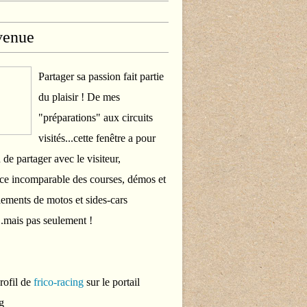
venue
Partager sa passion fait partie
du plaisir ! De mes
"préparations" aux circuits
visités...cette fenêtre a pour
 de partager avec le visiteur,
ce incomparable des courses, démos et
ements de motos et sides-cars
..mais pas seulement !
profil de
frico-racing
sur le portail
g