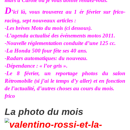
mars à Carole ou je vous donne rendez-vous.
D
’ici là, vous trouverez au 1 ér février sur frico-
racing, sept nouveaux articles :
-Les brèves Moto du mois (ci dessous).
-L’agenda actualisé des événements motos 2011.
-Nouvelle réglementation conduite d’une 125 cc.
-La Honda 500 four fête ses 40 ans.
-Radars automatiques: du nouveau.
-Dépendance : « l’or gris ».
-Le 8 février, un reportage photos du salon
Rètromobile (si j’ai le temps d’y aller) et en fonction
de l’actualité, d’autres choses au cours du mois.
frico
La photo du
mois