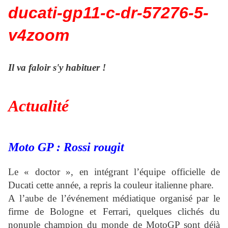
Il va faloir s'y habituer !
A
ctualité
Moto GP : Rossi rougit
Le « doctor », en intégrant l’équipe officielle de
Ducati cette année, a repris la couleur italienne phare.
A l’aube de l’événement médiatique organisé par le
firme de Bologne et Ferrari, quelques clichés du
nonuple champion du monde de MotoGP sont déjà