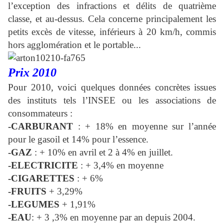
l’exception des infractions et délits de quatrième
classe, et au-dessus. Cela concerne principalement les
petits excès de vitesse, inférieurs à 20 km/h, commis
hors agglomération et le portable...
Prix 2010
Pour 2010, voici quelques données concrètes issues
des instituts tels l’INSEE ou les associations de
consommateurs :
-CARBURANT
: + 18% en moyenne sur l’année
pour le gasoil et 14% pour l’essence.
-GAZ
: + 10% en avril et 2 à 4% en juillet.
-ELECTRICITE
: + 3,4% en moyenne
-CIGARETTES
: + 6%
-FRUITS
+ 3,29%
-LEGUMES
+ 1,91%
-EAU
: + 3 ,3% en moyenne par an depuis 2004.