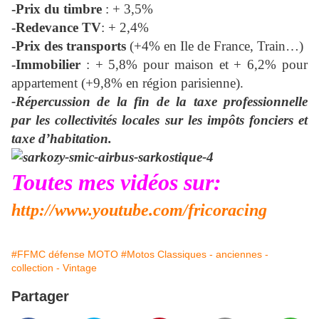
-Prix du timbre
: + 3,5%
-Redevance TV
: + 2,4%
-Prix des transports
(+4% en Ile de France, Train…)
-Immobilier
: + 5,8% pour maison et + 6,2% pour
appartement (+9,8% en région parisienne).
-Répercussion de la fin de la taxe professionnelle
par les collectivités locales sur les impôts fonciers et
taxe d’habitation.
Tou
tes mes vidéos sur:
http://www.youtube.com/fricoracing
#FFMC défense MOTO
#Motos Classiques - anciennes -
collection - Vintage
Partager