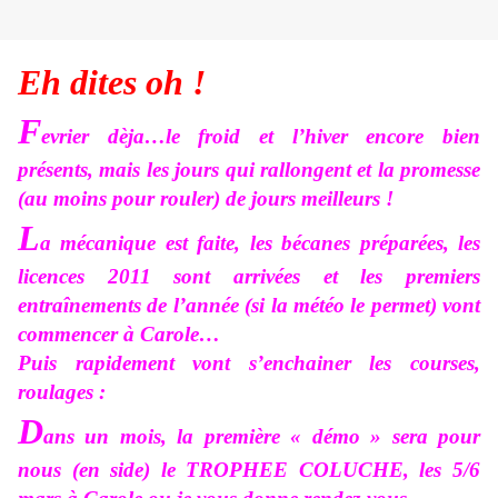
Eh dites oh !
F
evrier dèja…le froid et l’hiver encore bien
présents, mais les jours qui rallongent et la promesse
(au moins pour rouler) de jours meilleurs !
L
a mécanique est faite, les bécanes préparées, les
licences 2011 sont arrivées et les premiers
entraînements de l’année (si la météo le permet) vont
commencer à Carole…
Puis rapidement vont s’enchainer les courses,
roulages :
D
ans un mois, la première « démo » sera pour
nous (en side) le TROPHEE COLUCHE, les 5/6