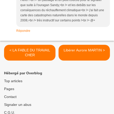
que suite à l'ouragan Sandy,<br /> et les debâts sur les
conséquences du réchauffement climatique<br /> j'ai fait une
carte des catastrophes naturelles dans le monde depuis
2008,<br /> très instructif sur certains points !<br /> @+
Répondre
< LA FABLE DU TRAVAIL
Libérer Aurore MARTIN >
CHER
Hébergé par Overblog
Top articles
Pages
Contact
Signaler un abus
C.G.U.