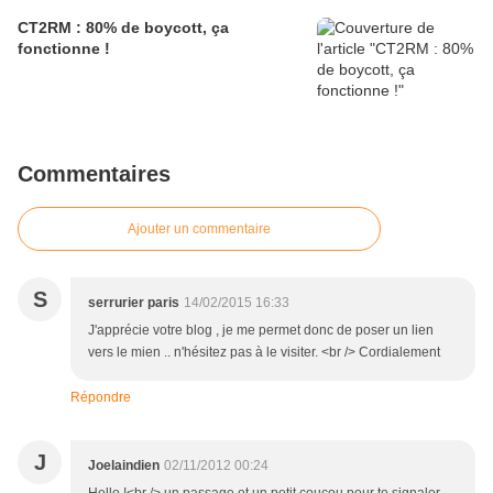
CT2RM : 80% de boycott, ça
fonctionne !
Commentaires
Ajouter un commentaire
S
serrurier paris
14/02/2015 16:33
J'apprécie votre blog , je me permet donc de poser un lien
vers le mien .. n'hésitez pas à le visiter. <br /> Cordialement
Répondre
J
Joelaindien
02/11/2012 00:24
Hello !<br /> un passage et un petit coucou pour te signaler