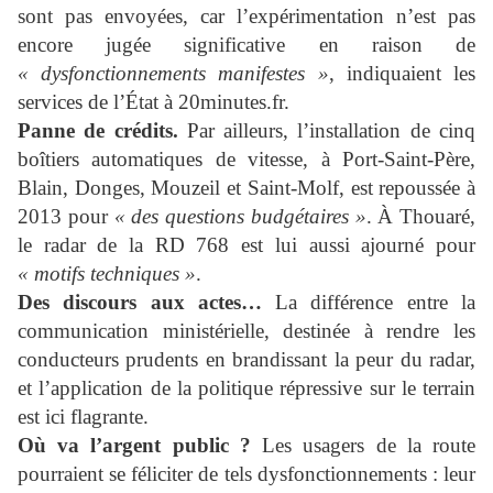
sont pas envoyées, car l’expérimentation n’est pas
encore jugée significative en raison de
« dysfonctionnements manifestes »
, indiquaient les
services de l’État à 20minutes.fr.
Panne de crédits.
Par ailleurs, l’installation de cinq
boîtiers automatiques de vitesse, à Port-Saint-Père,
Blain, Donges, Mouzeil et Saint-Molf, est repoussée à
2013 pour
« des questions budgétaires »
. À Thouaré,
le radar de la RD 768 est lui aussi ajourné pour
« motifs techniques »
.
Des discours aux actes…
La différence entre la
communication ministérielle, destinée à rendre les
conducteurs prudents en brandissant la peur du radar,
et l’application de la politique répressive sur le terrain
est ici flagrante.
Où va l’argent public ?
Les usagers de la route
pourraient se féliciter de tels dysfonctionnements : leur