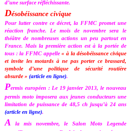
d’une surface réfléchissante.
D
ésobéissance civique
Pour lutter contre ce décret, la FFMC promet une
réaction franche. Le mois de novembre sera le
théâtre de nombreuses actions un peu partout en
France. Mais la première action est à la portée de
tous : la FFMC appelle
« à la désobéissance civique
et invite les motards à ne pas porter ce brassard,
symbole d’une politique de sécurité routière
absurde »
(article en ligne)
.
P
ermis européen :
Le 19 janvier 2013, le nouveau
permis moto imposera aux jeunes conducteurs une
limitation de puissance de 48,5 ch jusqu’à 24 ans
(article en ligne)
.
A
la mis novembre, le Salon Moto Legende