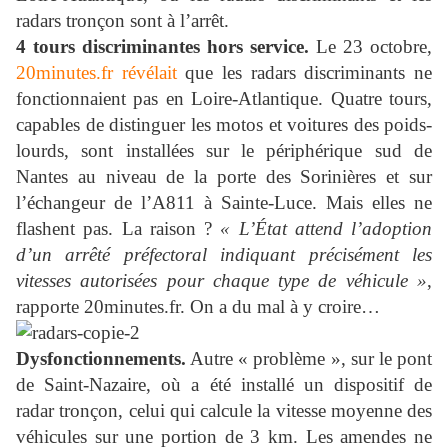
radars tronçon sont à l’arrêt.
4 tours discriminantes hors service.
Le 23 octobre,
20minutes.fr révélait
que les radars discriminants ne
fonctionnaient pas en Loire-Atlantique. Quatre tours,
capables de distinguer les motos et voitures des poids-
lourds, sont installées sur le périphérique sud de
Nantes au niveau de la porte des Sorinières et sur
l’échangeur de l’A811 à Sainte-Luce. Mais elles ne
flashent pas. La raison ?
« L’État attend l’adoption
d’un arrêté préfectoral indiquant précisément les
vitesses autorisées pour chaque type de véhicule »
,
rapporte 20minutes.fr. On a du mal à y croire…
Dysfonctionnements.
Autre « problème », sur le pont
de Saint-Nazaire, où a été installé un dispositif de
radar tronçon, celui qui calcule la vitesse moyenne des
véhicules sur une portion de 3 km. Les amendes ne