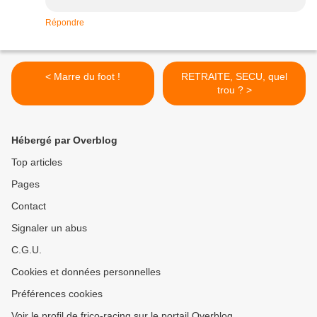
Répondre
< Marre du foot !
RETRAITE, SECU, quel
trou ? >
Hébergé par Overblog
Top articles
Pages
Contact
Signaler un abus
C.G.U.
Cookies et données personnelles
Préférences cookies
Voir le profil de frico-racing sur le portail Overblog