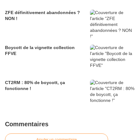
ZFE définitivement abandonnées ?
NON !
Boycott de la vignette collection
FFVE
CT2RM : 80% de boycott, ça
fonctionne !
Commentaires
Ajouter un commentaire