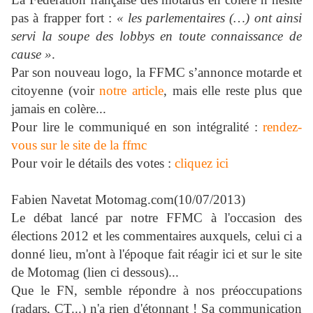
pas à frapper fort :
« les parlementaires (…) ont ainsi
servi la soupe des lobbys en toute connaissance de
cause »
.
Par son nouveau logo, la FFMC s’annonce motarde et
citoyenne (voir
notre article
, mais elle reste plus que
jamais en colère...
Pour lire le communiqué en son intégralité :
rendez-
vous sur le site de la ffmc
Pour voir le détails des votes :
cliquez ici
Fabien Navetat
Motomag.com(10/07/2013)
Le débat lancé par notre FFMC à l'occasion des
élections 2012 et les commentaires auxquels, celui ci a
donné lieu, m'ont à l'époque fait réagir ici et sur le site
de Motomag (lien ci dessous)...
Que le FN, semble répondre à nos préoccupations
(radars, CT...) n'a rien d'étonnant ! Sa communication