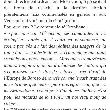
donc directement à Jean-Luc Mélenchon, représentant
du Front de Gauche à la dernière élection
présidentielle, aux communistes en général et aux
Verts qui ont voté pour la réintégration.
Pourquoi eux ? Le communiqué l’explique :
« Que monsieur Mélenchon, ses camarades et les
écologistes, après qui il court en permanence, ne
soient pas très au fait des réalités des usagers de la
route dans le contexte de crise économique que nous
connaissons passe encore… Mais que ces messieurs-
dames, toujours prompts à dénoncer les lobbies qui
s’engraissent sur le dos des citoyens, avec l’aval de
l’Europe de Baroso dénoncée comme le carburant des
idées brunes que nous réprouvons également, que ces
messieurs-dames votent pour l’un de ces lobbies, c’est
pour les motards de la FFMC un nouveau motif de
colère. »
La Fédération française des motards en colère n’hésite