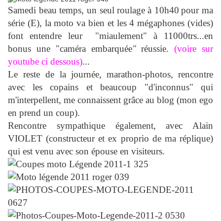
Samedi beau temps, un seul roulage
à 10h40
pour ma
série (E), la moto va bien et les 4 mégaphones (vides)
font entendre leur "miaulement" à 11000trs...en
bonus une "caméra embarquée
"
réussie.
(voire sur
youtube ci dessous)
...
Le reste de la journée,
marathon-photos,
rencontre
avec les copains et beaucoup "d'inconnus" qui
m'interpellent, me connaissent grâce au blog (mon ego
en prend un coup).
Rencontre sympathique également, avec Alain
VIOLET (constructeur et ex proprio de ma réplique)
qui est venu avec son épouse en visiteurs.