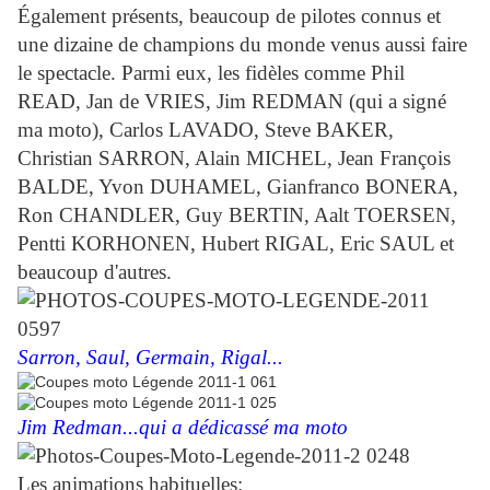
Également présents, beaucoup de pilotes connus et
une dizaine de champions du monde venus aussi faire
le spectacle. Parmi eux, les fidèles comme Phil
READ, Jan de VRIES, Jim REDMAN (qui a signé
ma moto), Carlos LAVADO, Steve BAKER,
Christian SARRON, Alain MICHEL, Jean François
BALDE, Yvon DUHAMEL, Gianfranco BONERA,
Ron CHANDLER, Guy BERTIN, Aalt TOERSEN,
Pentti KORHONEN, Hubert RIGAL, Eric SAUL et
beaucoup d'autres.
Sarron, Saul, Germain, Rigal...
Jim Redman...qui a dédicassé ma moto
Les animations habituelles: