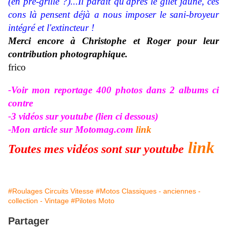
(en pré-grille ?)...Il parait qu'après le gilet jaune, ces
cons là pensent déjà a nous imposer le sani-broyeur
intégré et l'extincteur !
Merci encore à Christophe et Roger pour leur
contribution photographique.
frico
-Voir mon reportage 400 photos dans 2 albums
ci
contre
-3 vidéos sur youtube (lien ci dessous)
-Mon article sur Motomag.com
link
link
Toutes mes vidéos sont sur youtube
#Roulages Circuits Vitesse
#Motos Classiques - anciennes -
collection - Vintage
#Pilotes Moto
Partager