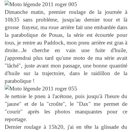
Dimanche matin, premier roulage de la journée à
10h35 sans problème, jusqu'au dernier tour et là
grosse frayeur, ma roue arrière fait une embardée dans
la parabolique de Pouas, la série est écourtée pour
tous, je rentre au Paddock, mon pneu arrière est gras à
droite...Je cherche en vain une fuite d'huile,
j'apprendrai plus tard qu'une moto de ma série avait
"lâché
", juste avant mon passage,
une bonne quantité
d'huile sur la trajectoire, dans le raidillon de la
parabolique !
Je nettoie le pneu à l'acétone, puis jusqu'à l'heure du
"jaune" et de la "croûte", le "Dax" me permet de
"courir" après les photos manquantes pour ce
reportage.
Dernier roulage à 15h20, j'ai en tête la glissade du