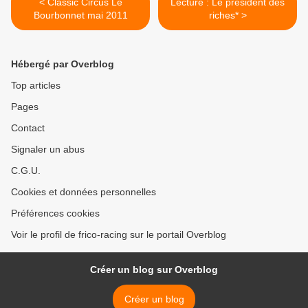
< Classic Circus Le
Lécture : Le président des
Bourbonnet mai 2011
riches* >
Hébergé par Overblog
Top articles
Pages
Contact
Signaler un abus
C.G.U.
Cookies et données personnelles
Préférences cookies
Voir le profil de frico-racing sur le portail Overblog
Créer un blog sur Overblog
Créer un blog