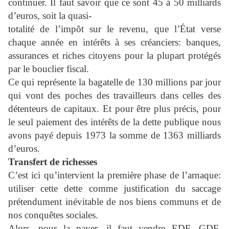
continuer. Il faut savoir que ce sont 45 à 50 milliards
d’euros, soit la quasi-
totalité de l’impôt sur le revenu, que l’État verse
chaque année en intérêts à ses créanciers: banques,
assurances et riches citoyens pour la plupart protégés
par le bouclier fiscal.
Ce qui représente la bagatelle de 130 millions par jour
qui vont des poches des travailleurs dans celles des
détenteurs de capitaux. Et pour être plus précis, pour
le seul paiement des intérêts de la dette publique nous
avons payé depuis 1973 la somme de 1363 milliards
d’euros.
Transfert de richesses
C’est ici qu’intervient la première phase de l’arnaque:
utiliser cette dette comme justification du saccage
prétendument inévitable de nos biens communs et de
nos conquêtes sociales.
Alors, pour la payer, il faut vendre EDF, GDF,