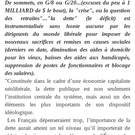
D
e sommets, en G/8 ou G/20...(excusez du peu à 1
MILLIARD de $ le bout), la "crise", ou
la question
des retraites
"..."la dette" (le déficit) est
instrumentalisée sans honte aucune par les
dirigeants du monde libérale pour imposer de
nouveaux sacrifices et remises en causes sociales
(derniers en date, diminution des aides à domicile
pour les vieux, baisses des aides aux handicapés,
suppression de postes de fonctionnaires et blocage
des salaires).
"Constituée dans le cadre d’une économie capitaliste
néolibérale, la dette publique est non seulement
l’institution centrale du système, mais aussi un des
éléments les plus importants de son dispositif
idéologique.
Les Français dépenseraient trop, l’importance de la
dette aurait atteint un tel niveau qu’il importerait de