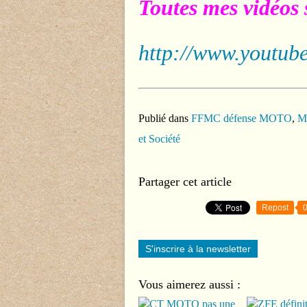
Toutes mes vidéos 
http://www.youtube
Publié dans
FFMC défense MOTO
,
Mo
et Société
Partager cet article
Repost
S'inscrire à la newsletter
Vous aimerez aussi :