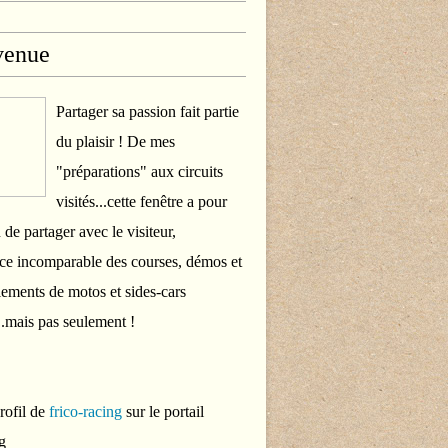
venue
Partager sa passion fait partie
du plaisir ! De mes
"préparations" aux circuits
visités...cette fenêtre a pour
 de partager avec le visiteur,
ce incomparable des courses, démos et
ements de motos et sides-cars
..mais pas seulement !
profil de
frico-racing
sur le portail
g