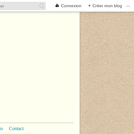
Connexion
+
Créer mon blog
to
Contact