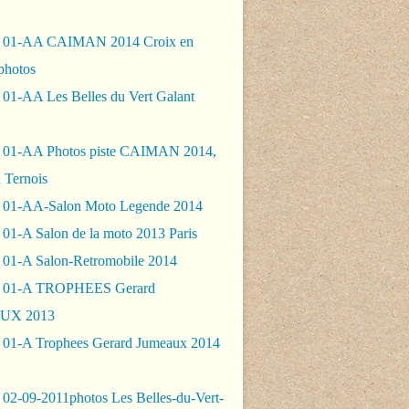
- 01-AA CAIMAN 2014 Croix en
photos
 01-AA Les Belles du Vert Galant
 01-AA Photos piste CAIMAN 2014,
 Ternois
 01-AA-Salon Moto Legende 2014
01-A Salon de la moto 2013 Paris
 01-A Salon-Retromobile 2014
- 01-A TROPHEES Gerard
UX 2013
 01-A Trophees Gerard Jumeaux 2014
 02-09-2011photos Les Belles-du-Vert-