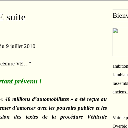
suite
Bien
 9 juillet 2010
procédure VE…"
ambition
l'ambian
rtant prévenu !
rassembl
anciens.
n « 40 millions d’automobilistes » a été reçue au
enter d’amorcer avec les pouvoirs publics et les
ision des textes de la procédure Véhicule
Voir le 
Overblo