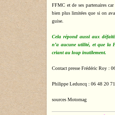
FFMC et de ses partenaires car s
bien plus limitées que si on avait
guise.
Cela répond aussi aux défaiti
n’a aucune utilité, et que la
criant au loup inutilement.
Contact presse Frédéric Roy : 
Philippe Leduncq : 06 48 20 7
sources Motomag