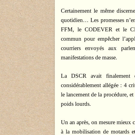
Certainement le même discerne
quotidien… Les promesses n’en
FFM, le CODEVER et le CNPA
commun pour empêcher l’appli
courriers envoyés aux parl
manifestations de masse.
La DSCR avait finalement ch
considérablement allégée : 4 cri
le lancement de la procédure, et
poids lourds.
Un an après, on mesure mieux ce
à la mobilisation de motards 