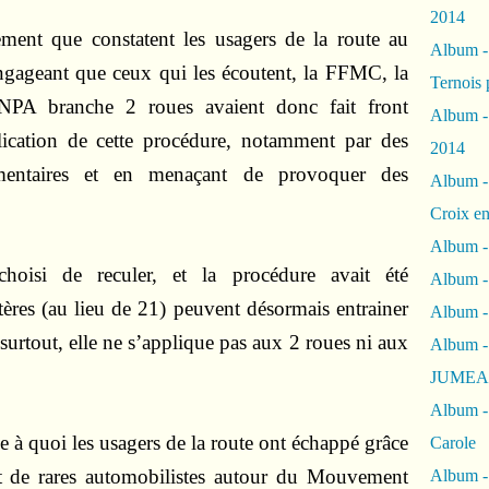
2014
ment que constatent les usagers de la route au
Album 
gageant que ceux qui les écoutent, la FFMC, la
Ternois 
 branche 2 roues avaient donc fait front
Album -
cation de cette procédure, notamment par des
2014
ementaires et en menaçant de provoquer des
Album -
Croix en
Album -
oisi de reculer, et la procédure avait été
Album - 
tères (au lieu de 21) peuvent désormais entrainer
Album -
 surtout, elle ne s’applique pas aux 2 roues ni aux
Album 
JUMEA
Album -
 à quoi les usagers de la route ont échappé grâce
Carole
et de rares automobilistes autour du Mouvement
Album -