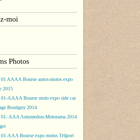
ez-moi
ms Photos
 01 AAAA Bourse autos-motos expo
le 2015
 01-AAAA Bourse moto expo side car
rage Boutigny 2014
 01- AAA Automedon-Motorama 2014
get
 01-AAA Bourse expo motos Trilport