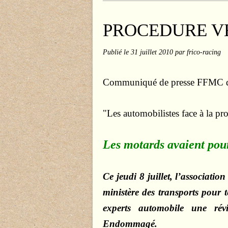
PROCEDURE VE 
Publié le
31 juillet 2010
par frico-racing
Communiqué de presse FFMC du
"Les automobilistes face à la 
Les motards avaient pou
Ce jeudi 8 juillet, l’associatio
ministère des transports pour t
experts automobile une rév
Endommagé.