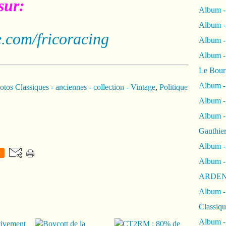
sur:
Album -
Album -
.com/fricoracing
Album 
Album
Le Bour
Album -
tos Classiques - anciennes - collection - Vintage
,
Politique
Album -
Album -
Gauthie
Album -
0
Album -
ARDEN
Album -
Classiqu
Album -