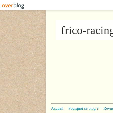
frico-raci
Accueil
Pourquoi ce blog ?
Revue