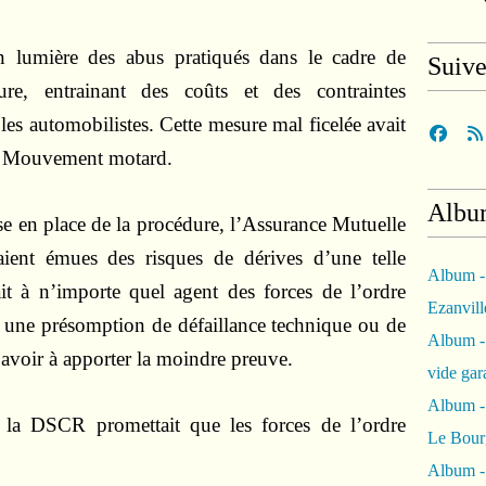
en lumière des abus pratiqués dans le cadre de
Suiv
dure, entrainant des coûts et des contraintes
 les automobilistes. Cette mesure mal ficelée avait
 le Mouvement motard.
Albu
se en place de la procédure, l’Assurance Mutuelle
ient émues des risques de dérives d’une telle
Album -
ait à n’importe quel agent des forces de l’ordre
Ezanvil
 une présomption de défaillance technique ou de
Album -
 avoir à apporter la moindre preuve.
vide ga
Album -
 la DSCR promettait que les forces de l’ordre
Le Bour
Album -