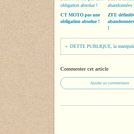
CT MOTO pas une
ZFE définiti
obligation absolue !
abandonnée
!
DETTE PUBLIQUE, la manipulat
Commenter cet article
Ajouter un commentaire