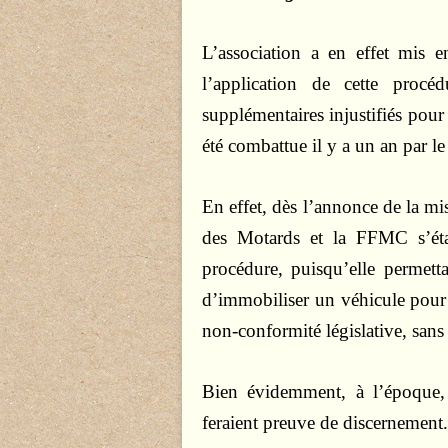
L’association a en effet mis 
l’application de cette procé
supplémentaires injustifiés pour
été combattue il y a un an par
En effet, dès l’annonce de la mi
des Motards et la FFMC s’éta
procédure, puisqu’elle permett
d’immobiliser un véhicule pour
non-conformité législative, sans
Bien évidemment, à l’époque,
feraient preuve de discernement.