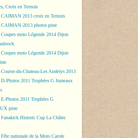
es, Croix en Ternois
 CAIMAN 2013 croix en Ternois
 CAIMAN-2013 photos piste
 Coupes moto Légende 2014 Dijon
padoock
 Coupes moto Légende 2014 Dijon
iste
 Course-du-Chateau-Les Andelys 2013
 D-Photos 2011 Trophées G Jumeaux
s
 E-Photos 2011 Trophées G
X piste
 Fanakick Historic Cup La Châtre
Fête nationale de la Moto Carole