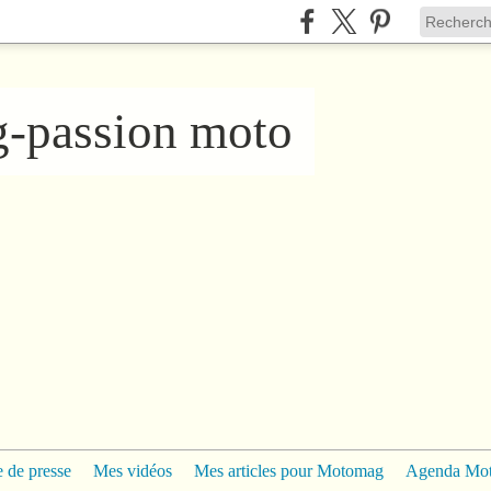
ng-passion moto
 de presse
Mes vidéos
Mes articles pour Motomag
Agenda Mo