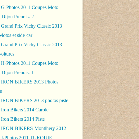
 G-Photos 2011 Coupes Moto
 Dijon Prenois- 2
 Grand Prix Vichy Classic 2013
Motos et side-car
 Grand Prix Vichy Classic 2013
voitures
 H-Photos 2011 Coupes Moto
 Dijon Prenois- 1
- IRON BIKERS 2013 Photos
s
 IRON BIKERS 2013 photos piste
 Iron Bikers 2014 Carole
Iron Bikers 2014 Piste
- IRON-BIKERS-Montlhery 2012
 J-Photos 2011 TURQUIE