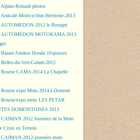
 Alpine-Renault photos
 Amicale-Motocycliste-Brestoise-2013
- AUTOMEDON-2012 le Bourget
 - AUTOMEDON MOTORAMA 2013
get
 Basset Amdess Honda 10-pouces
 Belles-du-Vert-Galant-2012
 Bourse CAMA 2014 La Chapelle
r
 Bourse expo Moto 2014 à Domont
 Bourse/expo moto LES PETAR
TES DOMONTOISES 2013
 CAIMAN 2012 Journées de la Moto
e Croix en Ternois
 CAIMAN-2012-journées moto