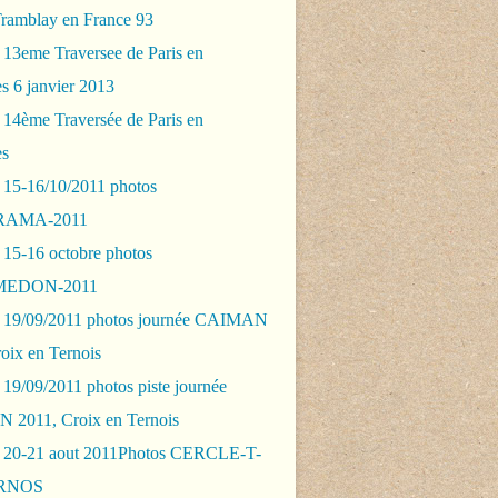
Tramblay en France 93
 13eme Traversee de Paris en
s 6 janvier 2013
 14ème Traversée de Paris en
es
 15-16/10/2011 photos
AMA-2011
 15-16 octobre photos
EDON-2011
 19/09/2011 photos journée CAIMAN
oix en Ternois
19/09/2011 photos piste journée
2011, Croix en Ternois
 20-21 aout 2011Photos CERCLE-T-
RNOS