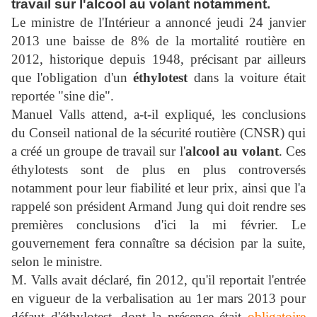
travail sur l'alcool au volant notamment.
Le ministre de l'Intérieur a annoncé jeudi 24 janvier
2013 une baisse de 8% de la mortalité routière en
2012, historique depuis 1948, précisant par ailleurs
que l'obligation d'un
éthylotest
dans la voiture était
reportée "sine die".
Manuel Valls attend, a-t-il expliqué, les conclusions
du Conseil national de la sécurité routière (CNSR) qui
a créé un groupe de travail sur l'
alcool au volant
. Ces
éthylotests sont de plus en plus controversés
notamment pour leur fiabilité et leur prix, ainsi que l'a
rappelé son président Armand Jung qui doit rendre ses
premières conclusions d'ici la mi février. Le
gouvernement fera connaître sa décision par la suite,
selon le ministre.
M. Valls avait déclaré, fin 2012, qu'il reportait l'entrée
en vigueur de la verbalisation au 1er mars 2013 pour
défaut d'éthylotest, dont la présence était
obligatoire