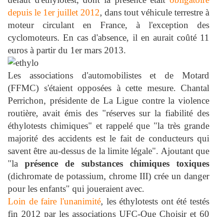
depuis le 1er juillet 2012
, dans tout véhicule terrestre à
moteur circulant en France, à l'exception des
cyclomoteurs. En cas d'absence, il en aurait coûté 11
euros à partir du 1er mars 2013.
Les associations d'automobilistes et de Motard
(FFMC) s'étaient opposées à cette mesure. Chantal
Perrichon, présidente de La Ligue contre la violence
routière, avait émis des "réserves sur la fiabilité des
éthylotests chimiques" et rappelé que "la très grande
majorité des accidents est le fait de conducteurs qui
savent être au-dessus de la limite légale". Ajoutant que
"la
présence de substances chimiques toxiques
(dichromate de potassium, chrome III) crée un danger
pour les enfants" qui joueraient avec.
Loin de faire l'unanimité
, les éthylotests ont été testés
fin 2012 par les associations UFC-Que Choisir et 60