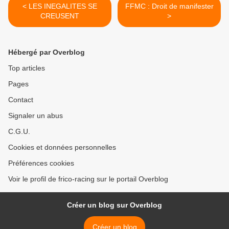
< LES INEGALITES SE
FFMC : Droit de manifester
CREUSENT
>
Hébergé par Overblog
Top articles
Pages
Contact
Signaler un abus
C.G.U.
Cookies et données personnelles
Préférences cookies
Voir le profil de frico-racing sur le portail Overblog
Créer un blog sur Overblog
Créer un blog