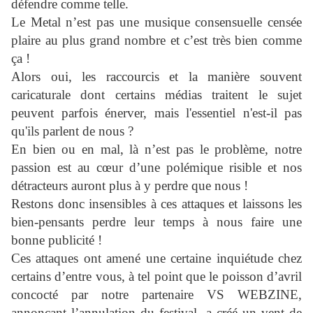
défendre comme telle.
Le Metal n’est pas une musique consensuelle censée
plaire au plus grand nombre et c’est très bien comme
ça !
Alors oui, les raccourcis et la manière souvent
caricaturale dont certains médias traitent le sujet
peuvent parfois énerver, mais l'essentiel n'est-il pas
qu'ils parlent de nous ?
En bien ou en mal, là n’est pas le problème, notre
passion est au cœur d’une polémique risible et nos
détracteurs auront plus à y perdre que nous !
Restons donc insensibles à ces attaques et laissons les
bien-pensants perdre leur temps à nous faire une
bonne publicité !
Ces attaques ont amené une certaine inquiétude chez
certains d’entre vous, à tel point que le poisson d’avril
concocté par notre partenaire VS WEBZINE,
annonçant l’annulation du festival, a créé un vent de