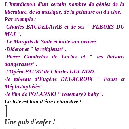
L'interdiction d'un certain nombre de génies de la
littérature, de la musique,
de la peinture ou
du ciné.
Par exemple :
-Charles BAUDELAIRE et de ses " FLEURS DU
MAL".
-Le Marquis de Sade et toute son oeuvre.
-Diderot et " la religieuse".
-Pierre Choderlos de Laclos et " les liaisons
dangereuses".
-l’Opéra FAUST de Charles GOUNOD.
-le tableau d’Eugène DELACROIX " Faust et
Méphistophélès".
-le film de POLANSKI " rosemary’s baby".
La liste est loin d’être exhaustive !
Une pub d'enfer !