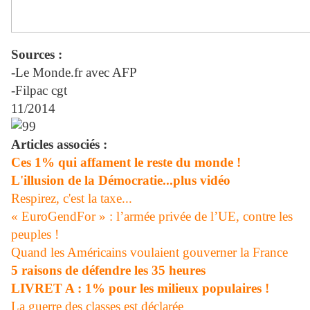
Sources :
-
Le Monde.fr avec AFP
-Filpac cgt
11/2014
Articles associés :
Ces 1% qui affament le reste du monde !
L'illusion de la Démocratie...plus vidéo
Respirez, c'est la taxe...
« EuroGendFor » : l’armée privée de l’UE, contre les
peuples !
Quand les Américains voulaient gouverner la France
5 raisons de défendre les 35 heures
LIVRET A : 1% pour les milieux populaires !
La guerre des classes est déclarée