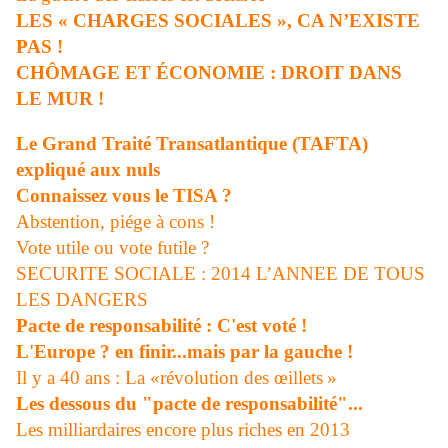
LES « CHARGES SOCIALES », CA N’EXISTE
PAS !
CHÔMAGE ET ÉCONOMIE : DROIT DANS
LE MUR !
Le Grand Traité Transatlantique (TAFTA)
expliqué aux nuls
Connaissez vous le TISA ?
Abstention, piége à cons !
Vote utile ou vote futile ?
SECURITE SOCIALE : 2014 L’ANNEE DE TOUS
LES DANGERS
Pacte de responsabilité : C'est voté !
L'Europe ? en finir...mais par la gauche !
Il y a 40 ans : La «révolution des œillets »
Les dessous du "pacte de responsabilité"...
Les milliardaires encore plus riches en 2013