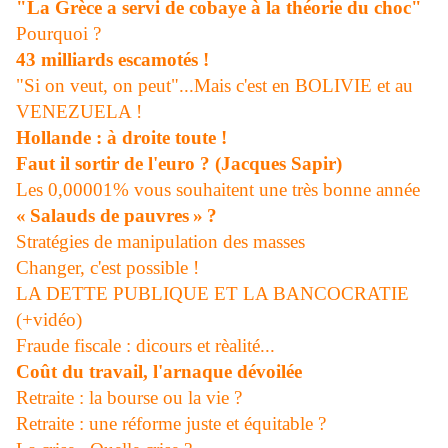
"La Grèce a servi de cobaye à la théorie du choc"
Pourquoi ?
43 milliards escamotés !
"Si on veut, on peut"...Mais c'est en BOLIVIE et au
VENEZUELA !
Hollande : à droite toute !
Faut il sortir de l'euro ? (Jacques Sapir)
Les 0,00001% vous souhaitent une très bonne année
« Salauds de pauvres » ?
Stratégies de manipulation des masses
Changer, c'est possible !
LA DETTE PUBLIQUE ET LA BANCOCRATIE
(+vidéo)
Fraude fiscale : dicours et rèalité...
Coût du travail, l'arnaque dévoilée
Retraite : la bourse ou la vie ?
Retraite : une réforme juste et équitable ?