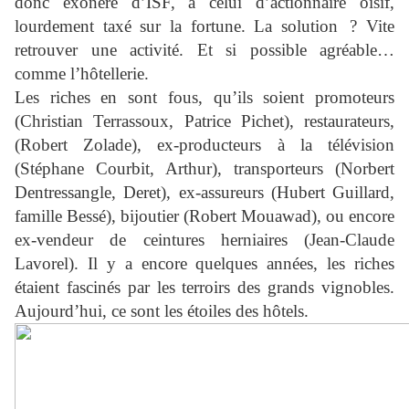
donc exonéré d’ISF, à celui d’actionnaire oisif,
lourdement taxé sur la fortune. La solution ? Vite
retrouver une activité. Et si possible agréable…
comme l’hôtellerie.
Les riches en sont fous, qu’ils soient promoteurs
(Christian Terrassoux, Patrice Pichet), restaurateurs,
(Robert Zolade), ex-producteurs à la télévision
(Stéphane Courbit, Arthur), transporteurs (Norbert
Dentressangle, Deret), ex-assureurs (Hubert Guillard,
famille Bessé), bijoutier (Robert Mouawad), ou encore
ex-vendeur de ceintures herniaires (Jean-Claude
Lavorel). Il y a encore quelques années, les riches
étaient fascinés par les terroirs des grands vignobles.
Aujourd’hui, ce sont les étoiles des hôtels.