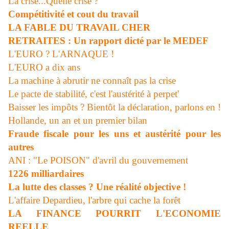
La crise...Quelle crise ?
Compétitivité et cout du travail
LA FABLE DU TRAVAIL CHER
RETRAITES : Un rapport dicté par le MEDEF
L'EURO ? L'ARNAQUE !
L'EURO a dix ans
La machine à abrutir ne connaît pas la crise
Le pacte de stabilité, c'est l'austérité à perpet'
Baisser les impôts ? Bientôt la déclaration, parlons en !
Hollande, un an et un premier bilan
Fraude fiscale pour les uns et austérité pour les
autres
ANI : "Le POISON" d'avril du gouvernement
1226 milliardaires
La lutte des classes ? Une réalité objective !
L'affaire Depardieu, l'arbre qui cache la forêt
LA FINANCE POURRIT L'ECONOMIE
REELLE