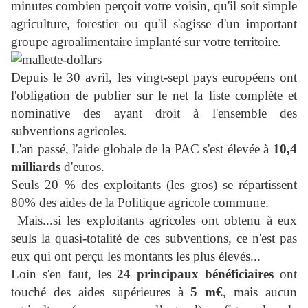
minutes combien perçoit votre voisin, qu'il soit simple
agriculture, forestier ou qu'il s'agisse d'un important
groupe agroalimentaire implanté sur votre territoire.
Depuis le 30 avril, les vingt-sept pays européens ont
l'obligation de publier sur le net la liste complète et
nominative des ayant droit à l'ensemble des
subventions agricoles.
L'an passé, l'aide globale de la PAC s'est élevée à
10,4
milliards
d'euros.
Seuls 20 % des exploitants (les gros) se répartissent
80% des aides de la Politique agricole commune.
Mais...si les exploitants agricoles ont obtenu à eux
seuls la quasi-totalité de ces subventions, ce n'est pas
eux qui ont perçu les montants les plus élevés.
..
Loin s'en faut, les
24 principaux bénéficiaires
ont
touché des aides supérieures à
5 m€
, mais aucun