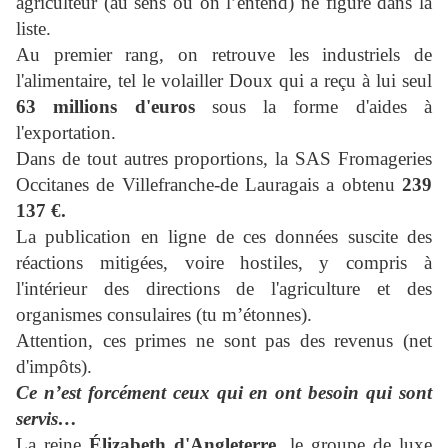
agriculteur (au sens ou on l’entend) ne figure dans la
liste.
Au premier rang, on retrouve les industriels de
l'alimentaire, tel le volailler Doux qui a reçu à lui seul
63 millions d'euros
sous la forme d'aides à
l'exportation.
Dans de tout autres proportions, la SAS Fromageries
Occitanes de Villefranche-de Lauragais a obtenu
239
137 €.
La publication en ligne de ces données suscite des
réactions mitigées, voire hostiles, y compris à
l'intérieur des directions de l'agriculture et des
organismes consulaires (tu m’étonnes).
Attention, ces primes ne sont pas des revenus (net
d'impôts).
Ce n’est forcément ceux qui en ont besoin qui sont
servis…
La reine
Élizabeth d'Angleterre
, le groupe de luxe