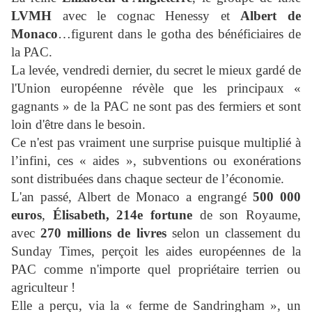
LVMH
avec le cognac Henessy et
Albert de
Monaco
…figurent dans le gotha des bénéficiaires de
la PAC.
La levée, vendredi dernier, du secret le mieux gardé de
l'Union européenne révèle que les principaux «
gagnants » de la PAC ne sont pas des fermiers et sont
loin d'être dans le besoin.
Ce n'est pas vraiment une surprise puisque multiplié à
l’infini, ces « aides », subventions ou exonérations
sont distribuées dans chaque secteur de l’économie.
L'an passé, Albert de Monaco a engrangé
500 000
euros
,
Élisabeth, 214e fortune
de son Royaume,
avec
270 millions de livres
selon un classement du
Sunday Times, perçoit les aides européennes de la
PAC comme n'importe quel propriétaire terrien ou
agriculteur !
Elle a perçu, via la « ferme de Sandringham », un