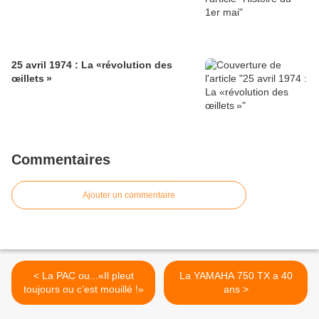
25 avril 1974 : La «révolution des
œillets »
Commentaires
Ajouter un commentaire
< La PAC ou...«Il pleut
La YAMAHA 750 TX a 40
toujours ou c’est mouillé !»
ans >