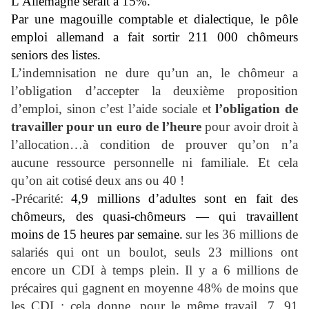
L’Allemagne serait à 15%.
Par une magouille comptable et dialectique, le pôle
emploi allemand a fait sortir 211 000 chômeurs
seniors des listes.
L’indemnisation ne dure qu’un an, le chômeur a
l’obligation d’accepter la deuxième proposition
d’emploi, sinon c’est l’aide sociale et
l’obligation de
travailler pour un euro de l’heure
pour avoir droit à
l’allocation…à condition de prouver qu’on n’a
aucune ressource personnelle ni familiale. Et cela
qu’on ait cotisé deux ans ou 40 !
-Précarité:
4,9 millions d’adultes sont en fait des
chômeurs, des quasi-chômeurs — qui travaillent
moins de 15 heures par semaine.
sur les 36 millions de
salariés qui ont un boulot, seuls 23 millions ont
encore un CDI à temps plein. Il y a 6 millions de
précaires qui gagnent en moyenne 48% de moins que
les CDI : cela donne, pour le même travail, 7, 91