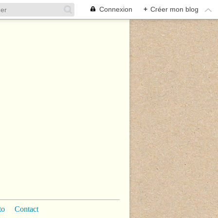
Connexion
+
Créer mon blog
to
Contact