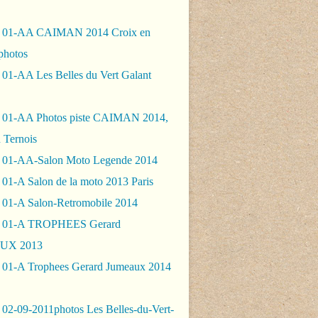
- 01-AA CAIMAN 2014 Croix en
photos
 01-AA Les Belles du Vert Galant
 01-AA Photos piste CAIMAN 2014,
 Ternois
 01-AA-Salon Moto Legende 2014
01-A Salon de la moto 2013 Paris
 01-A Salon-Retromobile 2014
- 01-A TROPHEES Gerard
UX 2013
 01-A Trophees Gerard Jumeaux 2014
 02-09-2011photos Les Belles-du-Vert-