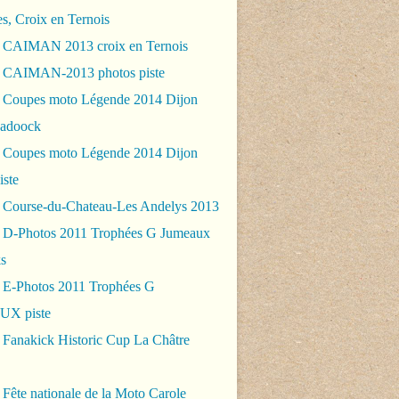
es, Croix en Ternois
 CAIMAN 2013 croix en Ternois
 CAIMAN-2013 photos piste
 Coupes moto Légende 2014 Dijon
padoock
 Coupes moto Légende 2014 Dijon
iste
 Course-du-Chateau-Les Andelys 2013
 D-Photos 2011 Trophées G Jumeaux
s
 E-Photos 2011 Trophées G
X piste
 Fanakick Historic Cup La Châtre
Fête nationale de la Moto Carole