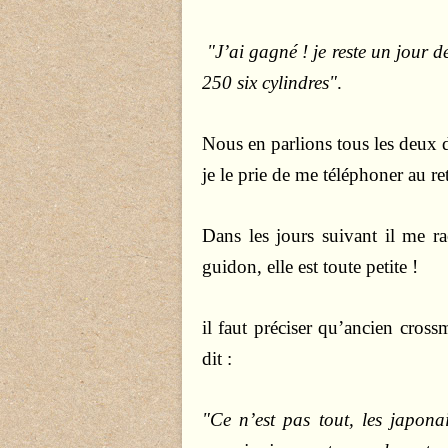
"J’ai gagné ! je reste un jour de
250 six cylindres"
.
Nous en parlions tous les deux de
je le prie de me téléphoner au re
Dans les jours suivant il me ra
guidon, elle est toute petite !
il faut préciser qu’ancien cross
dit :
"Ce n’est pas tout, les japon