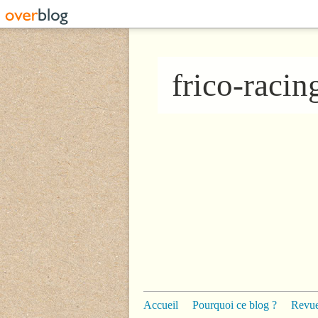
frico-raci
Accueil
Pourquoi ce blog ?
Revue