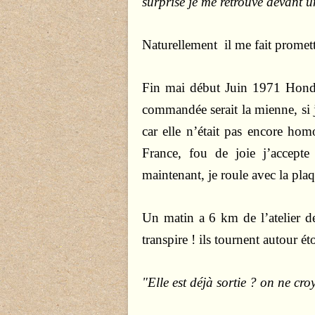
surprise je me retrouve devant u
Naturellement il me fait promettr
Fin mai début Juin 1971 Hond
commandée serait la mienne, si je
car elle n’était pas encore ho
France, fou de joie j’accepte
maintenant, je roule avec la pl
Un matin a 6 km de l’atelier de
transpire ! ils tournent autour ét
"Elle est déjà sortie ? on ne cro