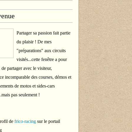
venue
Partager sa passion fait partie
du plaisir ! De mes
"préparations" aux circuits
visités...cette fenêtre a pour
 de partager avec le visiteur,
ce incomparable des courses, démos et
ements de motos et sides-cars
..mais pas seulement !
profil de
frico-racing
sur le portail
g