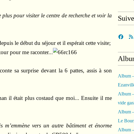
 plus pour visiter le centre de recherche et voir la
Suiv
puis le début du séjour et il espérait cette visite;
tour pour me raconter...
Albu
conte sa surprise devant la 6 pattes, assis à son
Album -
Ezanvil
Album -
man il était plus costaud que moi... Ensuite il me
vide ga
Album -
Le Bour
ais m’emmène vers un autre bâtiment et énorme
Album -