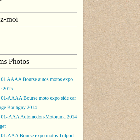
ez-moi
ms Photos
 01 AAAA Bourse autos-motos expo
le 2015
 01-AAAA Bourse moto expo side car
rage Boutigny 2014
 01- AAA Automedon-Motorama 2014
get
 01-AAA Bourse expo motos Trilport