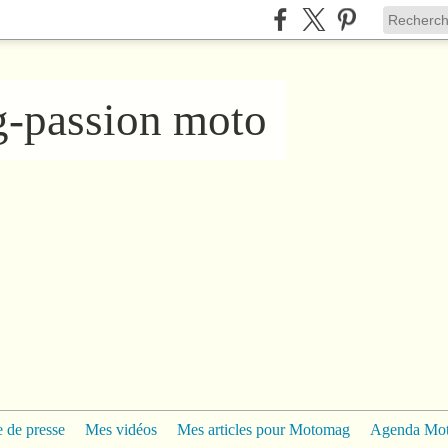
ng-passion moto
 de presse
Mes vidéos
Mes articles pour Motomag
Agenda Mo