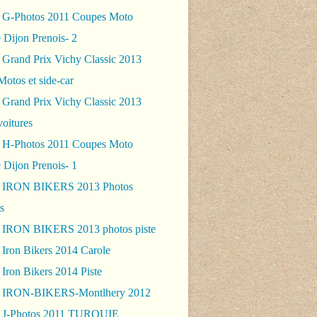
 G-Photos 2011 Coupes Moto
 Dijon Prenois- 2
 Grand Prix Vichy Classic 2013
Motos et side-car
 Grand Prix Vichy Classic 2013
voitures
 H-Photos 2011 Coupes Moto
 Dijon Prenois- 1
- IRON BIKERS 2013 Photos
s
 IRON BIKERS 2013 photos piste
 Iron Bikers 2014 Carole
Iron Bikers 2014 Piste
- IRON-BIKERS-Montlhery 2012
 J-Photos 2011 TURQUIE