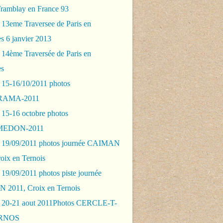
Tramblay en France 93
 13eme Traversee de Paris en
s 6 janvier 2013
 14ème Traversée de Paris en
es
 15-16/10/2011 photos
AMA-2011
 15-16 octobre photos
EDON-2011
 19/09/2011 photos journée CAIMAN
oix en Ternois
19/09/2011 photos piste journée
2011, Croix en Ternois
 20-21 aout 2011Photos CERCLE-T-
RNOS