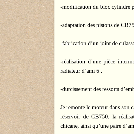
-modification du bloc cylindre
-adaptation des pistons de CB7
-fabrication d’un joint de culass
-réalisation d’une pièce intermé
radiateur d’ami 6 .
-durcissement des ressorts d’em
Je remonte le moteur dans son c
réservoir de CB750, la réalis
chicane, ainsi qu’une paire d’a