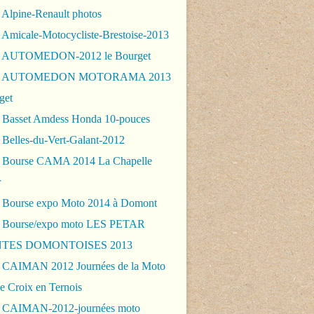
 Alpine-Renault photos
 Amicale-Motocycliste-Brestoise-2013
- AUTOMEDON-2012 le Bourget
 - AUTOMEDON MOTORAMA 2013
get
 Basset Amdess Honda 10-pouces
 Belles-du-Vert-Galant-2012
 Bourse CAMA 2014 La Chapelle
r
 Bourse expo Moto 2014 à Domont
 Bourse/expo moto LES PETAR
TES DOMONTOISES 2013
 CAIMAN 2012 Journées de la Moto
e Croix en Ternois
 CAIMAN-2012-journées moto