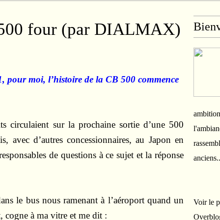
a 500 four (par DIALMAX)
Bien
71, pour moi, l’histoire de la CB 500 commence
ambition
s circulaient sur la prochaine sortie d’une 500
l'ambian
ais, avec d’autres concessionnaires, au Japon en
rassembl
responsables de questions à ce sujet et la réponse
anciens.
 dans le bus nous ramenant à l’aéroport quand un
Voir le 
, cogne à ma vitre et me dit :
Overblo