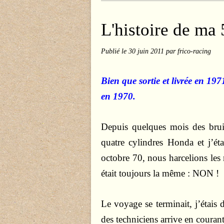
L'histoire de m
Publié le
30 juin 2011
par frico-racing
Bien que sortie et livrée en 19
en 1970.
Depuis quelques mois des bruit
quatre cylindres Honda et j’ét
octobre 70, nous harcelions les 
était toujours la même : NON !
Le voyage se terminait, j’étais
des techniciens arrive en courant