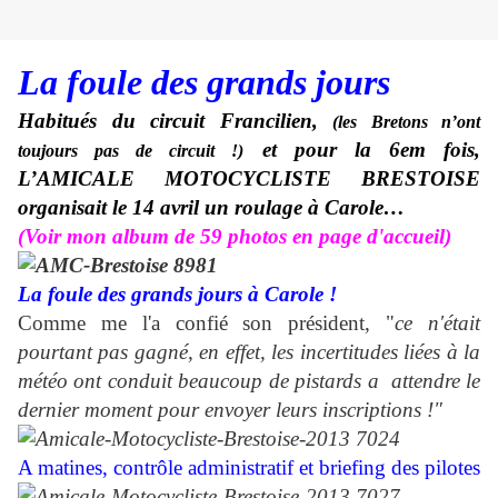
La foule des grands jours
Habitués du circuit Francilien,
(les Bretons n’ont
et pour la 6em fois,
toujours pas de circuit !)
L’AMICALE MOTOCYCLISTE BRESTOISE
organisait le 14 avril un roulage à Carole…
(Voir mon album de 59 photos en page d'accueil)
La foule des grands jours à Carole !
Comme me l'a confié son président, "
c
e n'était
pourtant pas gagné,
en effet, les incertitudes liées à la
météo ont conduit beaucoup de pistards a attendre le
dernier moment pour envoyer leurs inscriptions !"
A matines
, contrôle administratif et briefing des pilotes