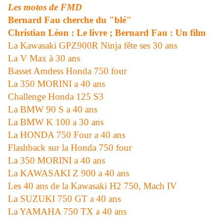
Les motos de FMD
Bernard Fau cherche du "blé"
Christian Léon : Le livre ; Bernard Fau : Un film
La Kawasaki GPZ900R Ninja fête ses 30 ans
La V Max à 30 ans
Basset Amdess Honda 750 four
La 350 MORINI a 40 ans
Challenge Honda 125 S3
La BMW 90 S a 40 ans
La BMW K 100 a 30 ans
La HONDA 750 Four a 40 ans
Flashback sur la Honda 750 four
La 350 MORINI a 40 ans
La KAWASAKI Z 900 a 40 ans
Les 40 ans de la Kawasaki H2 750, Mach IV
La SUZUKI 750 GT a 40 ans
La YAMAHA 750 TX a 40 ans