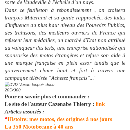
sorte de Vaudeville à l'échelle d'un pays.
Dans ce feuilleton à rebondissement
,
on croisera
françois Mitterand et sa garde rapprochée, des luttes
d'influence au plus haut niveau des Pouvoirs Publics,
des trahisons, des meilleurs ouvriers de France qui
refusent leur médailles, un marché d'Etat non attribué
au vainqueur des tests, une entreprise nationalisée qui
sponsorise des motos étrangères et refuse son aide à
une marque française en plein essor tandis que le
gouvernement clame haut et fort à travers une
campagne télévisée "Achetez français"..."
Pour en savoir plus et commander :
Le site de l'auteur Cazenabe Thierry :
link
Articles associés :
*
Histoire: mes motos, des origines à nos jours
La 350 Motobecane à 40 ans