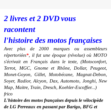
2 livres et 2 DVD
vous
racontent
l'histoire des motos françaises
Avec plus de 2000 marques ou assembleurs
répertoriées
*
, il fut une époque (révolue) où MOTO
s'écrivait en Français dans le texte, (Motoconfort,
Terrot, MGC, Gnome et Rhône, Dollar, Peugeot,
Monet-Goyon, Gillet, Motobécane, Magnat-Debon,
Soyer, Radior, Alcyon, Dax, Automoto, Jonghi, New
Map, Maitre, Train, Dresch, Koehler-Escoffier...)
frico
L'histoire des motos françaises depuis le vélocipède
de LG Perreaux en passant par Barigo, BFG et