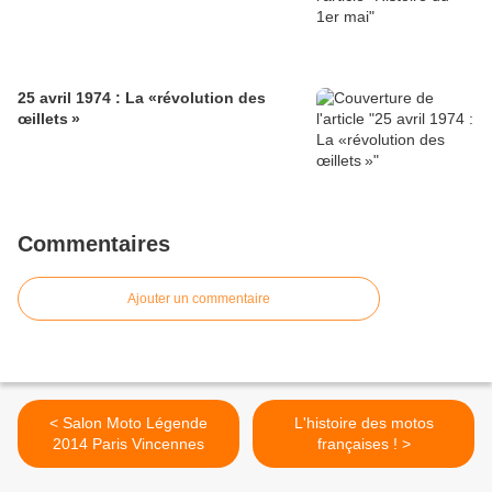
25 avril 1974 : La «révolution des
œillets »
Commentaires
Ajouter un commentaire
< Salon Moto Légende
L'histoire des motos
2014 Paris Vincennes
françaises ! >