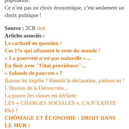
population.
Ce n’est pas un choix économique, c’est seulement un
choix politique !
Source :
2CR
link
Articles associés :
Le caritatif en question !
Ces 1% qui affament le reste du monde !
« La pauvreté n'est pas naturelle »…
En finir avec "l'état providence"...
« Salauds de pauvres » ?
Baisser les impôts ? Bientôt la déclaration, parlons en !
L'illusion de la Démocratie...
La guerre des classes est déclarée
LES « CHARGES SOCIALES », CA N’EXISTE
PAS !
CHÔMAGE ET ÉCONOMIE : DROIT DANS
LE MUR !