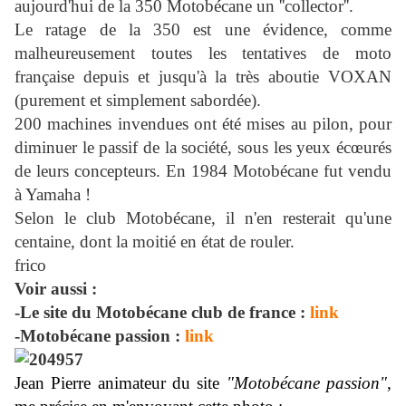
aujourd'hui de la 350 Motobécane un ''collector''.
Le ratage de la 350 est une évidence, comme
malheureusement toutes les tentatives de moto
française depuis et jusqu'à la très aboutie VOXAN
(purement et simplement sabordée).
200 machines invendues ont été mises au pilon, pour
diminuer le passif de la société, sous les yeux écœurés
de leurs concepteurs. En 1984 Motobécane fut vendu
à Yamaha !
Selon le club Motobécane, il n'en resterait qu'une
centaine, dont la moitié en état de rouler.
frico
Voir aussi :
-Le site du Motobécane club de france :
link
-Motobécane passion :
link
Jean Pierre animateur du site
"Motobécane passion"
,