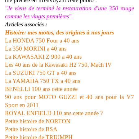
me précise en m'envoyant cette photo :
"Je viens de terminé la restauration d'une 350 rouge
comme les vingts premières".
Articles associés :
Histoire: mes motos, des origines à nos jours
La HONDA 750 Four a 40 ans
La 350 MORINI a 40 ans
La KAWASAKI Z 900 a 40 ans
Les 40 ans de la Kawasaki H2 750, Mach IV
La SUZUKI 750 GT a 40 ans
La YAMAHA 750 TX a 40 ans
BENELLI 100 ans cette année
90 ans pour MOTO GUZZI et 40 ans pour la V7
Sport en 2011
ROYAL ENFIELD 110 ans cette année ?
Petite histoire de NORTON
Petite histoire de BSA
Petite histoire de TRIUMPH