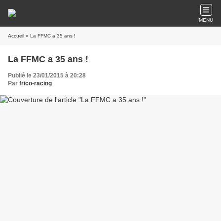
MENU
Accueil
» La FFMC a 35 ans !
La FFMC a 35 ans !
Publié le 23/01/2015 à 20:28
Par
frico-racing