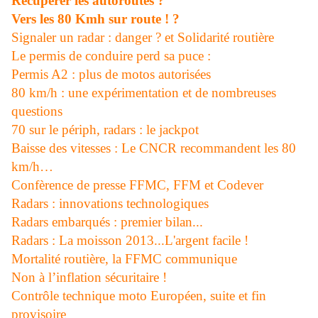
Récuperer les autoroutes ?
Vers les 80 Kmh sur route ! ?
Signaler un radar : danger ? et Solidarité routière
Le permis de conduire perd sa puce :
Permis A2 : plus de motos autorisées
80 km/h : une expérimentation et de nombreuses
questions
70 sur le périph, radars : le jackpot
Baisse des vitesses : Le CNCR recommandent les 80
km/h…
Confèrence de presse FFMC, FFM et Codever
Radars : innovations technologiques
Radars embarqués : premier bilan...
Radars : La moisson 2013...L'argent facile !
Mortalité routière, la FFMC communique
Non à l’inflation sécuritaire !
Contrôle technique moto Européen, suite et fin
provisoire